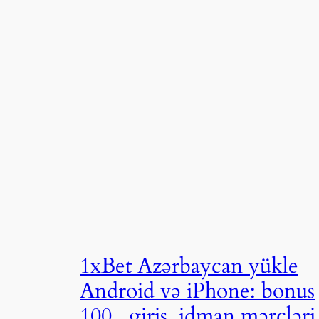
1xBet Azərbaycan yükle
Android və iPhone: bonus
100 , giriş, idman mərcləri