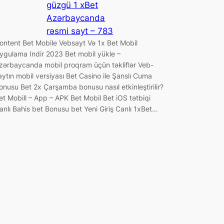
güzgü 1 xBet
Azərbaycanda
rəsmi sayt – 783
ontent Bet Mobile Vebsayt Və 1x Bet Mobil
ygulama Indir 2023 Bet mobil yükle –
zərbaycanda mobil proqram üçün təkliflər Veb-
aytın mobil versiyası Bet Casino ile Şanslı Cuma
onusu Bet 2x Çarşamba bonusu nasıl etkinleştirilir?
et Mobill – App – APK Bet Mobil Bet iOS tətbiqi
anlı Bahis bet Bonusu bet Yeni Giriş Canlı 1xBet…