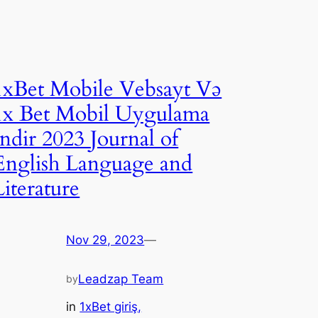
1xBet Mobile Vebsayt Və
1x Bet Mobil Uygulama
Indir 2023 Journal of
English Language and
Literature
Nov 29, 2023
—
Leadzap Team
by
in
1xBet giriş,