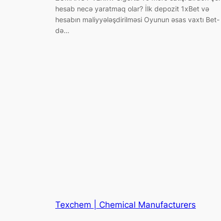
hesab necə yaratmaq olar? İlk depozit 1xBet və
hesabın maliyyələşdirilməsi Oyunun əsas vaxtı Bet-
də…
Texchem | Chemical Manufacturers