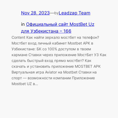
Nov 28, 2023
—
Leadzap Team
by
in
Официальный сайт MostBet Uz
для Узбекистана – 166
Content Как найти зеркало мостбет на телефон?
Мостбет вход личный кабинет Mostbet APK в
Узбекистане: БК со 100% доступом в твоем
кармане Ставки через приложение МостБет УЗ Как
сделать быстрый вход прямо мостбет? Как
скачать и установить приложение MOSTBET APK
Виртуальная игра Aviator на Mostbet Ставки на
спорт — возможности компании Приложение
Mostbet UZ в…