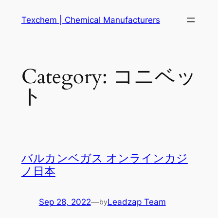
Skip
Texchem | Chemical Manufacturers
to
content
Category:
コニベッ
ト
バルカンベガス オンラインカジ
ノ日本
Sep 28, 2022
—
Leadzap Team
by