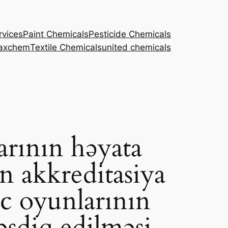
rvices
Paint Chemicals
Pesticide Chemicals
axchem
Textile Chemicals
united chemicals
rının həyata
n akkreditasiya
c oyunlarının
təsdiq edilməsi