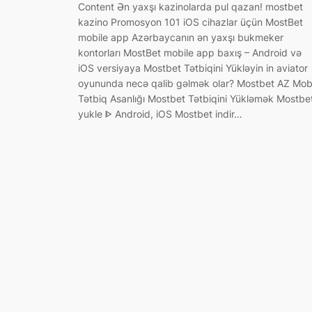
Content Ən yaxşı kazinolarda pul qazan! mostbet
kazino Promosyon 101 iOS cihazlar üçün MostBet
mobile app Azərbaycanın ən yaxşı bukmeker
kontorları MostBet mobile app baxış – Android və
iOS versiyaya Mostbet Tətbiqini Yükləyin in aviator
oyununda necə qalib gəlmək olar? Mostbet AZ Mobi
Tətbiq Asanlığı Mostbet Tətbiqini Yükləmək Mostbe
yukle ᐈ Android, iOS Mostbet indir…