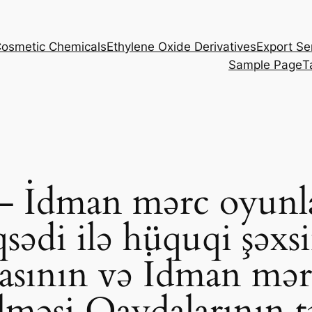
osmetic Chemicals
Ethylene Oxide Derivatives
Export Se
Sample Page
T
– İdman mərc oyunla
sədi ilə hüquqi şəxsi
sının və İdman mər
rilməsi Qaydalarının 