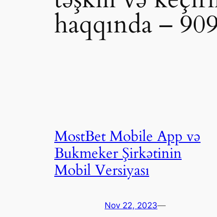
haqqında – 90
MostBet Mobile App və
Bukmeker Şirkətinin
Mobil Versiyası
Nov 22, 2023
—