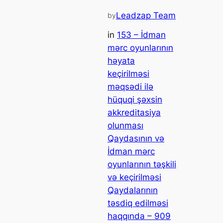
Leadzap Team
by
in
153 – İdman
mərc oyunlarının
həyata
keçirilməsi
məqsədi ilə
hüquqi şəxsin
akkreditasiya
olunması
Qaydasının və
İdman mərc
oyunlarının təşkili
və keçirilməsi
Qaydalarının
təsdiq edilməsi
haqqında – 909