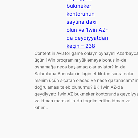
bukmeker
kontorunun
saytına daxil
olun və 1win AZ-
da qeydiyyatdan
keçin – 238
Content in Aviator game onlayn oynayın! Azərbayc
üçün 1Win proqramını yükləməyə bonus in-də
oynamağa necə başlamaq olar aviator? in-də
Salamlama Bonusları in login etdikdən sonra nələr
mənim üçün əlçatan olacaq və necə qazanacam? i
doğrulaması tələb olunurmu? BK 1win AZ-da
qeydiyyat: 1win AZ bukmeker kontorunda qeydiyy
və idman mərcləri in-də təqdim edilən idman və
kiber…