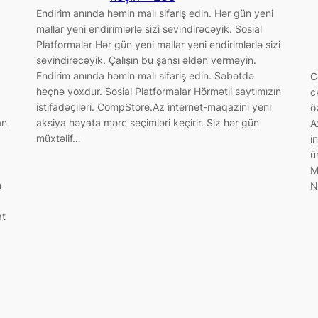
Endirim anında həmin malı sifariş edin. Hər gün yeni
mallar yeni endirimlərlə sizi sevindirəcəyik. Sosial
Platformalar Hər gün yeni mallar yeni endirimlərlə sizi
sevindirəcəyik. Çalışın bu şansı əldən verməyin.
Endirim anında həmin malı sifariş edin. Səbətdə
C
heçnə yoxdur. Sosial Platformalar Hörmətli saytımızın
с
istifadəçiləri. CompStore.Az internet-maqazini yeni
ö
aksiya həyata mərc seçimləri keçirir. Siz hər gün
an
A
müxtəlif…
i
ü
M
n
N
at