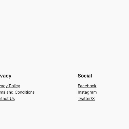
ivacy
Social
vacy Policy
Facebook
ms and Conditions
Instagram
tact Us
Twitter/X