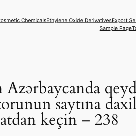
osmetic Chemicals
Ethylene Oxide Derivatives
Export Se
Sample Page
T
 Azərbaycanda qeyd
runun saytına daxil
atdan keçin – 238