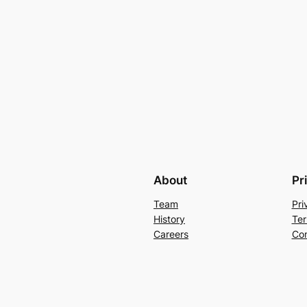
About
Pr
Team
Pri
History
Ter
Careers
Con