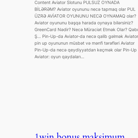
Content Aviator Slotunu PULSUZ OYNADA
BİLƏRƏM? Aviator oyununu necə tapmaq olar PUL
ÜZRƏ AVİATOR OYUNUNU NECƏ OYNAMAQ olar?
Aviator oyununu başqa harada oynaya bilərsiniz?
GreenCard Nədir? Necə Müraciət Etmək Olar? Qəb
Ş… Pin-Up-da Aviator-da necə qalib gəlmək Aviato
pin up oyununun müsbət və mənfi tərəfləri Aviator
Pin-Up-da necə qeydiyyatdan keçmək olar Pin-Up
Aviator: oyun qaydaları…
1win bonus maksimum