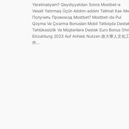
Yaratmalıyam? Qeydiyyatdan Sonra Mostbet-ə
Vəsait Yatırmaq Üçün Addım-addım Təlimat Как М
Получить Промокод Mostbet? Mostbet-də Pul
Qoyma Və Çıxarma Bonusları Mobil Tətbiqdə Dəstə
Təhlükəsizlik Və Müştərilərə Dəstək Euro Bonus Oh
Einzahlung 2023 Auf Anhieb Nutzen 政大華人文化
作…