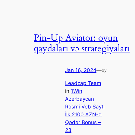
Pin-Up Aviator: oyun
qaydaları və strategiyaları
Jan 16, 2024
—
by
Leadzap Team
in
1Win
Azerbaycan
Rəsmi Veb Saytı
İlk 2100 AZN-ə
Qədər Bonus –
23