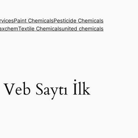
rvices
Paint Chemicals
Pesticide Chemicals
axchem
Textile Chemicals
united chemicals
Veb Saytı İlk