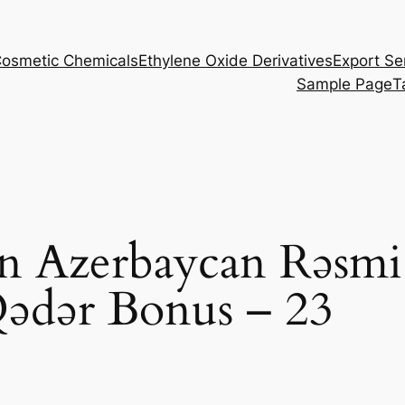
osmetic Chemicals
Ethylene Oxide Derivatives
Export Se
Sample Page
T
 Azerbaycan Rəsmi 
ədər Bonus – 23