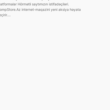
latformalar Hörmətli saytımızın istifadəçiləri.
ompStore.Az internet-maqazini yeni aksiya həyata
eçirir.…