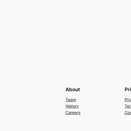
About
Pr
Team
Pri
History
Ter
Careers
Con