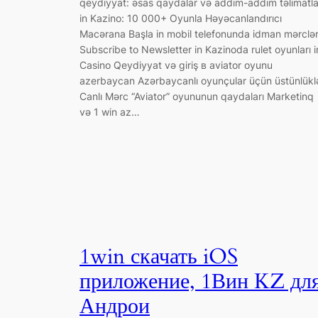
qeydiyyat: əsas qaydalar və addım-addım təlimatla
in Kazino: 10 000+ Oyunla Həyəcanlandırıcı
Macərana Başla in mobil telefonunda idman mərclər
Subscribe to Newsletter in Kazinoda rulet oyunları i
Casino Qeydiyyat və giriş в aviator oyunu
azerbaycan Azərbaycanlı oyunçular üçün üstünlükl
Canlı Mərc “Aviator” oyununun qaydaları Marketinq
və 1 win az…
1win скачать iOS
приложение, 1Вин KZ дл
Андрои