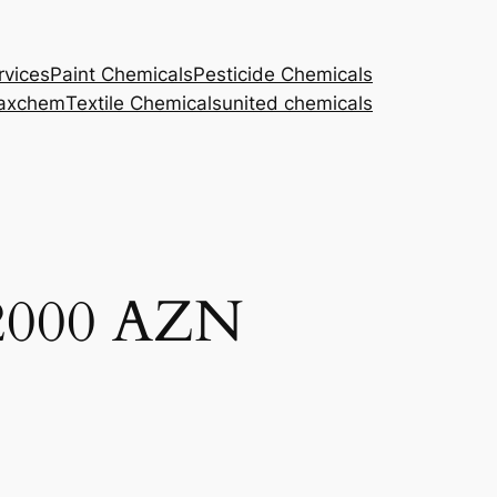
rvices
Paint Chemicals
Pesticide Chemicals
axchem
Textile Chemicals
united chemicals
2000 AZN