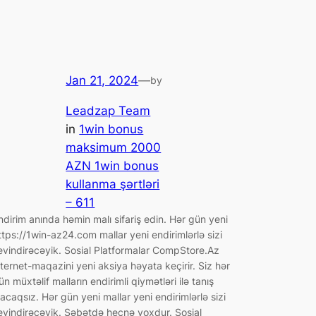
Jan 21, 2024
—
by
Leadzap Team
in
1win bonus
maksimum 2000
AZN 1win bonus
kullanma şərtləri
– 611
ndirim anında həmin malı sifariş edin. Hər gün yeni
ttps://1win-az24.com mallar yeni endirimlərlə sizi
evindirəcəyik. Sosial Platformalar CompStore.Az
nternet-maqazini yeni aksiya həyata keçirir. Siz hər
ün müxtəlif malların endirimli qiymətləri ilə tanış
lacaqsız. Hər gün yeni mallar yeni endirimlərlə sizi
evindirəcəyik. Səbətdə heçnə yoxdur. Sosial