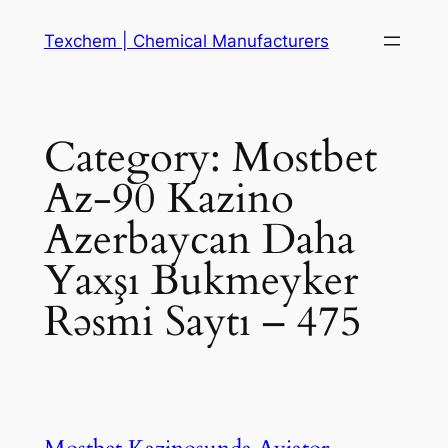
Skip
Texchem | Chemical Manufacturers
to
content
Category:
Mostbet
Az-90 Kazino
Azerbaycan Daha
Yaxşı Bukmeyker
Rəsmi Saytı – 475