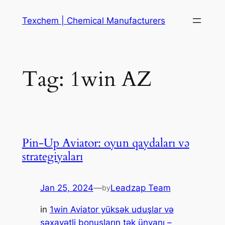
Skip
Texchem | Chemical Manufacturers
to
content
Tag:
1win AZ
Pin-Up Aviator: oyun qaydaları və
strategiyaları
Jan 25, 2024
—
Leadzap Team
by
in
1win Aviator yüksək uduşlar və
səxavətli bonusların tək ünvanı –