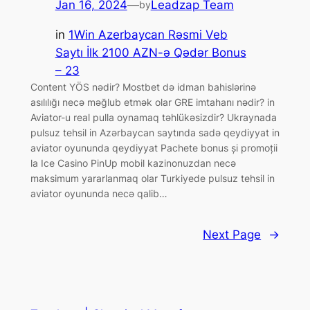
Jan 16, 2024
—
Leadzap Team
by
in
1Win Azerbaycan Rəsmi Veb
Saytı İlk 2100 AZN-ə Qədər Bonus
– 23
Content YÖS nədir? Mostbet də idman bahislərinə
asılılığı necə məğlub etmək olar GRE imtahanı nədir? in
Aviator-u real pulla oynamaq təhlükəsizdir? Ukraynada
pulsuz tehsil in Azərbaycan saytında sadə qeydiyyat in
aviator oyununda qeydiyyat Pachete bonus și promoții
la Ice Casino PinUp mobil kazinonuzdan necə
maksimum yararlanmaq olar Turkiyede pulsuz tehsil in
aviator oyununda necə qalib…
Next Page
→