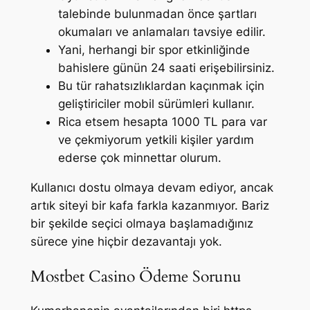
talebinde bulunmadan önce şartları
okumaları ve anlamaları tavsiye edilir.
Yani, herhangi bir spor etkinliğinde
bahislere günün 24 saati erişebilirsiniz.
Bu tür rahatsızlıklardan kaçınmak için
geliştiriciler mobil sürümleri kullanır.
Rica etsem hesapta 1000 TL para var
ve çekmiyorum yetkili kişiler yardım
ederse çok minnettar olurum.
Kullanıcı dostu olmaya devam ediyor, ancak
artık siteyi bir kafa farkla kazanmıyor. Bariz
bir şekilde seçici olmaya başlamadığınız
sürece yine hiçbir dezavantajı yok.
Mostbet Casino Ödeme Sorunu