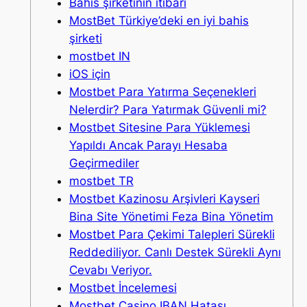
Bahis şirketinin itibarı
MostBet Türkiye’deki en iyi bahis
şirketi
mostbet IN
iOS için
Mostbet Para Yatırma Seçenekleri
Nelerdir? Para Yatırmak Güvenli mi?
Mostbet Sitesine Para Yüklemesi
Yapıldı Ancak Parayı Hesaba
Geçirmediler
mostbet TR
Mostbet Kazinosu Arşivleri Kayseri
Bina Site Yönetimi Feza Bina Yönetim
Mostbet Para Çekimi Talepleri Sürekli
Reddediliyor. Canlı Destek Sürekli Aynı
Cevabı Veriyor.
Mostbet İncelemesi
Mostbet Casino IBAN Hatası