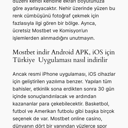
düzeni kendi kendine ekran boyutunuza
göre ayarlayacaktır. Nehir üzerinde yüzen bu
renk cümbüşünü fotoğraf çekmek için
fazlasıyla ilgi gören bir bölge. Ayrıca,
ücretsiz Mostbet ve Komisyon’un
işlemlerden alınmadığını unutmayın.
Mostbet indir Android APK, iOS için
Türkiye ️ Uygulaması nasıl indirilir
Ancak resmi iPhone uygulaması, iOS cihazlar
için geliştirilen yazılıma benzer. Yapılan tüm
bahisler, etkinlik sona erdikten sonra 30 gün
içinde sonuçlandırılacak ve ardından
kazananlar para çekebilecektir. Basketbol,
futbol ve Amerikan futbolu gibi başka birçok
seçenek de var. Mostbet online casino,
dünyanın dört bir yanından yüzlerce spor