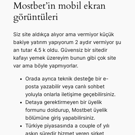
Mostbet’in mobil ekran
görüntüleri
Siz site aldıkça alıyor ama vermiyor küçük
bakiye yatırım yapıyorum 2 aydır vermiyor şu
an tutar 4.5 k oldu. Güvensiz bir sitedir
kafayı yemek üzereyim bunun gibi çok site
var ama böyle yapmıyorlar.
Orada ayrıca teknik desteğe bir e-
posta yazabilir veya canlı sohbet
yoluyla onlarla iletişime geçebilirsiniz.
Detaya gerektirmeyen bir üyelik
formunu doldurup, Mostbet üyelik
bölümüne giriş yapabilirsiniz.
Türkiye piyasasında a couple of yılı
aşkın süredir hizmet veren şirket