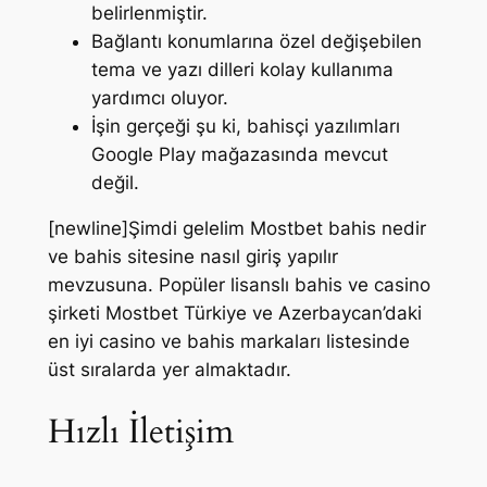
belirlenmiştir.
Bağlantı konumlarına özel değişebilen
tema ve yazı dilleri kolay kullanıma
yardımcı oluyor.
İşin gerçeği şu ki, bahisçi yazılımları
Google Play mağazasında mevcut
değil.
[newline]Şimdi gelelim Mostbet bahis nedir
ve bahis sitesine nasıl giriş yapılır
mevzusuna. Popüler lisanslı bahis ve casino
şirketi Mostbet Türkiye ve Azerbaycan’daki
en iyi casino ve bahis markaları listesinde
üst sıralarda yer almaktadır.
Hızlı İletişim