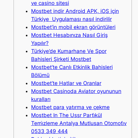
ve casino sitesi
Mostbet indir Android APK, iOS için
Türkiye ️ Uygulaması nasıl indirilir
Mostbet’in mobil ekran görüntüleri
Mostbet Hesabınıza Nasıl Giriş
Yapılır?
Türkiye’de Kumarhane Ve Spor
Bahisleri Şirketi Mostbet
Mostbet’te Canlı Etkinlik Bahisleri
Bölümü
Mostbet’te Hatlar ve Oranlar
Mostbet Casinoda Aviator oyununun
kuralları
Mostbet para yatırma ve çekme
Mostbet In The Ussr Parti̇kül
Temi̇zleme Antalya Mutlusan Otomoti̇v
0533 349 444