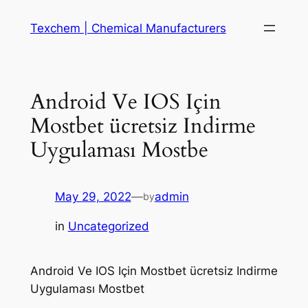
Skip
Texchem | Chemical Manufacturers
to
content
Android Ve IOS Için
Mostbet ücretsiz Indirme
Uygulaması Mostbe
May 29, 2022
—
admin
by
in
Uncategorized
Android Ve IOS Için Mostbet ücretsiz Indirme
Uygulaması Mostbet