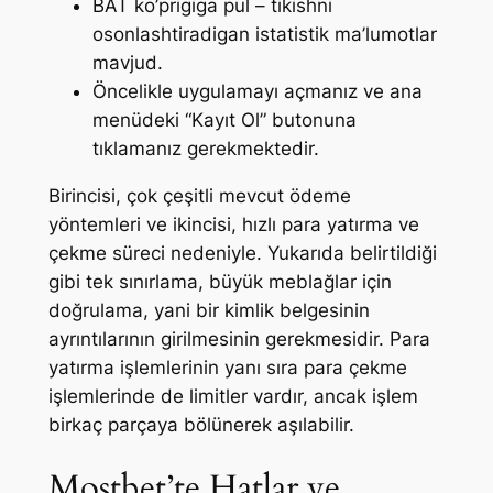
BAT ko’prigiga pul – tikishni
osonlashtiradigan istatistik ma’lumotlar
mavjud.
Öncelikle uygulamayı açmanız ve ana
menüdeki “Kayıt Ol” butonuna
tıklamanız gerekmektedir.
Birincisi, çok çeşitli mevcut ödeme
yöntemleri ve ikincisi, hızlı para yatırma ve
çekme süreci nedeniyle. Yukarıda belirtildiği
gibi tek sınırlama, büyük meblağlar için
doğrulama, yani bir kimlik belgesinin
ayrıntılarının girilmesinin gerekmesidir. Para
yatırma işlemlerinin yanı sıra para çekme
işlemlerinde de limitler vardır, ancak işlem
birkaç parçaya bölünerek aşılabilir.
Mostbet’te Hatlar ve