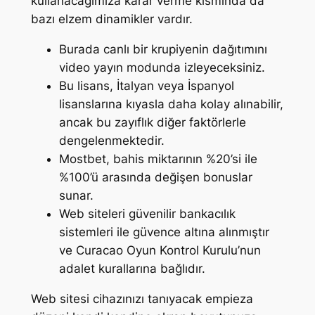
kullanacağımıza karar verme kısmında da
bazı elzem dinamikler vardır.
Burada canlı bir krupiyenin dağıtımını
video yayın modunda izleyeceksiniz.
Bu lisans, İtalyan veya İspanyol
lisanslarına kıyasla daha kolay alınabilir,
ancak bu zayıflık diğer faktörlerle
dengelenmektedir.
Mostbet, bahis miktarının %20’si ile
%100’ü arasında değişen bonuslar
sunar.
Web siteleri güvenilir bankacılık
sistemleri ile güvence altına alınmıştır
ve Curacao Oyun Kontrol Kurulu’nun
adalet kurallarına bağlıdır.
Web sitesi cihazınızı tanıyacak empieza