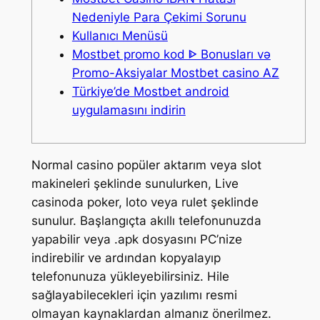
Nedeniyle Para Çekimi Sorunu
Kullanıcı Menüsü
Mostbet promo kod ᐈ Bonusları və
Promo-Aksiyalar Mostbet casino AZ
Türkiye’de Mostbet android
uygulamasını indirin
Normal casino popüler aktarım veya slot
makineleri şeklinde sunulurken, Live
casinoda poker, loto veya rulet şeklinde
sunulur. Başlangıçta akıllı telefonunuzda
yapabilir veya .apk dosyasını PC’nize
indirebilir ve ardından kopyalayıp
telefonunuza yükleyebilirsiniz. Hile
sağlayabilecekleri için yazılımı resmi
olmayan kaynaklardan almanız önerilmez.