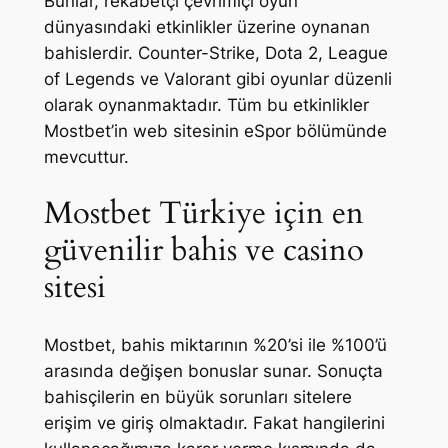
Bunlar, rekabetçi çevrimiçi oyun
dünyasındaki etkinlikler üzerine oynanan
bahislerdir. Counter-Strike, Dota 2, League
of Legends ve Valorant gibi oyunlar düzenli
olarak oynanmaktadır. Tüm bu etkinlikler
Mostbet’in web sitesinin eSpor bölümünde
mevcuttur.
Mostbet Türkiye için en
güvenilir bahis ve casino
sitesi
Mostbet, bahis miktarının %20’si ile %100’ü
arasında değişen bonuslar sunar. Sonuçta
bahisçilerin en büyük sorunları sitelere
erişim ve giriş olmaktadır. Fakat hangilerini