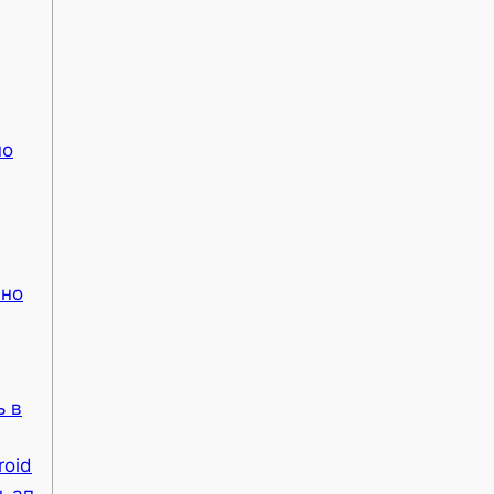
но
ино
ь в
roid
н-ап