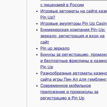
с лицензией в России
Игровые автоматы на сайте каз
Pin Up?
Игровые эмуляторы Pin Up Casin
Букмекерская компания Pin-Up:
зеркало, регистрация и вход на
сайт
Pin up зеркало
Бонусы за регистрацию, промок
и бесплатные фриспины в казин
Pin Up
Разнообразные автоматы казин
сайта игры Пин Ап для гемблинг
Современное мобильное
приложение и промокоды за
регистрацию в Pin Up