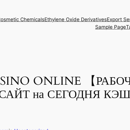
osmetic Chemicals
Ethylene Oxide Derivatives
Export Se
Sample Page
T
CASINO ONLINE 【РАБО
АЙТ на СЕГОДНЯ КЭШ