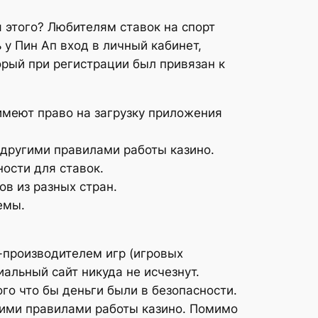
я этого? Любителям ставок на спорт
у Пин Ап вход в личный кабинет,
орый при регистрации был привязан к
имеют право на загрузку приложения
с другими правилами работы казино.
ости для ставок.
в из разных стран.
емы.
-производителем игр (игровых
альный сайт никуда не исчезнут.
го что бы деньги были в безопасности.
угими правилами работы казино. Помимо