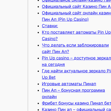
Официальный сайт Казино Пин А
Официальный сайт онлайн казин
Пин Ап (Pin Up Casino)
Ставки:
Кто поставляет автоматы Pin Up
Casino?
Что делать если заблокировали
сайт Пин Ап?
Pin Up casino – доступное зерка
на сегодня
Где найти актуальное зеркало Pi
Up Bet
Игровые автоматы Пинап
Пин Ап – бонусная программа
онлайн
Фрибет бонусы казино Пинап бе
Казино Пин ап – официальный са