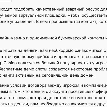
выходит подобрать качественный азартный ресурс дл
зучаемой виртуальной площадки. Чтобы осуществить 
опке управления. В нем прописывается контакт, кот
лайн-казино и одноименной букмекерской конторы 
те играть на деньги, вам необходимо ознакомиться 
остаточную норму прибыли и предлагает все возможн
 Casino пользуется большой популярностью у игроко
бесплатные демо слоты создаются некоторые пробл
 найти активный на сегодняшний день домен.
ание условий договора между игроком и компанией
ным в том, что деньги с аккаунта посетившего офици
ита от взлома, которая делает все возможное для то
грать на деньги, вам необходимо ознакомиться с др