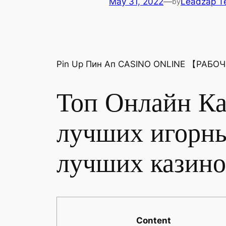
May 31, 2022
—
Leadzap T
by
Pin Up Пин Ап CASINO ONLINE 【РА
Топ Онлайн Ка
лучших игорн
лучших казино
Content