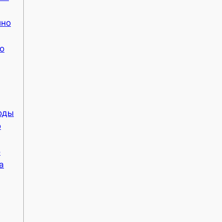
ино
o
оды
о
о
а