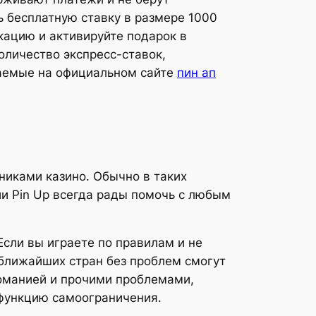
ь бесплатную ставку в размере 1000
кацию и активируйте подарок в
оличество экспресс-ставок,
щаемые на официальном сайте
пин ап
никами казино. Обычно в таких
ии Pin Up всегда рады помочь с любым
сли вы играете по правилам и не
 ближайших стран без проблем смогут
доманией и прочими проблемами,
 функцию самоограничения.