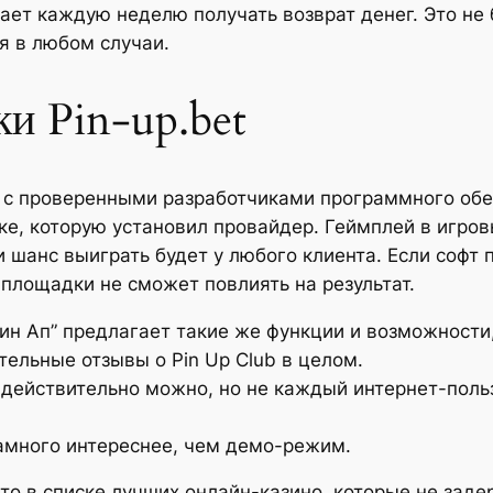
гает каждую неделю получать возврат денег. Это не
я в любом случаи.
и Pin-up.bet
 с проверенными разработчиками программного обе
ке, которую установил провайдер. Геймплей в игров
 шанс выиграть будет у любого клиента. Если софт
площадки не сможет повлиять на результат.
ин Ап” предлагает такие же функции и возможности,
тельные отзывы о Pin Up Club в целом.
 действительно можно, но не каждый интернет-польз
амного интереснее, чем демо-режим.
то в списке лучших онлайн-казино, которые не зад