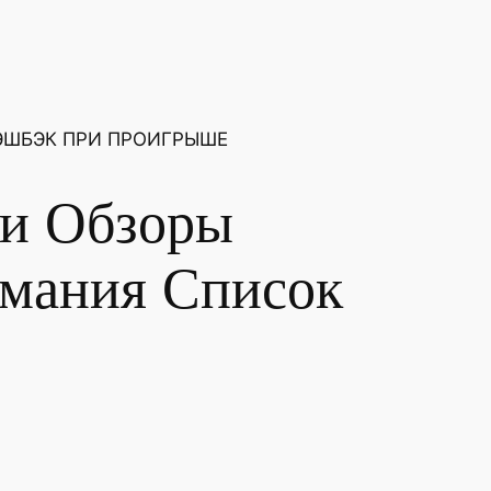
КЭШБЭК ПРИ ПРОИГРЫШЕ
 и Обзоры
мания Список