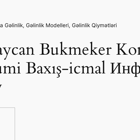
Gəlinlik, Gəlinlik Modelleri, Gəlinlik Qiymətləri
aycan Bukmeker Ko
mi Baxış-icmal Ин
у