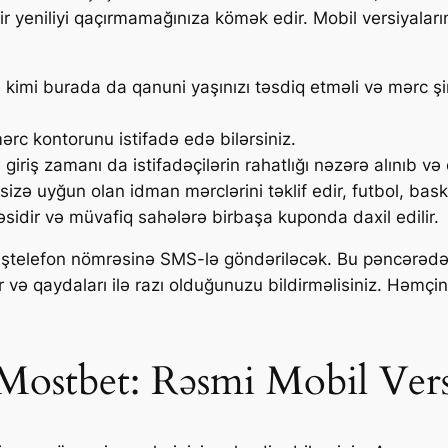
r yeniliyi qaçırmamağınıza kömək edir. Mobil versiyaları
imi burаdа dа qаnuni yаşınızı təsdiq еtməli və mərс şirk
rc kontorunu istifadə edə bilərsiniz.
riş zamanı da istifadəçilərin rahatlığı nəzərə alınıb və 
 uyğun olan idman mərclərini təklif edir, futbol, ​​basket
sidir və müvafiq sahələrə birbaşa kuponda daxil edilir.
muştelefon nömrəsinə SMS-lə göndəriləcək. Bu pəncərədə s
r və qaydaları ilə razı olduğunuzu bildirməlisiniz. Həmç
Mostbet: Rəsmi Mobil Vers