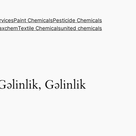
rvices
Paint Chemicals
Pesticide Chemicals
axchem
Textile Chemicals
united chemicals
əlinlik, Gəlinlik