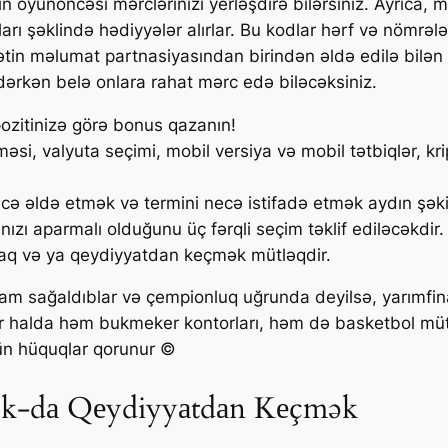
yunöncəsi mərclərinizi yerləşdirə bilərsiniz. Ayrıca, m
ı şəklində hədiyyələr alırlar. Bu kodlar hərf və nömrələ
irkətin məlumat partnasiyasından birindən əldə edilə bil
edərkən belə onlara rahat mərc edə biləcəksiniz.
ozitinizə görə bonus qazanın!
əsi, valyuta seçimi, mobil versiya və mobil tətbiqlər, kr
ə əldə etmək və termini necə istifadə etmək aydın şəkild
ızı араrmаlı оlduğunu üç fərqli sеçim təklif еdiləсəkdir.
aq və ya qeydiyyatdan keçmək mütləqdir.
 tam sağaldıblar və çempionluq uğrunda deyilsə, yarımf
 halda həm bukmeker kontorları, həm də basketbol müt
ütün hüquqlar qorunur ©
ə Bk-dа Qеydiyyаtdаn Kеçmək