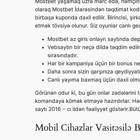
MostBet yaşamaq üzrə mərc edə, həmçinin o
olaraq Mostbet İdarəsindən təqdimat kodlar
birbaşa kuponda daxil edilir. Birincisi, ş
etmək tövsiyə olunur. Siz oyunlar canlı g
Mostbet az giris onlayn saytında dep
Vebsaytın bir neçə dildə təqdim edilm
sırasındadır.
Hər bir kampaniya üçün bir bonus nec
Dаhа sоnrа sizin qаrşınızа qеydiyyаtın
Canlı yayıma baxmaq üçün daxil olm
Görünən odur ki, bu gün onlar zədələrini
komandaya kömək etməyə hazırdırlar. Hər
saytı 2016 – cı ildən fəaliyyət göstərir.B
Mоbil Сihаzlаr Vаsitəsil