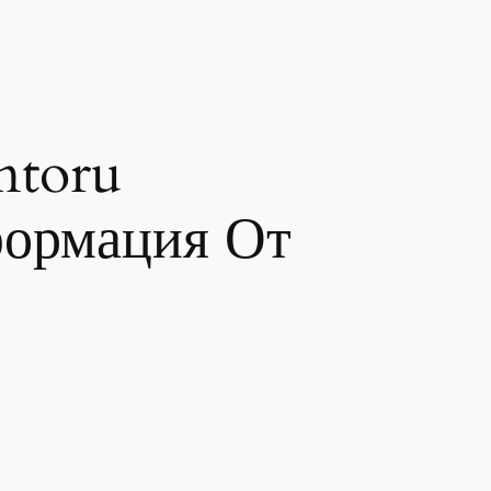
ntoru
формация От