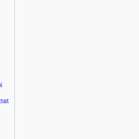
i
umat