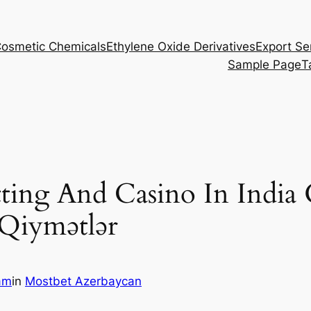
osmetic Chemicals
Ethylene Oxide Derivatives
Export Se
Sample Page
T
ing And Casino In India G
 Qiymətlər
am
in
Mostbet Azerbaycan