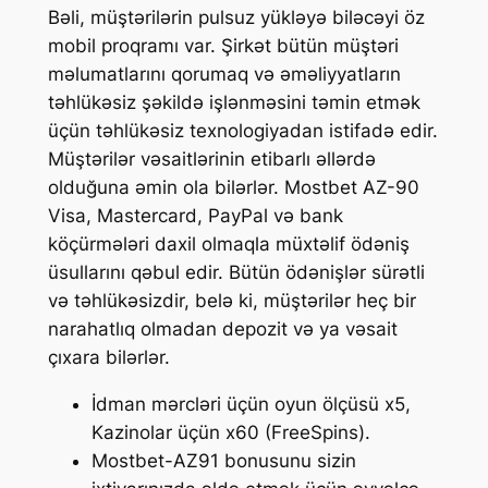
Bəli, müştərilərin pulsuz yükləyə biləcəyi öz
mobil proqramı var. Şirkət bütün müştəri
məlumatlarını qorumaq və əməliyyatların
təhlükəsiz şəkildə işlənməsini təmin etmək
üçün təhlükəsiz texnologiyadan istifadə edir.
Müştərilər vəsaitlərinin etibarlı əllərdə
olduğuna əmin ola bilərlər. Mostbet AZ-90
Visa, Mastercard, PayPal və bank
köçürmələri daxil olmaqla müxtəlif ödəniş
üsullarını qəbul edir. Bütün ödənişlər sürətli
və təhlükəsizdir, belə ki, müştərilər heç bir
narahatlıq olmadan depozit və ya vəsait
çıxara bilərlər.
İdman mərcləri üçün oyun ölçüsü x5,
Kazinolar üçün x60 (FreeSpins).
Mostbet-AZ91 bonusunu sizin