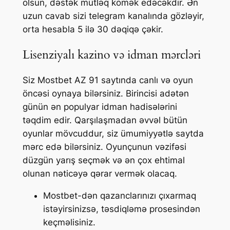
olsun, dəstək mütləq kömək edəcəkdir. Ən
uzun cavab sizi telegram kanalında gözləyir,
orta hesabla 5 ilə 30 dəqiqə çəkir.
Lisenziyalı kazino və idman mərcləri
Siz Mostbet AZ 91 saytında canlı və oyun
öncəsi oynaya bilərsiniz. Birincisi adətən
günün ən populyar idman hadisələrini
təqdim edir. Qarşılaşmadan əvvəl bütün
oyunlar mövcuddur, siz ümumiyyətlə saytda
mərc edə bilərsiniz. Oyunçunun vəzifəsi
düzgün yarış seçmək və ən çox ehtimal
olunan nəticəyə qərar vermək olacaq.
Mostbet-dən qazanclarınızı çıxarmaq
istəyirsinizsə, təsdiqləmə prosesindən
keçməlisiniz.