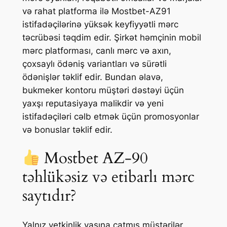
və rahat platforma ilə Mostbet-AZ91
istifadəçilərinə yüksək keyfiyyətli mərc
təcrübəsi təqdim edir. Şirkət həmçinin mobil
mərc platforması, canlı mərc və axın,
çoxsaylı ödəniş variantları və sürətli
ödənişlər təklif edir. Bundan əlavə,
bukmeker kontoru müştəri dəstəyi üçün
yaxşı reputasiyaya malikdir və yeni
istifadəçiləri cəlb etmək üçün promosyonlar
və bonuslar təklif edir.
Mostbet AZ-90
təhlükəsiz və etibarlı mərc
saytıdır?
Yalnız yetkinlik yaşına çatmış müştərilər