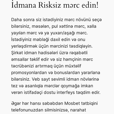
İdmana Risksiz mərc edin!
Daha sonra siz istədiyiniz mərc növünü seçə
bilərsiniz, məsələn, pul xəttinə mərc, xalla
yayılan mərc və ya yuxarı/aşağı mərc.
İstədiyiniz məbləği daxil edin və onu
yerləşdirmək üçün mərcinizi təsdiqləyin.
Şirkət idman hadisələri üzrə rəqabətli
əmsallar təklif edir və siz həmçinin mərc
təcrübənizi artırmaq üçün müxtəlif
promosyonlardan və bonuslardan yararlana
bilərsiniz. Veb sayt sevimli idman növlərinə
tez və asanlıqla mərclər qoymağa imkan
verən istifadəçi dostu interfeys təqdim edir.
Əgər hər hansı səbəbdən Mosbet tətbiqini
telefonunuzdan silmisinizsə, narahat