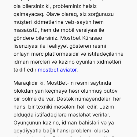
ola bilərsiniz ki, probleminiz həlsiz
qalmayacaq. Əlavə olaraq, siz sorğunuzu
müştəri xidmətlərinə veb-saytın həm
masaüstü, həm də mobil versiyası ilə
göndərə bilərsiniz. Mostbet Kürasao
lisenziyası ilə fəaliyyət göstərən rəsmi
onlayn mərc platformasıdır və istifadəçilərinə
idman mərcləri və kazino oyunları xidmətləri
təklif edir
mostbet aviator
.
Maraqlıdır ki, MostBet-in rəsmi saytında
blokdan yan keçməyə həsr olunmuş bütöv
bir bölmə də var. Dəstək nümayəndələri hər
hansı bir texniki məsələni həll edir, Lazım
olduqda istifadəçilərə məsləhət verirlər.
Oyunçunun kazino, idman bahisləri və ya
qeydiyyatla bağlı hansı problemi olursa