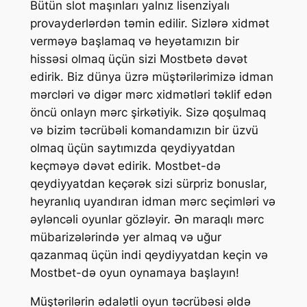
Bütün slot maşınları yalnız lisenziyalı
provayderlərdən təmin edilir. Sizlərə xidmət
verməyə başlamaq və heyətamızın bir
hissəsi olmaq üçün sizi Mostbetə dəvət
edirik. Biz dünya üzrə müştərilərimizə idman
mərcləri və digər mərc xidmətləri təklif edən
öncü onlayn mərc şirkətiyik. Sizə qoşulmaq
və bizim təcrübəli komandamızın bir üzvü
olmaq üçün saytımızda qeydiyyatdan
keçməyə dəvət edirik. Mostbet-də
qeydiyyatdan keçərək sizi sürpriz bonuslar,
heyranlıq uyandıran idman mərc seçimləri və
əyləncəli oyunlar gözləyir. Ən maraqlı mərc
mübarizələrində yer almaq və uğur
qazanmaq üçün indi qeydiyyatdan keçin və
Mostbet-də oyun oynamaya başlayın!
Müştərilərin ədalətli oyun təcrübəsi əldə