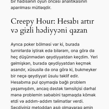
bir hadisənin oyun öncəsi analitikasının
aparılması mütləqdir.
Creepy Hour: Hesabı artır
və gizli hədiyyəni qazan
Ayrıca poker bölməsi var ki, burada
turnirlərdə iştirak edə bilərəm, ona görə də
heç düşünmədən qeydiyyatdan keçdim. Yeri
gəlmişkən, burada qeydiyyatdan keçmək
asandır, xüsusilə də ona görə ki, bukmeyker
bir neçə qeydiyyat üsulu təklif edir.
Hesabıma pul qoymaqla bağlı problem
yaşamışdım, ancaq dəstək təmsilçisi dərhal
mənə problemin səbəbini tapmaqda kömək
etdi və addım-addım təlimatlar verdi.
Seçdiyiniz metoddan asılı olmayaraq əmin