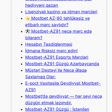
hədiyyəni qazan
Lisenziyalı kazino və idman mərcləri
Mostbet AZ-90 təhlükəsiz və
etibarlı mərc saytıdır?
Mostbet-AZ91 necə mərc edə
bilərəm?
Hesabın Təsdiqlənməsi
İdmana Risksiz mərc edin!
Mostbet-AZ91 Esports Mərcləri
Mostbet-AZ91 Güzgü Azərbaycanda
Müştəri Dəstəyi Ilə Necə Əlaqə
Saxlamaq Olar:
E-poçt Vasitəsilə Qeydiyyat Mostbet-
AZ91
Mostbet’də qeydiyyat — hər şeyi necə
düzgün etmək lazımdır.
Mostbet-AZ91 Güzgü : İstənilən