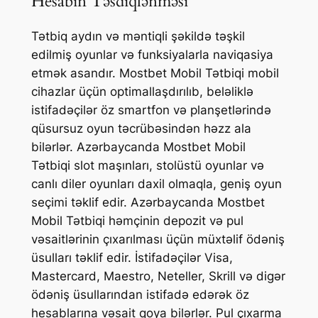
Hesabın Təsdiqlənməsi
Tətbiq aydın və məntiqli şəkildə təşkil
edilmiş oyunlar və funksiyalarla naviqasiya
etmək asandır. Mostbet Mobil Tətbiqi mobil
cihazlar üçün optimallaşdırılıb, beləliklə
istifadəçilər öz smartfon və planşetlərində
qüsursuz oyun təcrübəsindən həzz ala
bilərlər. Azərbaycanda Mostbet Mobil
Tətbiqi slot maşınları, stolüstü oyunlar və
canlı diler oyunları daxil olmaqla, geniş oyun
seçimi təklif edir. Azərbaycanda Mostbet
Mobil Tətbiqi həmçinin depozit və pul
vəsaitlərinin çıxarılması üçün müxtəlif ödəniş
üsulları təklif edir. İstifadəçilər Visa,
Mastercard, Maestro, Neteller, Skrill və digər
ödəniş üsullarından istifadə edərək öz
hesablarına vəsait qoya bilərlər. Pul çıxarma