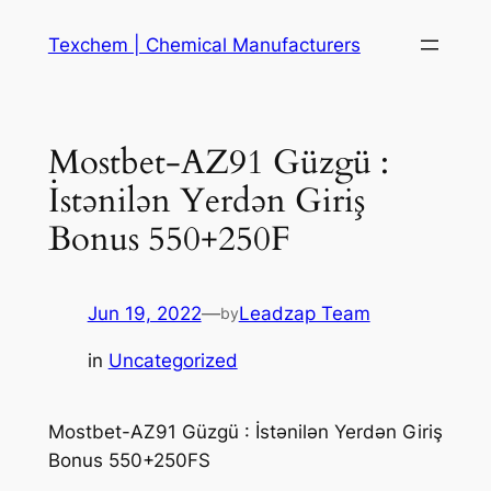
Skip
Texchem | Chemical Manufacturers
to
content
Mostbet-AZ91 Güzgü :
İstənilən Yerdən Giriş
Bonus 550+250F
Jun 19, 2022
—
Leadzap Team
by
in
Uncategorized
Mostbet-AZ91 Güzgü : İstənilən Yerdən Giriş
Bonus 550+250FS