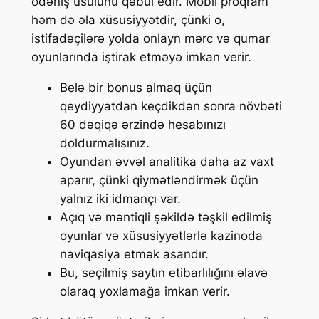
ödəniş üsulunu qəbul edir. Mobil proqram
həm də əla xüsusiyyətdir, çünki o,
istifadəçilərə yolda onlayn mərc və qumar
oyunlarında iştirak etməyə imkan verir.
Belə bir bonus almaq üçün
qeydiyyatdan keçdikdən sonra növbəti
60 dəqiqə ərzində hesabınızı
doldurmalısınız.
Oyundan əvvəl analitika daha az vaxt
aparır, çünki qiymətləndirmək üçün
yalnız iki idmançı var.
Açıq və məntiqli şəkildə təşkil edilmiş
oyunlar və xüsusiyyətlərlə kazinoda
naviqasiya etmək asandır.
Bu, seçilmiş saytın etibarlılığını əlavə
olaraq yoxlamağa imkan verir.