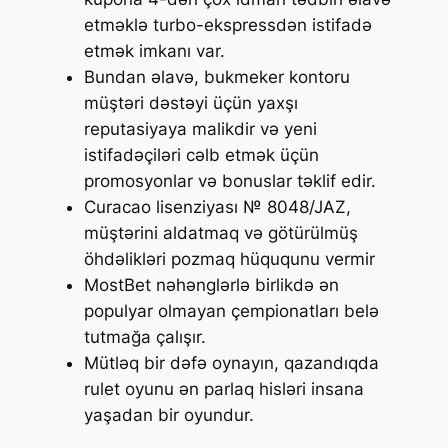
etməklə turbo-ekspressdən istifadə
etmək imkanı var.
Bundan əlavə, bukmeker kontoru
müştəri dəstəyi üçün yaxşı
reputasiyaya malikdir və yeni
istifadəçiləri cəlb etmək üçün
promosyonlar və bonuslar təklif edir.
Curacao lisenziyası № 8048/JAZ,
müştərini aldatmaq və götürülmüş
öhdəlikləri pozmaq hüququnu vermir
MostBet nəhənglərlə birlikdə ən
populyar olmayan çempionatları belə
tutmağa çalışır.
Mütləq bir dəfə oynayın, qazandıqda
rulet oyunu ən parlaq hisləri insana
yaşadan bir oyundur.