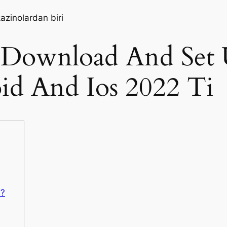
zinolardan biri
 Download And Set 
id And Ios 2022 Ti
m?