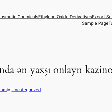
osmetic Chemicals
Ethylene Oxide Derivatives
Export Se
Sample Page
T
da ən yaxşı onlayn kazino
eam
in
Uncategorized