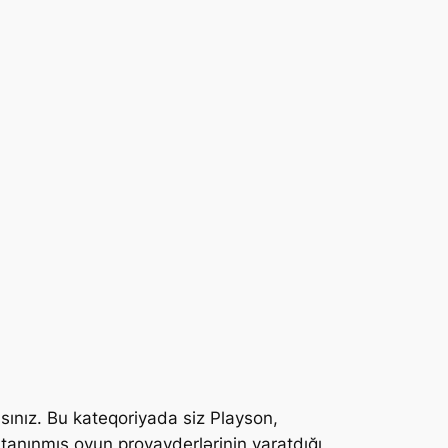
şsınız. Bu kateqoriyada siz Playson,
nınmış oyun provayderlərinin yaratdığı