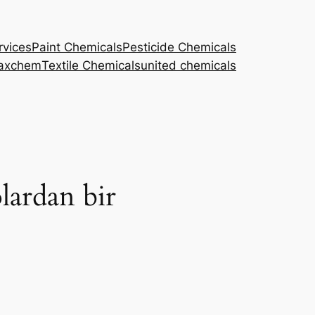
rvices
Paint Chemicals
Pesticide Chemicals
axchem
Textile Chemicals
united chemicals
lardan bir