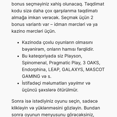
bonus seçməyiniz xahiş olunacaq. Təqdimat
kodu sizə daha çox qarşılanma təqdimatı
almağa imkan verəcək. Seçmək üçün 2
bonus variantı var – idman mərcləri və ya
kazino mərcləri üçün.
Kazinoda çoxlu oyunların olmasını
bəyənirəm, onların hamısı fərqlidir.
Bu kateqoriyada siz Playson,
Spinomenal, Pragmatic Play, 3 OAKS,
Endorphina, LEAP, GALAXYS, MASCOT
GAMING və s.
İstifadəçi məlumatları yayılmır və
üçüncü şəxslərə ötürülmür.
Sonra isə istədiyiniz oyunu seçin, sadəcə
klikləyin və yüklənməsini gözləyin. Bundan
sonra oyunun menyusunu görəcəksiniz,