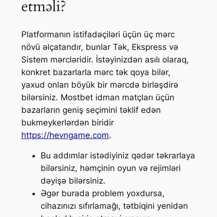
etməli?
Platformanın istifadəçiləri üçün üç mərc
növü əlçatandır, bunlar Tək, Ekspress və
Sistem mərcləridir. İstəyinizdən asılı olaraq,
konkret bazarlarla mərc tək qoya bilər,
yaxud onları böyük bir mərcdə birləşdirə
bilərsiniz. Mostbet idman matçları üçün
bazarların geniş seçimini təklif edən
bukmeykerlərdən biridir
https://hevngame.com
.
Bu addımlar istədiyiniz qədər təkrarlaya
bilərsiniz, həmçinin oyun və rejimləri
dəyişə bilərsiniz.
Əgər burada problem yoxdursa,
cihazınızı sıfırlamağı, tətbiqini yenidən