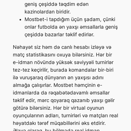
geniş çeşiddə təqdim edən
kazinolardan biridir.
Mostbet-i tapdığım üçün şadam, çünki
onlar futbolda ən yaxşı əmsallarla geniş
çeşiddə bazarlar təklif edirlər.
Nəhayət siz həm də canlı hesabı izləyə və
matç statistikasını oxuya bilərsiniz. Hər bir
e-idman növündə yüksək səviyyəli turnirlər
tez-tez keçirilir, burada komandalar bir-biri
ilə vuruşaraq dünyanın ən yaxşısı adını
almağa çalışırlar. Mostbet həmçinin e-
idmanlarda da rəqabətədavamlı əmsallar
təklif edir, mərc qoyaraq qazanıb yaxşı gəlir
götürə bilərsiniz. Hər bir virtual oyunun
oyunçularının adları, turnirləri və matçları real
həyatdakı tərəf müqabillərini əks etdirir.
Əlavə olaraq, bu bölmədə real idman