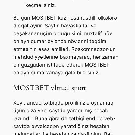
keçməlisiniz.
Bu gün MOSTBET kazinosu rusdilli ölkələrə
diqqət ayırır. Saytın həvəskarlar və
peşəkarlar üçün olduğu kimi müxtəlif növ
onlayn qumar əyləncə növlərini təqdim
etməsinin əsas amilləri. Roskomnadzor-un
məhdudiyyətlərinə baxmayaraq, hər zaman
bir güzgüdən istifadə edərək MOSTBET
onlayn qumarxanaya gələ bilərsiniz.
MOSTBET vİrtual sport
Xeyr, ancaq tətbiqdə profilinizlə oynamaq
üçün sizə veb-saytda yaradılmış hesab
lazımdır. Buna görə də tətbiqi endirib veb-
saytda əvvəlcədən yaratdığınız hesabın
məlumatları ilə hesabınıza daxil olun. Bəli,