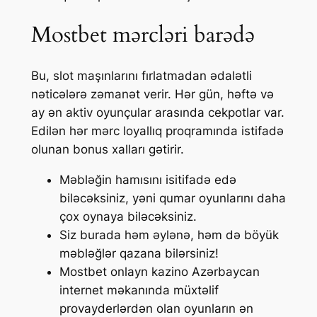
Mostbet mərcləri barədə
Bu, slot maşınlarını fırlatmadan ədalətli
nəticələrə zəmanət verir. Hər gün, həftə və
ay ən aktiv oyunçular arasında cekpotlar var.
Edilən hər mərc loyallıq proqramında istifadə
olunan bonus xalları gətirir.
Məbləğin hamısını isitifadə edə
biləcəksiniz, yəni qumar oyunlarını daha
çox oynaya biləcəksiniz.
Siz burada həm əylənə, həm də böyük
məbləğlər qazana bilərsiniz!
Mostbet onlayn kazino Azərbaycan
internet məkanında müxtəlif
provayderlərdən olan oyunların ən