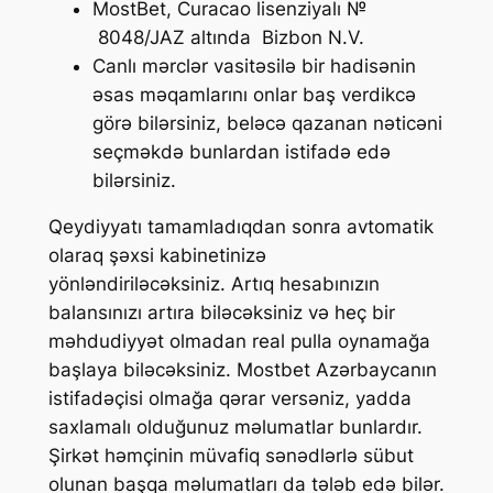
MostBet, Curacao lisenziyalı №
8048/JAZ altında Bizbon N.V.
Canlı mərclər vasitəsilə bir hadisənin
əsas məqamlarını onlar baş verdikcə
görə bilərsiniz, beləcə qazanan nəticəni
seçməkdə bunlardan istifadə edə
bilərsiniz.
Qeydiyyatı tamamladıqdan sonra avtomatik
olaraq şəxsi kabinetinizə
yönləndiriləcəksiniz. Artıq hesabınızın
balansınızı artıra biləcəksiniz və heç bir
məhdudiyyət olmadan real pulla oynamağa
başlaya biləcəksiniz. Mostbet Azərbaycanın
istifadəçisi olmağa qərar versəniz, yadda
saxlamalı olduğunuz məlumatlar bunlardır.
Şirkət həmçinin müvafiq sənədlərlə sübut
olunan başqa məlumatları da tələb edə bilər.