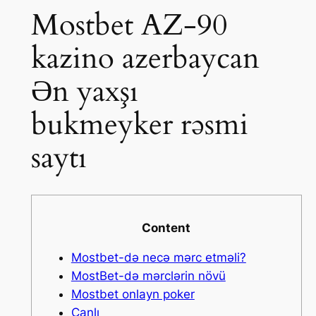
Mostbet AZ-90
kazino azerbaycan
Ən yaxşı
bukmeyker rəsmi
saytı
Content
Mostbet-də necə mərc etməli?
MostBet-də mərclərin növü
Mostbet onlayn poker
Canlı