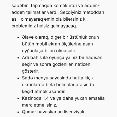
səbəbini tapmaqda kömək etdi və addım-
addım təlimatlar verdi. Seçdiyiniz metoddan
asılı olmayaraq əmin ola bilərsiniz ki,
probleminiz həlsiz qalmayacaq.
Əlavə olaraq, digər bir üstünlük onun
bütün mobil ekran ölçülərinə asan
uyğunlaşa bilən olmasıdır.
Adi bahis ilə oyunçu yalnız bir hadisəni
seçir və sonra gözlənilən nəticəni
göstərir.
Sadə menyu sayəsində hətta kiçik
ekranlarda belə bölmələr arasında
keçid etmək asandır.
Kazinoda 1,4 və ya daha yuxarı əmsalla
mərc etməlisiniz.
Qumar həvəskarları lisenziyalı