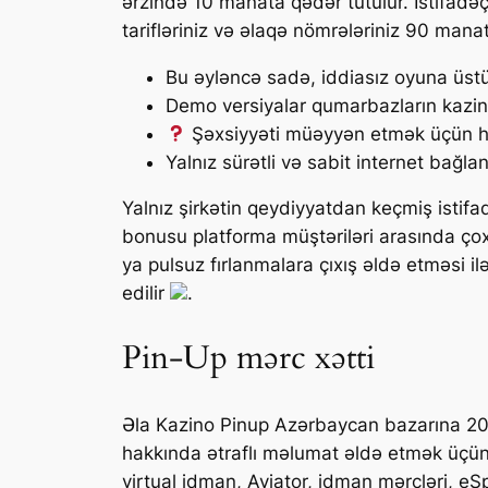
ərzində 10 manata qədər tutulur. İstifadə
tarifləriniz və əlaqə nömrələriniz 90 mana
Bu əyləncə sadə, iddiasız oyuna üst
Demo versiyalar qumarbazların kazin
Şəxsiyyəti müəyyən etmək üçün ha
Yalnız sürətli və sabit internet bağlan
Yalnız şirkətin qeydiyyatdan keçmiş istifa
bonusu platforma müştəriləri arasında çox
ya pulsuz fırlanmalara çıxış əldə etməsi 
edilir
.
Pin-Up mərc xətti
Əla Kazino Pinup Azərbaycan bazarına 2016-c
hakkında ətraflı məlumat əldə etmək üçün a
virtual idman, Aviator, idman mərcləri, e