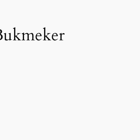
 Bukmeker