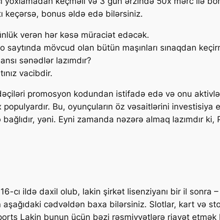
çi yoxlamadan keçməli və 3 gün ərzində 50x mərc ilə bon
tı keçərsə, bonus əldə edə bilərsiniz.
ünlük verən hər kəsə müraciət edəcək.
o saytında mövcud olan bütün maşınları sınaqdan keçirm
nsı sənədlər lazımdır?
tınız vacibdir.
dəçiləri promosyon kodundan istifadə edə və onu aktivləş
 populyardır. Bu, oyunçuların öz vəsaitlərini investis
ilə bağlıdır, yəni. Eyni zamanda nəzərə almaq lazımdır 
ı ildə daxil olub, lakin şirkət lisenziyanı bir il sonra –
şağıdaki cədvəldən baxa bilərsiniz. Slotlar, kart və sto
Sports Lakin bunun üçün bəzi rəsmiyyətlərə riayət etmək 