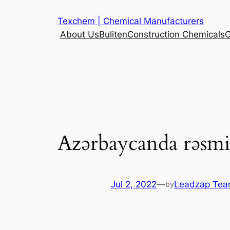
Skip
Texchem | Chemical Manufacturers
to
About Us
Buliten
Construction Chemicals
C
content
Azərbaycanda rəsmi
Jul 2, 2022
—
Leadzap Te
by