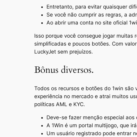
Entretanto, para evitar quaisquer d
Se você não cumprir as regras, a adm
Ao abrir uma conta no site oficial 1
Isso porque você consegue jogar muitas
simplificadas e poucos botões. Com valo
LuckyJet sem prejuízos.
Bônus diversos.
Todos os recursos e botões do 1win são 
experiência no mercado e atrai muitos us
políticas AML e KYC.
Deve-se fazer menção especial aos 
A 1Win é um portal multijogo, que i
Um usuário registrado pode entrar no