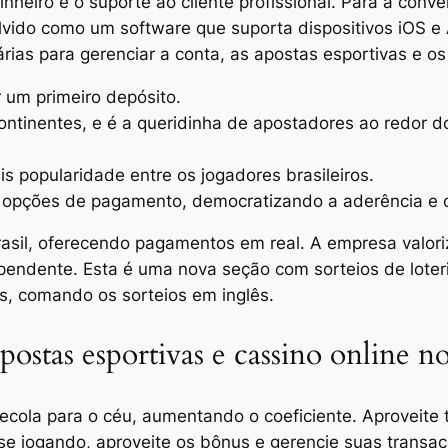
nheiro e o suporte ao cliente profissional. Para a conv
olvido como um software que suporta dispositivos iOS 
ias para gerenciar a conta, as apostas esportivas e os
r um primeiro depósito.
continentes, e é a queridinha de apostadores ao redor
 popularidade entre os jogadores brasileiros.
 opções de pagamento, democratizando a aderência e o
Brasil, oferecendo pagamentos em real. A empresa valori
endente. Esta é uma nova seção com sorteios de loteria
s, comando os sorteios em inglês.
apostas esportivas e cassino online n
ola para o céu, aumentando o coeficiente. Aproveite 
-se jogando, aproveite os bônus e gerencie suas transa