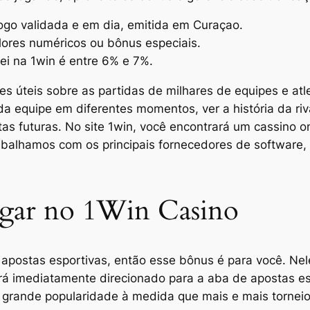
jogo validada e em dia, emitida em Curaçao.
lores numéricos ou bônus especiais.
i na 1win é entre 6% e 7%.
es úteis sobre as partidas de milhares de equipes e a
 equipe em diferentes momentos, ver a história da riva
tas futuras. No site 1win, você encontrará um cassino
rabalhamos com os principais fornecedores de software,
gar no 1Win Casino
 apostas esportivas, então esse bônus é para você. Ne
será imediatamente direcionado para a aba de apostas e
 grande popularidade à medida que mais e mais torneio