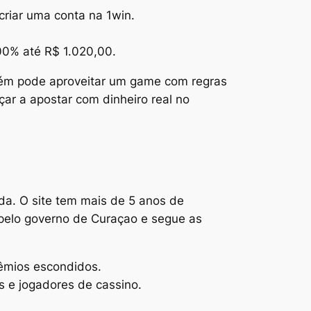
criar uma conta na 1win.
500% até R$ 1.020,00.
bém pode aproveitar um game com regras
ar a apostar com dinheiro real no
da. O site tem mais de 5 anos de
a pelo governo de Curaçao e segue as
rêmios escondidos.
s e jogadores de cassino.