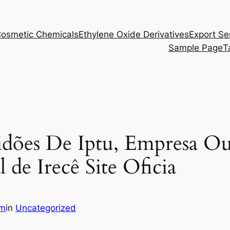
osmetic Chemicals
Ethylene Oxide Derivatives
Export Se
Sample Page
T
idões De Iptu, Empresa Ou
 de Irecê Site Oficia
am
in
Uncategorized