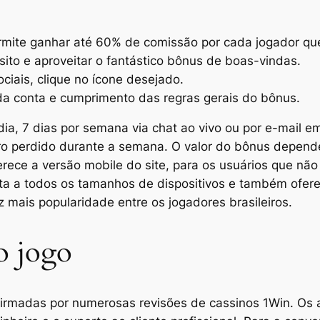
rmite ganhar até 60% de comissão por cada jogador que
sito e aproveitar o fantástico bônus de boas-vindas.
ociais, clique no ícone desejado.
o da conta e cumprimento das regras gerais do bônus.
ia, 7 dias por semana via chat ao vivo ou por e-mail em
ro perdido durante a semana. O valor do bônus depend
ece a versão mobile do site, para os usuários que não 
pta a todos os tamanhos de dispositivos e também ofe
mais popularidade entre os jogadores brasileiros.
o jogo
nfirmadas por numerosas revisões de cassinos 1Win. Os 