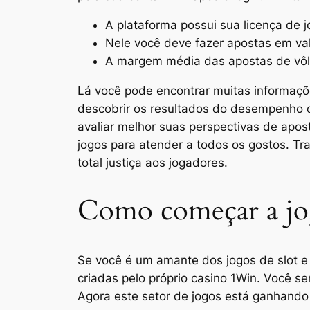
A plataforma possui sua licença de 
Nele você deve fazer apostas em va
A margem média das apostas de vôle
Lá você pode encontrar muitas informaçõ
descobrir os resultados do desempenho da
avaliar melhor suas perspectivas de apos
jogos para atender a todos os gostos. T
total justiça aos jogadores.
Como começar a jo
Se você é um amante dos jogos de slot e
criadas pelo próprio casino 1Win. Você 
Agora este setor de jogos está ganhando