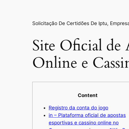
Solicitação De Certidões De Iptu, Empresa
Site Oficial de
Online e Cassi
Content
Registro da conta do jogo
in – Plataforma oficial de apostas
esportivas e cassino online no