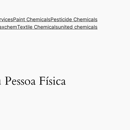
rvices
Paint Chemicals
Pesticide Chemicals
axchem
Textile Chemicals
united chemicals
 Pessoa Física