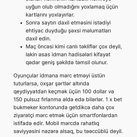
uyğun olub olmadığını yoxlamaq üçün
kartlarını yoxlayırlar.
Sonra saytın daxil etməsini istədiyi
ehtiyac duyduğu şəxsi məlumatları
daxil edin.
Maç öncəsi kimi canlı təkliflər çox deyil,
lakin əsas idman hadisələri kifayət
qədər geniş şəkildə təmsil olunur.
Oyunçular idmana mərc etməyi üstün
tuturlarsa, oxşar şərtlər altında
qeydiyyatdan keçmək üçün 100 dollar və
150 ​​pulsuz fırlanma əldə edə bilərlər. 1 x bet
bukmeker kontorunda getdikcə daha çox
ziyarətçi mərc etmək üçün smartfonlardan
istifadə edir. Mobil mərcdə rahatlıq
səviyyəsini nəzərə alsaq, bu təəccüblü deyil.