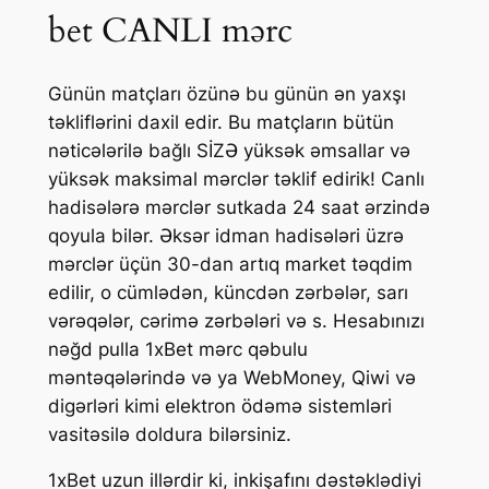
bet CANLI mərc
Günün matçları özünə bu günün ən yaxşı
təkliflərini daxil edir. Bu matçların bütün
nəticələrilə bağlı SİZƏ yüksək əmsallar və
yüksək maksimal mərclər təklif edirik! Canlı
hadisələrə mərclər sutkada 24 saat ərzində
qoyula bilər. Əksər idman hadisələri üzrə
mərclər üçün 30-dan artıq market təqdim
edilir, o cümlədən, küncdən zərbələr, sarı
vərəqələr, cərimə zərbələri və s. Hesabınızı
nəğd pulla 1xBet mərc qəbulu
məntəqələrində və ya WebMoney, Qiwi və
digərləri kimi elektron ödəmə sistemləri
vasitəsilə doldura bilərsiniz.
1xBet uzun illərdir ki, inkişafını dəstəklədiyi