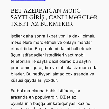
BET AZERBAICAN MƏRC
SAYTI GİRİŞ , CANLI MƏRCLƏR
1XBET AZ BUKMEKER
İşçilər daha sonra 1xbet vpn ilə daxil olmalı,
məsələlərə mərc etməli və onlayn mərclər
etməlidirlər. Bu problemi daimi həll etmək
üçün istifadəçilər istədikləri vaxt mobil
telefonları ilə sayta daxil olaraq bu saytın
proqramını quraşdıra və təhlükəsiz mərc edə
bilərlər. Bu hədiyyəni almaq çox asandır və
xüsusi qaydaları yoxdur.
Futbol matçlarına bahis istifadəçilər
arasında ən populyardır. 1XBet az
oyunlarının başqa bir kateqoriyası kazino