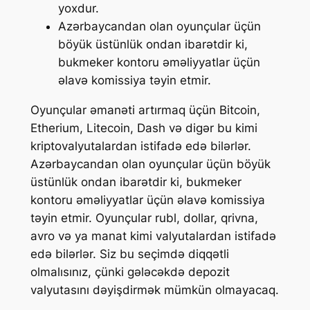
yoxdur.
Azərbaycandan olan oyunçular üçün
böyük üstünlük ondan ibarətdir ki,
bukmeker kontoru əməliyyatlar üçün
əlavə komissiya təyin etmir.
Oyunçular əmanəti artırmaq üçün Bitcoin,
Etherium, Litecoin, Dash və digər bu kimi
kriptovalyutalardan istifadə edə bilərlər.
Azərbaycandan olan oyunçular üçün böyük
üstünlük ondan ibarətdir ki, bukmeker
kontoru əməliyyatlar üçün əlavə komissiya
təyin etmir. Oyunçular rubl, dollar, qrivna,
avro və ya manat kimi valyutalardan istifadə
edə bilərlər. Siz bu seçimdə diqqətli
olmalısınız, çünki gələcəkdə depozit
valyutasını dəyişdirmək mümkün olmayacaq.