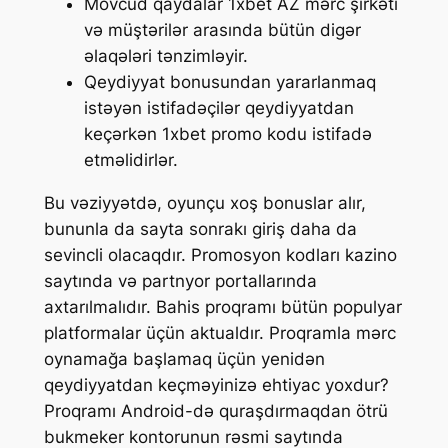
Mövcud qaydalar 1xbet AZ mərc şirkəti
və müştərilər arasında bütün digər
əlaqələri tənzimləyir.
Qeydiyyat bonusundan yararlanmaq
istəyən istifadəçilər qeydiyyatdan
keçərkən 1xbet promo kodu istifadə
etməlidirlər.
Bu vəziyyətdə, oyunçu xoş bonuslar alır,
bununla da sayta sonrakı giriş daha da
sevincli olacaqdır. Promosyon kodları kazino
saytında və partnyor portallarında
axtarılmalıdır. Bahis proqramı bütün populyar
platformalar üçün aktualdır. Proqramla mərc
oynamağa başlamaq üçün yenidən
qeydiyyatdan keçməyinizə ehtiyac yoxdur?
Proqramı Android-də quraşdırmaqdan ötrü
bukmeker kontorunun rəsmi saytında