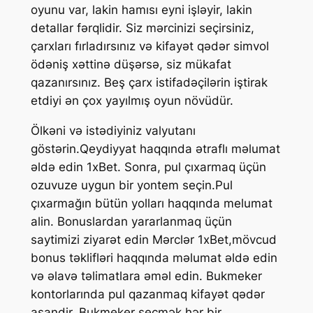
oyunu var, lakin hamısı eyni işləyir, lakin
detallar fərqlidir. Siz mərcinizi seçirsiniz,
çarxları fırladırsınız və kifayət qədər simvol
ödəniş xəttinə düşərsə, siz mükafat
qazanırsınız. Beş çarx istifadəçilərin iştirak
etdiyi ən çox yayılmış oyun növüdür.
Ölkəni və istədiyiniz valyutanı
göstərin.Qeydiyyat haqqında ətraflı məlumat
əldə edin 1xBet. Sonra, pul çıxarmaq üçün
ozuvuze uygun bir yontem seçin.Pul
çıxarmağın bütün yolları haqqında melumat
alin. Bonuslardan yararlanmaq üçün
saytimizi ziyarət edin Mərclər 1xBet,mövcud
bonus təklifləri haqqında məlumat əldə edin
və əlavə təlimatlara əməl edin. Bukmeker
kontorlarında pul qazanmaq kifayət qədər
asandir. Bukmeker seçmək hər bir