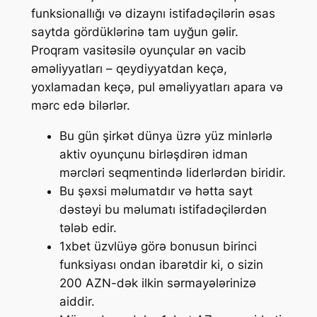
funksionallığı və dizaynı istifadəçilərin əsas
saytda gördüklərinə tam uyğun gəlir.
Proqram vasitəsilə oyunçular ən vacib
əməliyyatları – qeydiyyatdan keçə,
yoxlamadan keçə, pul əməliyyatları apara və
mərc edə bilərlər.
Bu gün şirkət dünya üzrə yüz minlərlə
aktiv oyunçunu birləşdirən idman
mərcləri seqmentində liderlərdən biridir.
Bu şəxsi məlumatdır və hətta sayt
dəstəyi bu məlumatı istifadəçilərdən
tələb edir.
1xbet üzvlüyə görə bonusun birinci
funksiyası ondan ibarətdir ki, o sizin
200 AZN-dək ilkin sərmayələrinizə
aiddir.