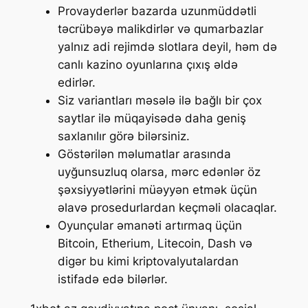
Provayderlər bazarda uzunmüddətli
təcrübəyə malikdirlər və qumarbazlar
yalnız adi rejimdə slotlara deyil, həm də
canlı kazino oyunlarına çıxış əldə
edirlər.
Siz variantları məsələ ilə bağlı bir çox
saytlar ilə müqayisədə daha geniş
saxlanılır görə bilərsiniz.
Göstərilən məlumatlar arasında
uyğunsuzluq olarsa, mərc edənlər öz
şəxsiyyətlərini müəyyən etmək üçün
əlavə prosedurlardan keçməli olacaqlar.
Oyunçular əmanəti artırmaq üçün
Bitcoin, Etherium, Litecoin, Dash və
digər bu kimi kriptovalyutalardan
istifadə edə bilərlər.