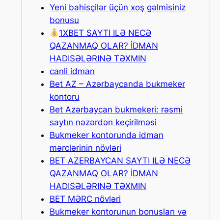
Yeni bahisçilər üçün xoş gəlmisiniz
bonusu
1XBET SAYTI ILƏ NECƏ
QAZANMAQ OLAR? İDMAN
HADISƏLƏRINƏ TƏXMIN
canli idman
Bet AZ – Azərbaycanda bukmeker
kontoru
Bet Azərbaycan bukmekeri: rəsmi
saytın nəzərdən keçirilməsi
Bukmeker kontorunda idman
mərclərinin növləri
BET AZERBAYCAN SAYTI ILƏ NECƏ
QAZANMAQ OLAR? İDMAN
HADISƏLƏRINƏ TƏXMIN
BET MƏRC növləri
Bukmeker kontorunun bonusları və