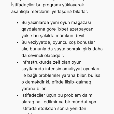
İstifadəçilər bu proqramı yükləyərək
asanlıqla mərclərini yerləşdirə bilərlər.
Bu yaxınlarda yeni oyun mağazası
qaydalarına görə 1xbet azerbaycan
yukle bu şəkildə mümkün deyil.
Bu vəziyyətdə, oyunçu xoş bonuslar
alır, bununla da sayta sonrakı giriş daha
da sevincli olacaqdır.
İnfrastrukturda zəif olan oyun
saytlarında intensiv əməliyyat oyunları
ilə bağlı problemlər yarana bilər, bu isə
o deməkdir ki, efirdə ilişib-qalmaq
yarana bilər.
İstifadəçilər üçün bu problem daimi
olaraq həll edilmir və bir müddət vpn
istifadə etdikdən sonra yenidən