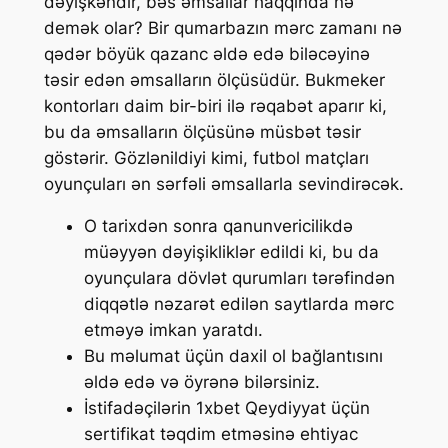
dəyişkəndir, bəs əmsallar haqqında nə
demək olar? Bir qumarbazın mərc zamanı nə
qədər böyük qazanc əldə edə biləcəyinə
təsir edən əmsalların ölçüsüdür. Bukmeker
kontorları daim bir-biri ilə rəqabət aparır ki,
bu da əmsalların ölçüsünə müsbət təsir
göstərir. Gözlənildiyi kimi, futbol matçları
oyunçuları ən sərfəli əmsallarla sevindirəcək.
O tarixdən sonra qanunvericilikdə
müəyyən dəyişikliklər edildi ki, bu da
oyunçulara dövlət qurumları tərəfindən
diqqətlə nəzarət edilən saytlarda mərc
etməyə imkan yaratdı.
Bu məlumat üçün daxil ol bağlantısını
əldə edə və öyrənə bilərsiniz.
İstifadəçilərin 1xbet Qeydiyyat üçün
sertifikat təqdim etməsinə ehtiyac