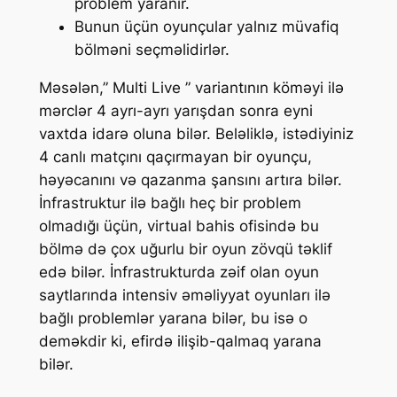
problem yaranır.
Bunun üçün oyunçular yalnız müvafiq
bölməni seçməlidirlər.
Məsələn,” Multi Live ” variantının köməyi ilə
mərclər 4 ayrı-ayrı yarışdan sonra eyni
vaxtda idarə oluna bilər. Beləliklə, istədiyiniz
4 canlı matçını qaçırmayan bir oyunçu,
həyəcanını və qazanma şansını artıra bilər.
İnfrastruktur ilə bağlı heç bir problem
olmadığı üçün, virtual bahis ofisində bu
bölmə də çox uğurlu bir oyun zövqü təklif
edə bilər. İnfrastrukturda zəif olan oyun
saytlarında intensiv əməliyyat oyunları ilə
bağlı problemlər yarana bilər, bu isə o
deməkdir ki, efirdə ilişib-qalmaq yarana
bilər.