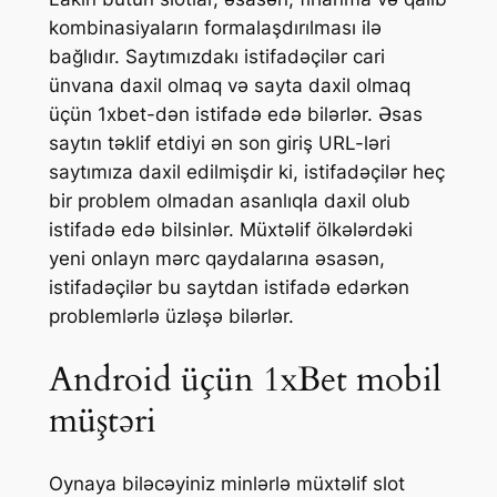
kombinasiyaların formalaşdırılması ilə
bağlıdır. Saytımızdakı istifadəçilər cari
ünvana daxil olmaq və sayta daxil olmaq
üçün 1xbet-dən istifadə edə bilərlər. Əsas
saytın təklif etdiyi ən son giriş URL-ləri
saytımıza daxil edilmişdir ki, istifadəçilər heç
bir problem olmadan asanlıqla daxil olub
istifadə edə bilsinlər. Müxtəlif ölkələrdəki
yeni onlayn mərc qaydalarına əsasən,
istifadəçilər bu saytdan istifadə edərkən
problemlərlə üzləşə bilərlər.
Android üçün 1xBet mobil
müştəri
Oynaya biləcəyiniz minlərlə müxtəlif slot