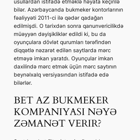
üsullardan istifadə etməklə həyata keçirilə
bilər. Azərbaycanda bukmeker kontorlarının
fəaliyyəti 2011-ci ilə qədər qadağan
edilmişdi. O tarixdən sonra qanunvericilikdə
müəyyən dəyişikliklər edildi ki, bu da
oyunçulara dövlət qurumları tərəfindən
diqqətlə nəzarət edilən saytlarda mərc
etməyə imkan yaratdı. Oyunçular imkan
daxilində mərc etmək üçün mərc saytının
beynəlxalq versiyasından istifadə edə
bilərlər.
BET AZ BUKMEKER
KOMPANIYASI NƏYƏ
ZƏMANƏT VERIR?