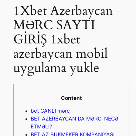
1Xbet Azerbaycan
MƏRC SAYTI
GİRİŞ 1xbet
azerbaycan mobil
uygulama yukle
Content
bet CANLI mərc
BET AZERBAYCAN DA MƏRCİ NECƏ
ETMƏLİ?
BET AZ BUKMEKER KOMPANIYASI