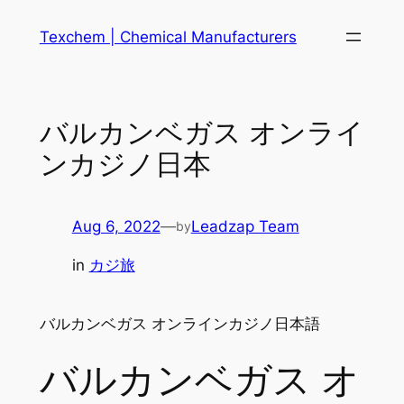
Skip
Texchem | Chemical Manufacturers
to
content
バルカンベガス オンライ
ンカジノ日本
Aug 6, 2022
—
Leadzap Team
by
in
カジ旅
バルカンベガス オンラインカジノ日本語
バルカンベガス オ