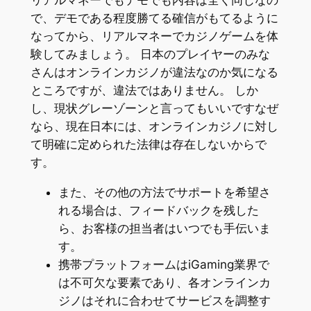
リアルマネーでもデモでも内容は全く同じなの
で、デモである程度勝てる確信がもてるように
なってから、リアルマネーでカジノゲームを体
験してみましょう。 日本のプレイヤーのみな
さんはオンラインカジノが違法なのか気になる
ところですが、違法ではありません。 しか
し、現状グレーゾーンと言ってもいいですなぜ
なら、現在日本には、オンラインカジノに対し
て明確に定められた法律は存在しないからで
す。
また、その他の方法でサポートを希望さ
れる場合は、フィードバックを残した
ら、お客様の担当者はいつでも手伝いま
す。
携帯プラットフォームはiGaming業界で
は不可欠な要素であり、各オンラインカ
ジノはそれに合わせてサービスを調整す