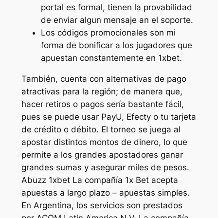
portal es formal, tienen la provabilidad
de enviar algun mensaje an el soporte.
Los códigos promocionales son mi
forma de bonificar a los jugadores que
apuestan constantemente en 1xbet.
También, cuenta con alternativas de pago
atractivas para la región; de manera que,
hacer retiros o pagos sería bastante fácil,
pues se puede usar PayU, Efecty o tu tarjeta
de crédito o débito. El torneo se juega al
apostar distintos montos de dinero, lo que
permite a los grandes apostadores ganar
grandes sumas y asegurar miles de pesos.
Abuzz 1xbet La compañía 1x Bet acepta
apuestas a largo plazo – apuestas simples.
En Argentina, los servicios son prestados