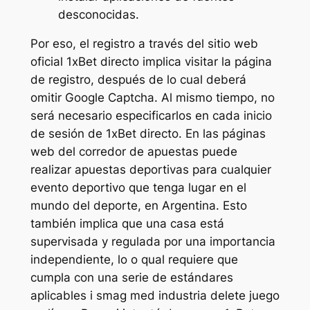
desconocidas.
Por eso, el registro a través del sitio web
oficial 1xBet directo implica visitar la página
de registro, después de lo cual deberá
omitir Google Captcha. Al mismo tiempo, no
será necesario especificarlos en cada inicio
de sesión de 1xBet directo. En las páginas
web del corredor de apuestas puede
realizar apuestas deportivas para cualquier
evento deportivo que tenga lugar en el
mundo del deporte, en Argentina. Esto
también implica que una casa está
supervisada y regulada por una importancia
independiente, lo o qual requiere que
cumpla con una serie de estándares
aplicables i smag med industria delete juego