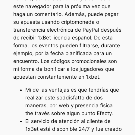
este navegador para la próxima vez que
haga un comentario. Además, puede pagar
su apuesta usando criptomoneda o
transferencia electrónica de PayPal después
de recibir 1xBet licencia español. De esta
forma, los eventos pueden filtrarse, durante
ejemplo, por la fecha planificada para un
encuentro. Los códigos promocionales son
mi forma de bonificar a los jugadores que
apuestan constantemente en 1xbet.
Mi de las ventajas es que tendrías que
realizar este soddisfatto de dos
maneras, por web y presencia física
the través sobre algun punto Efecty.
El servicio de atención al cliente de
1xBet está disponible 24/7 y fue creado