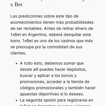
x Bet
Las predicciones sobre este tipo de
acontecimientos tienen más probabilidades
de ser rentables. Antes de retirar dinero de
1xBet en Argentina, deberá desquitar este
bono. 1xBet es uno de los casinos que más
se preocupa por la comodidad de sus
clientes.
A todo esto, debemos sumar que
desde allí puedes hacer depósitos,
buscar y aplicar a los bonos y
promociones, acceder a la tienda de
códigos promocionales y también hacer
apuestas deportivas si lo deseas.
La segunda opción para registrarse en