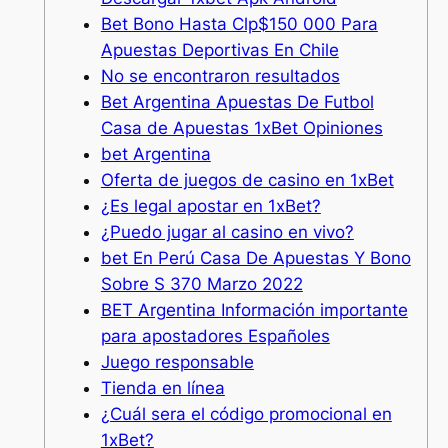
Bet Bono Hasta Clp$150 000 Para
Apuestas Deportivas En Chile
No se encontraron resultados
Bet Argentina Apuestas De Futbol
Casa de Apuestas 1xBet Opiniones
bet Argentina
Oferta de juegos de casino en 1xBet
¿Es legal apostar en 1xBet?
¿Puedo jugar al casino en vivo?
bet En Perú Casa De Apuestas Y Bono
Sobre S 370 Marzo 2022
BET Argentina Información importante
para apostadores Españoles
Juego responsable
Tienda en línea
¿Cuál sera el código promocional en
1xBet?