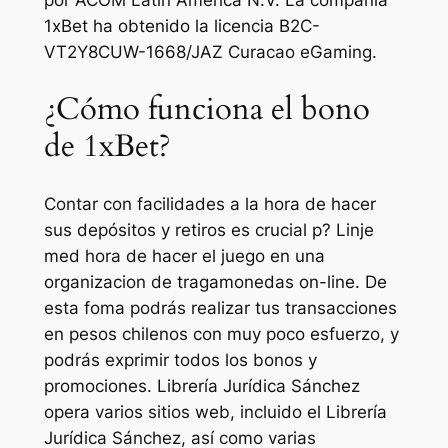
por ACOM Latin America N.V. La compañía
1xBet ha obtenido la licencia B2C-
VT2Y8CUW-1668/JAZ Curacao eGaming.
¿Cómo funciona el bono
de 1xBet?
Contar con facilidades a la hora de hacer
sus depósitos y retiros es crucial p? Linje
med hora de hacer el juego en una
organizacion de tragamonedas on-line. De
esta foma podrás realizar tus transacciones
en pesos chilenos con muy poco esfuerzo, y
podrás exprimir todos los bonos y
promociones. Librería Jurídica Sánchez
opera varios sitios web, incluido el Librería
Jurídica Sánchez, así como varias