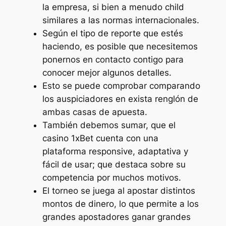
la empresa, si bien a menudo child
similares a las normas internacionales.
Según el tipo de reporte que estés
haciendo, es posible que necesitemos
ponernos en contacto contigo para
conocer mejor algunos detalles.
Esto se puede comprobar comparando
los auspiciadores en exista renglón de
ambas casas de apuesta.
También debemos sumar, que el
casino 1xBet cuenta con una
plataforma responsive, adaptativa y
fácil de usar; que destaca sobre su
competencia por muchos motivos.
El torneo se juega al apostar distintos
montos de dinero, lo que permite a los
grandes apostadores ganar grandes