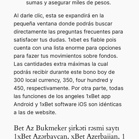
sumas y asegurar miles de pesos.
Al darle clic, esta se expandirá en la
pequeña ventana donde podrás buscar
directamente las preguntas frecuentes para
satisfacer tus dudas. 1xbet es fiable pois
cuenta con una lista enorme para opciones
para fazer tus movimientos sobre fondos.
Las cantidades extra máximas la cual
podrás recibir durante este bono boy de
300 local currency, 350, four hundred y
450, respectivamente. Por otra parte, todas
las funciones de los angeles 1xBet app
Android y 1xBet software iOS son idénticas
a las de website.
Bet Az Bukmeker şirkəti rəsmi saytı
1xBet Azərbaycan, xBet Azerbaijan, 1