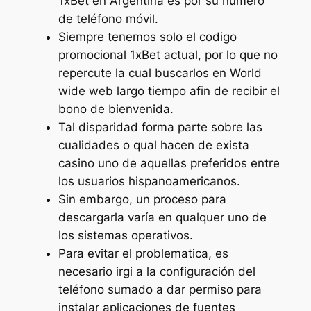
1xBet en Argentina es por su número
de teléfono móvil.
Siempre tenemos solo el codigo
promocional 1xBet actual, por lo que no
repercute la cual buscarlos en World
wide web largo tiempo afin de recibir el
bono de bienvenida.
Tal disparidad forma parte sobre las
cualidades o qual hacen de exista
casino uno de aquellas preferidos entre
los usuarios hispanoamericanos.
Sin embargo, un proceso para
descargarla varía en qualquer uno de
los sistemas operativos.
Para evitar el problematica, es
necesario irgi a la configuración del
teléfono sumado a dar permiso para
instalar aplicaciones de fuentes