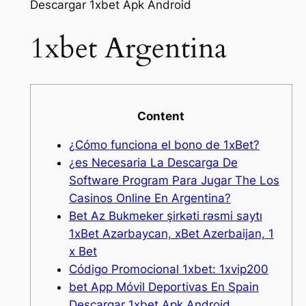
Descargar 1xbet Apk Android
1xbet Argentina
Content
¿Cómo funciona el bono de 1xBet?
¿es Necesaria La Descarga De
Software Program Para Jugar The Los
Casinos Online En Argentina?
Bet Az Bukmeker şirkəti rəsmi saytı
1xBet Azərbaycan, xBet Azerbaijan, 1
x Bet
Código Promocional 1xbet: 1xvip200
bet App Móvil Deportivas En Spain
Descargar 1xbet Apk Android