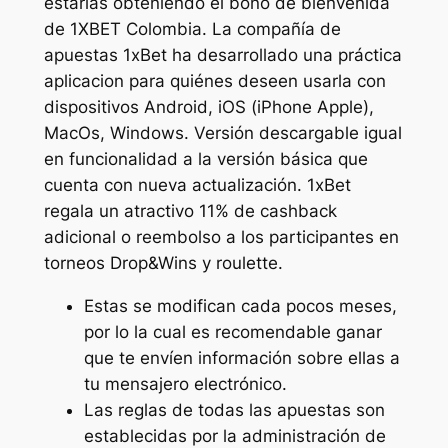
estarías obteniendo el bono de bienvenida
de 1XBET Colombia. La compañía de
apuestas 1xBet ha desarrollado una práctica
aplicacion para quiénes deseen usarla con
dispositivos Android, iOS (iPhone Apple),
MacOs, Windows. Versión descargable igual
en funcionalidad a la versión básica que
cuenta con nueva actualización. 1xBet
regala un atractivo 11% de cashback
adicional o reembolso a los participantes en
torneos Drop&Wins y roulette.
Estas se modifican cada pocos meses,
por lo la cual es recomendable ganar
que te envíen información sobre ellas a
tu mensajero electrónico.
Las reglas de todas las apuestas son
establecidas por la administración de