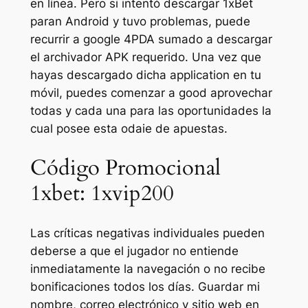
en línea. Pero si intentó descargar 1xBet
paran Android y tuvo problemas, puede
recurrir a google 4PDA sumado a descargar
el archivador APK requerido. Una vez que
hayas descargado dicha application en tu
móvil, puedes comenzar a good aprovechar
todas y cada una para las oportunidades la
cual posee esta odaie de apuestas.
Código Promocional
1xbet: 1xvip200
Las críticas negativas individuales pueden
deberse a que el jugador no entiende
inmediatamente la navegación o no recibe
bonificaciones todos los días. Guardar mi
nombre, correo electrónico y sitio web en