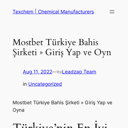
Skip
Texchem | Chemical Manufacturers
to
content
Mostbet Türkiye Bahis
Şirketi » Giriş Yap ve Oyn
Aug 11, 2022
—
Leadzap Team
by
in
Uncategorized
Mostbet Türkiye Bahis Şirketi » Giriş Yap ve
Oyna