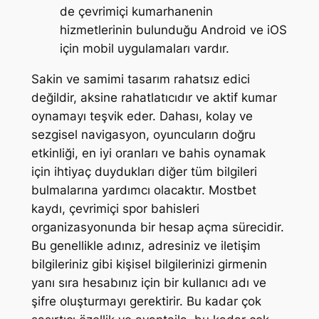
de çevrimiçi kumarhanenin
hizmetlerinin bulunduğu Android ve iOS
için mobil uygulamaları vardır.
Sakin ve samimi tasarım rahatsız edici
değildir, aksine rahatlatıcıdır ve aktif kumar
oynamayı teşvik eder. Dahası, kolay ve
sezgisel navigasyon, oyuncuların doğru
etkinliği, en iyi oranları ve bahis oynamak
için ihtiyaç duydukları diğer tüm bilgileri
bulmalarına yardımcı olacaktır. Mostbet
kaydı, çevrimiçi spor bahisleri
organizasyonunda bir hesap açma sürecidir.
Bu genellikle adınız, adresiniz ve iletişim
bilgileriniz gibi kişisel bilgilerinizi girmenin
yanı sıra hesabınız için bir kullanıcı adı ve
şifre oluşturmayı gerektirir. Bu kadar çok