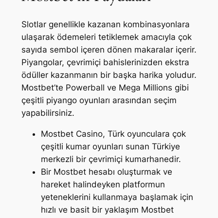
Slotlar genellikle kazanan kombinasyonlara
ulaşarak ödemeleri tetiklemek amacıyla çok
sayıda sembol içeren dönen makaralar içerir.
Piyangolar, çevrimiçi bahislerinizden ekstra
ödüller kazanmanın bir başka harika yoludur.
Mostbet’te Powerball ve Mega Millions gibi
çeşitli piyango oyunları arasından seçim
yapabilirsiniz.
Mostbet Casino, Türk oyunculara çok
çeşitli kumar oyunları sunan Türkiye
merkezli bir çevrimiçi kumarhanedir.
Bir Mostbet hesabı oluşturmak ve
hareket halindeyken platformun
yeteneklerini kullanmaya başlamak için
hızlı ve basit bir yaklaşım Mostbet