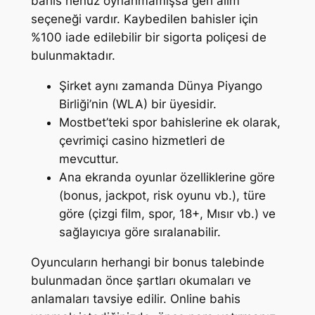
bahis henüz oynanmamışsa geri alım
seçeneği vardır. Kaybedilen bahisler için
%100 iade edilebilir bir sigorta poliçesi de
bulunmaktadır.
Şirket aynı zamanda Dünya Piyango
Birliği’nin (WLA) bir üyesidir.
Mostbet’teki spor bahislerine ek olarak,
çevrimiçi casino hizmetleri de
mevcuttur.
Ana ekranda oyunlar özelliklerine göre
(bonus, jackpot, risk oyunu vb.), türe
göre (çizgi film, spor, 18+, Mısır vb.) ve
sağlayıcıya göre sıralanabilir.
Oyuncuların herhangi bir bonus talebinde
bulunmadan önce şartları okumaları ve
anlamaları tavsiye edilir. Online bahis