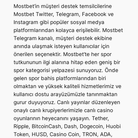
Mostbet’in müşteri destek temsilcilerine
Mostbet Twitter, Telegram, Facebook ve
Instagram gibi popüler sosyal medya
platformlarından kolayca erişilebilir. Mostbet
Telegram kanalı, müşteri destek ekibine
anında ulaşmak isteyen kullanıcılar için
önerilen seçenektir. Mostbet’te her spor
tutkununun ilgi alanına hitap eden geniş bir
spor kategorisi yelpazesi sunuyoruz. Önde
gelen spor bahis platformlarından biri
olmaktan ve yüksek kaliteli hizmetlerimiz ve
kullanıcı dostu arayüzümüzle tanınmaktan
gurur duyuyoruz. Canlı yayınlar düzenleyen
onaylı canlı krupiyerlerimizle canlı casino
oyunlarının heyecanını yaşayın. Tether,
Ripple, BitcoinCash, Dash, Dogecoin, Huobi
Token, HUSD, Casino Coin, TRON, ADA,