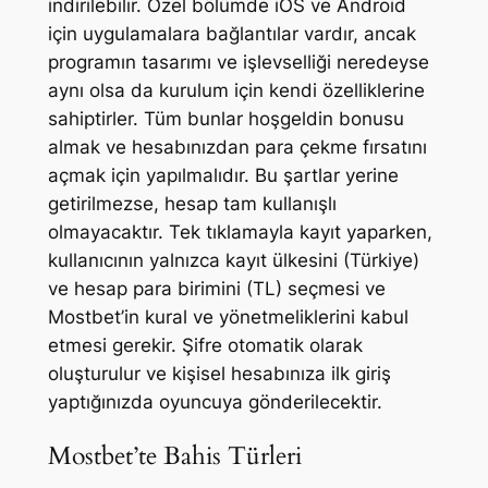
indirilebilir. Özel bölümde iOS ve Android
için uygulamalara bağlantılar vardır, ancak
programın tasarımı ve işlevselliği neredeyse
aynı olsa da kurulum için kendi özelliklerine
sahiptirler. Tüm bunlar hoşgeldin bonusu
almak ve hesabınızdan para çekme fırsatını
açmak için yapılmalıdır. Bu şartlar yerine
getirilmezse, hesap tam kullanışlı
olmayacaktır. Tek tıklamayla kayıt yaparken,
kullanıcının yalnızca kayıt ülkesini (Türkiye)
ve hesap para birimini (TL) seçmesi ve
Mostbet’in kural ve yönetmeliklerini kabul
etmesi gerekir. Şifre otomatik olarak
oluşturulur ve kişisel hesabınıza ilk giriş
yaptığınızda oyuncuya gönderilecektir.
Mostbet’te Bahis Türleri