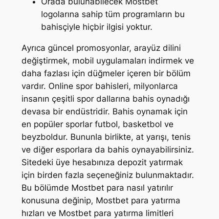
Orada bulunabilecek Mostbet
logolarına sahip tüm programların bu
bahisçiyle hiçbir ilgisi yoktur.
Ayrıca güncel promosyonlar, arayüz dilini
değiştirmek, mobil uygulamaları indirmek ve
daha fazlası için düğmeler içeren bir bölüm
vardır. Online spor bahisleri, milyonlarca
insanın çeşitli spor dallarına bahis oynadığı
devasa bir endüstridir. Bahis oynamak için
en popüler sporlar futbol, ​​basketbol ve
beyzboldur. Bununla birlikte, at yarışı, tenis
ve diğer esporlara da bahis oynayabilirsiniz.
Sitedeki üye hesabınıza depozit yatırmak
için birden fazla seçeneğiniz bulunmaktadır.
Bu bölümde Mostbet para nasıl yatırılır
konusuna değinip, Mostbet para yatırma
hızları ve Mostbet para yatırma limitleri