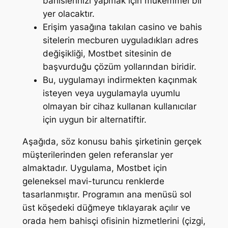
bahislerinizi yapmak için mükemmel bir
yer olacaktır.
Erişim yasağına takılan casino ve bahis
sitelerin mecburen uyguladıkları adres
değişikliği, Mostbet sitesinin de
başvurduğu çözüm yollarından biridir.
Bu, uygulamayı indirmekten kaçınmak
isteyen veya uygulamayla uyumlu
olmayan bir cihaz kullanan kullanıcılar
için uygun bir alternatiftir.
Aşağıda, söz konusu bahis şirketinin gerçek
müşterilerinden gelen referanslar yer
almaktadır. Uygulama, Mostbet için
geleneksel mavi-turuncu renklerde
tasarlanmıştır. Programın ana menüsü sol
üst köşedeki düğmeye tıklayarak açılır ve
orada hem bahisçi ofisinin hizmetlerini (çizgi,