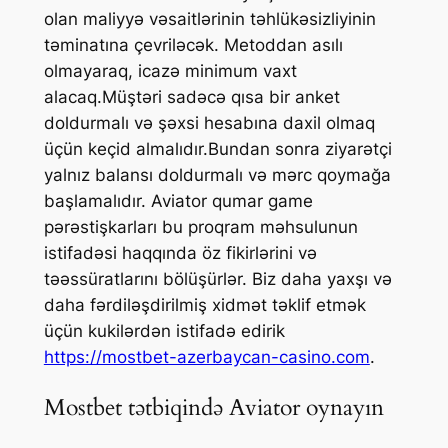
olan maliyyə vəsaitlərinin təhlükəsizliyinin
təminatına çevriləcək. Metoddan asılı
olmayaraq, icazə minimum vaxt
alacaq.Müştəri sadəcə qısa bir anket
doldurmalı və şəxsi hesabına daxil olmaq
üçün keçid almalıdır.Bundan sonra ziyarətçi
yalnız balansı doldurmalı və mərc qoymağa
başlamalıdır. Aviator qumar game
pərəstişkarları bu proqram məhsulunun
istifadəsi haqqında öz fikirlərini və
təəssüratlarını bölüşürlər. Biz daha yaxşı və
daha fərdiləşdirilmiş xidmət təklif etmək
üçün kukilərdən istifadə edirik
https://mostbet-azerbaycan-casino.com
.
Mostbet tətbiqində Aviator oynayın