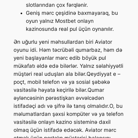
slotlarından çox fərqlənir.
Geniş mərc çeşidinə baxmayaraq, bu
oyun yalnız Mostbet onlayn
kazinosunda real pul üçün oynanılır.
Ən uğurlu yeni məhsullardan biri Aviator
oyunu idi. Həm təcrübəli qumarbaz, həm də
yeni başlayanlar mərc edib böyük pul
mükafatı əldə edə bilərlər. Yalnız səlahiyyətli
müştəri real uduşları ala bilər.Qeydiyyat e –
poçt, mobil telefon və ya sosial şəbəkə
vasitəsilə həyata keçirilə bilər.Qumar
əyləncəsinin pərəstişkarı əvvəlcədən
istifadəçi adı və şifrə ilə tanış olmalıdır.O, bu
məlumatlardan şəxsi kompüter və ya telefon
vasitəsilə onlayn kazino sisteminə daxil
olmaq üçün istifadə edəcək. Aviator mərc