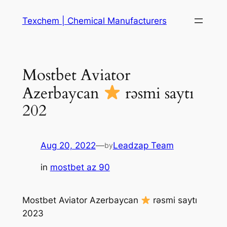
Skip
Texchem | Chemical Manufacturers
to
content
Mostbet Aviator
Azerbaycan
rəsmi saytı
202
Aug 20, 2022
—
Leadzap Team
by
in
mostbet az 90
Mostbet Aviator Azerbaycan
rəsmi saytı
2023