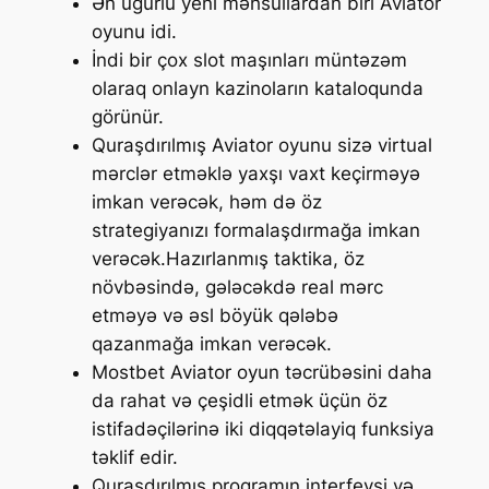
Ən uğurlu yeni məhsullardan biri Aviator
oyunu idi.
İndi bir çox slot maşınları müntəzəm
olaraq onlayn kazinoların kataloqunda
görünür.
Quraşdırılmış Aviator oyunu sizə virtual
mərclər etməklə yaxşı vaxt keçirməyə
imkan verəcək, həm də öz
strategiyanızı formalaşdırmağa imkan
verəcək.Hazırlanmış taktika, öz
növbəsində, gələcəkdə real mərc
etməyə və əsl böyük qələbə
qazanmağa imkan verəcək.
Mostbet Aviator oyun təcrübəsini daha
da rahat və çeşidli etmək üçün öz
istifadəçilərinə iki diqqətəlayiq funksiya
təklif edir.
Quraşdırılmış proqramın interfeysi və