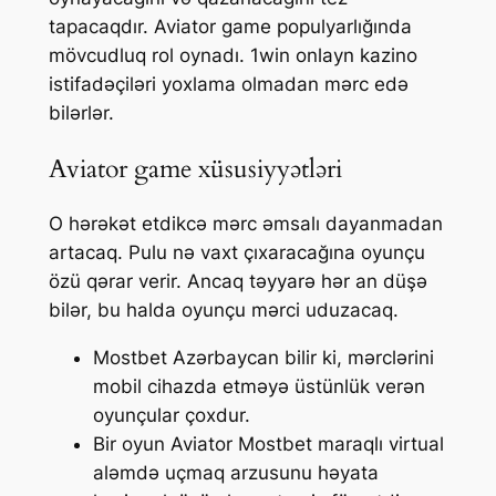
tapacaqdır. Aviator game populyarlığında
mövcudluq rol oynadı. 1win onlayn kazino
istifadəçiləri yoxlama olmadan mərc edə
bilərlər.
Aviator game xüsusiyyətləri
O hərəkət etdikcə mərc əmsalı dayanmadan
artacaq. Pulu nə vaxt çıxaracağına oyunçu
özü qərar verir. Ancaq təyyarə hər an düşə
bilər, bu halda oyunçu mərci uduzacaq.
Mostbet Azərbaycan bilir ki, mərclərini
mobil cihazda etməyə üstünlük verən
oyunçular çoxdur.
Bir oyun Aviator Mostbet maraqlı virtual
aləmdə uçmaq arzusunu həyata