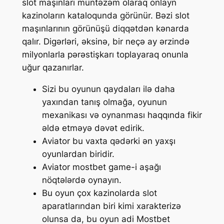
slot maşınları müntəzəm olaraq onlayn
kazinoların kataloqunda görünür. Bəzi slot
maşınlarının görünüşü diqqətdən kənarda
qalır. Digərləri, əksinə, bir neçə ay ərzində
milyonlarla pərəstişkarı toplayaraq onunla
uğur qazanırlar.
Sizi bu oyunun qaydaları ilə daha
yaxından tanış olmağa, oyunun
mexanikası və oynanması haqqında fikir
əldə etməyə dəvət edirik.
Aviator bu vaxta qədərki ən yaxşı
oyunlardan biridir.
Aviator mostbet game-i aşağı
nöqtələrdə oynayın.
Bu oyun çox kazinolarda slot
aparatlarından biri kimi xarakterizə
olunsa da, bu oyun adi Mostbet