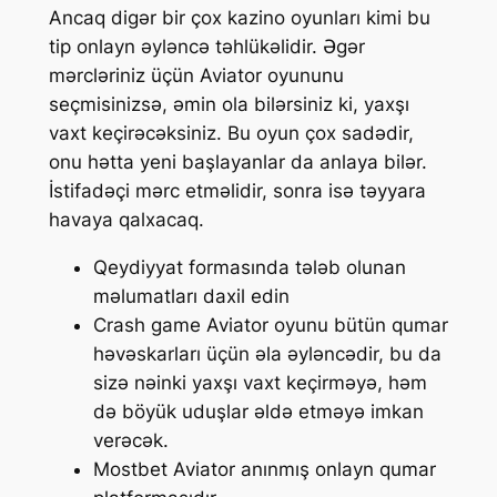
Ancaq digər bir çox kazino oyunları kimi bu
tip onlayn əyləncə təhlükəlidir. Əgər
mərcləriniz üçün Aviator oyununu
seçmisinizsə, əmin ola bilərsiniz ki, yaxşı
vaxt keçirəcəksiniz. Bu oyun çox sadədir,
onu hətta yeni başlayanlar da anlaya bilər.
İstifadəçi mərc etməlidir, sonra isə təyyara
havaya qalxacaq.
Qeydiyyat formasında tələb olunan
məlumatları daxil edin
Crash game Aviator oyunu bütün qumar
həvəskarları üçün əla əyləncədir, bu da
sizə nəinki yaxşı vaxt keçirməyə, həm
də böyük uduşlar əldə etməyə imkan
verəcək.
Mostbet Aviator anınmış onlayn qumar