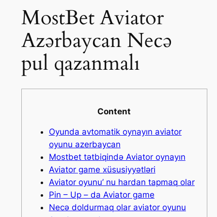
MostBet Aviator
Azərbaycan Necə
pul qazanmalı
Content
Oyunda avtomatik oynayın aviator
oyunu azerbaycan
Mostbet tətbiqində Aviator oynayın
Aviator game xüsusiyyətləri
Aviator oyunu’ nu hardan tapmaq olar
Pin – Up – da Aviator game
Necə doldurmaq olar aviator oyunu