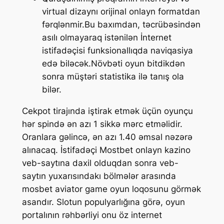
virtual dizaynı orijinal onlayn formatdan
fərqlənmir.Bu baxımdan, təcrübəsindən
asılı olmayaraq istənilən İnternet
istifadəçisi funksionallıqda naviqasiya
edə biləcək.Növbəti oyun bitdikdən
sonra müştəri statistika ilə tanış ola
bilər.
Cekpot tirajında ​​iştirak etmək üçün oyunçu
hər spində ən azı 1 sikkə mərc etməlidir.
Oranlara gəlincə, ən azı 1.40 əmsal nəzərə
alınacaq. İstifadəçi Mostbet onlayn kazino
veb-saytına daxil olduqdan sonra veb-
saytın yuxarısındakı bölmələr arasında
mosbet aviator game oyun loqosunu görmək
asandır. Slotun populyarlığına görə, oyun
portalının rəhbərliyi onu öz internet