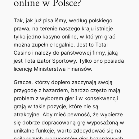
online w Polsce?
Tak, jak już pisaliśmy, według polskiego
prawa, na terenie naszego kraju istnieje
tylko jedno kasyno online, w którym grać
można zupełnie legalnie. Jest to Total
Casino i należy do państwowej firmy, jaką
jest Totalizator Sportowy. Tylko ono posiada
licencję Ministerstwa Finansów.
Gracze, którzy dopiero zaczynają swoją
przygodę z hazardem, bardzo często mają
problem z wyborem gier i w konsekwencji
grają w takie pozycje, które nie są
atrakcyjne. Aby mieć pewność, że wybierze
się dobrze dopracowaną grę wyposażoną w
unikalne funkcje, warto zdecydować się na
najlepszych producentów gier hazardowych.