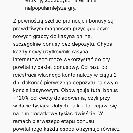
witryny, zobaczysz na ekranie
najpopularniejsze gry.
Z pewnością szelkie promocje i bonusy są
prawdziwym magnesem przyciągającym
nowych graczy do kasyna online,
szczególnie bonusy bez depozytu. Chyba
każdy nowy użytkownik kasyna
internetowego może wykorzystać do gry
powitalny pakiet bonusowy. Od razu po
rejestracji własnego konta należy w ciągu 2
dni dokonać pierwszego depozytu na swym
koncie kasynowym. Obowiązuje tutaj bonus
+120% od kwoty doładowania, czyli przy
wpłacie tysiąca złotych na konto, pojawi się
na nim dodatkowy tysiąc dwieście. W
ramach pierwszego etapu bonusu
powitalnego każda osoba otrzymuje również