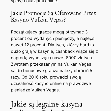
spiny) i okazjami online.
Jakie Promocje Są Oferowane Przez
Kasyno Vulkan Vegas?
Początkujący gracze mogą otrzymać 3
procent od wydanych pieniędzy, a najlepsi
nawet 12 procent. Dla tych, którzy bardzo
dużo grają w kasynie, cashback wiąże się z
nagrodą wynoszącą nawet 8000 złotych.
Zwrotem przekazanym na Vulkan Vegas
saldo bonusowe gracza należy obrócić 5
razy. Od 2016 roku prowadzi swoją
działalność kasyno online na prawdziwe
pieniądze Vulkan Vegas.
Jakie są legalne kasyna