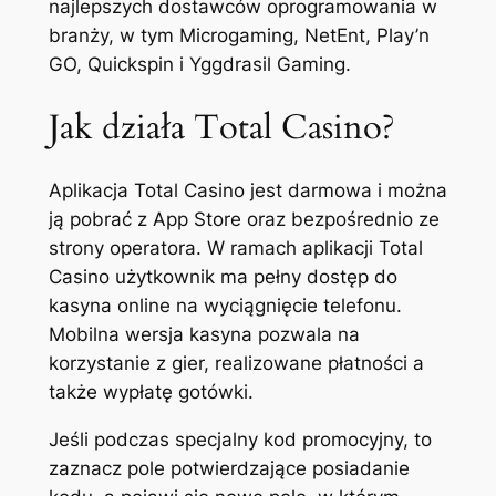
najlepszych dostawców oprogramowania w
branży, w tym Microgaming, NetEnt, Play’n
GO, Quickspin i Yggdrasil Gaming.
Jak działa Total Casino?
Aplikacja Total Casino jest darmowa i można
ją pobrać z App Store oraz bezpośrednio ze
strony operatora. W ramach aplikacji Total
Casino użytkownik ma pełny dostęp do
kasyna online na wyciągnięcie telefonu.
Mobilna wersja kasyna pozwala na
korzystanie z gier, realizowane płatności a
także wypłatę gotówki.
Jeśli podczas specjalny kod promocyjny, to
zaznacz pole potwierdzające posiadanie