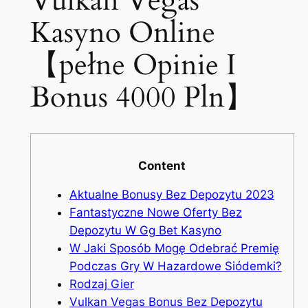
Vulkan Vegas
Kasyno Online
【pełne Opinie I
Bonus 4000 Pln】
Content
Aktualne Bonusy Bez Depozytu 2023
Fantastyczne Nowe Oferty Bez
Depozytu W Gg Bet Kasyno
W Jaki Sposób Mogę Odebrać Premię
Podczas Gry W Hazardowe Siódemki?
Rodzaj Gier
Vulkan Vegas Bonus Bez Depozytu