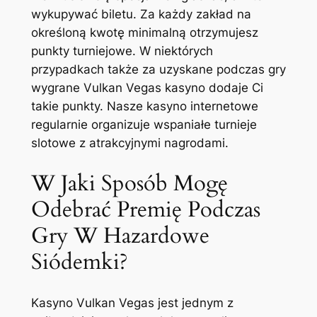
wykupywać biletu. Za każdy zakład na
określoną kwotę minimalną otrzymujesz
punkty turniejowe. W niektórych
przypadkach także za uzyskane podczas gry
wygrane Vulkan Vegas kasyno dodaje Ci
takie punkty. Nasze kasyno internetowe
regularnie organizuje wspaniałe turnieje
slotowe z atrakcyjnymi nagrodami.
W Jaki Sposób Mogę
Odebrać Premię Podczas
Gry W Hazardowe
Siódemki?
Kasyno Vulkan Vegas jest jednym z