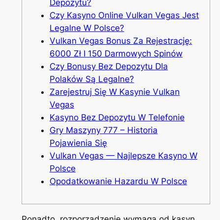
Depozytu?
Czy Kasyno Online Vulkan Vegas Jest
Legalne W Polsce?
Vulkan Vegas Bonus Za Rejestrację:
6000 Zł I 150 Darmowych Spinów
Czy Bonusy Bez Depozytu Dla
Polaków Są Legalne?
Zarejestruj Się W Kasynie Vulkan
Vegas
Kasyno Bez Depozytu W Telefonie
Gry Maszyny 777 – Historia
Pojawienia Się
Vulkan Vegas — Najlepsze Kasyno W
Polsce
Opodatkowanie Hazardu W Polsce
Ponadto, rozporządzenie wymaga od kasyn