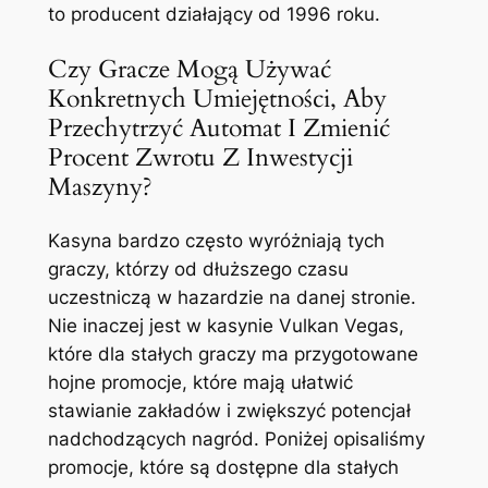
to producent działający od 1996 roku.
Czy Gracze Mogą Używać
Konkretnych Umiejętności, Aby
Przechytrzyć Automat I Zmienić
Procent Zwrotu Z Inwestycji
Maszyny?
Kasyna bardzo często wyróżniają tych
graczy, którzy od dłuższego czasu
uczestniczą w hazardzie na danej stronie.
Nie inaczej jest w kasynie Vulkan Vegas,
które dla stałych graczy ma przygotowane
hojne promocje, które mają ułatwić
stawianie zakładów i zwiększyć potencjał
nadchodzących nagród. Poniżej opisaliśmy
promocje, które są dostępne dla stałych