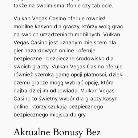
także na swoim smartfonie czy tablecie.
Vulkan Vegas Casino oferuje również
mobilne kasyno dla graczy, którzy wolą grać
na swoich urządzeniach mobilnych. Vulkan
Vegas Casino jest uznanym miejscem dla
gier hazardowych online i oferuje
bezpieczne i bezpieczne środowisko dla
swoich graczy. Vulkan Vegas Casino oferuje
również szeroką gamę opcji płatności, dzięki
czemu gracze mogą wybrać opcję, która
najbardziej im odpowiada. Vulkan Vegas
Casino to świetny wybór dla graczy kasyn
online, którzy szukają bezpiecznego i
bezpiecznego miejsca do gry.
Aktualne Bonusy Bez