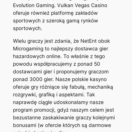
Evolution Gaming. Vulkan Vegas Casino
oferuje również platformę zakładów
sportowych z szeroką gamą rynków
sportowych.
Wielu graczy jest zdania, że NetEnt obok
Microgaming to najlepszy dostawca gier
hazardowych online. To właśnie z tego
powodu współpracujemy z ponad 50
dostawcami gier i proponujemy graczom
ponad 3000 gier. Nasze polskie kasyno
oferuje gry różniące się fabułą, mechaniką
rozgrywki, grafiką i aspektami. Tak
naprawdę ciągle udoskonalamy nasze
program promocji, gdyż naszym celem jest
bezustanne zaskakiwanie graczy kolejnymi
bonusami (w ofercie których są darmowe