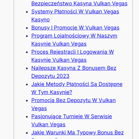
Bezpieczeństwo Kasyna Vulkan Vegas
Systemy Płatności W Vulkan Vegas
Kasyno
Bonusy I Promocje W Vulkan Vegas
Program Lojalnościowy W Naszym
Kasynie Vulkan Vegas
Proces Rejestracji I Logowania W
Kasynie Vulkan Vegas
Najlepsze Kasyna Z Bonusem Bez
Depozytu 2023
Jakie Metody Płatności Są Dostępne
W Tym Kasynie?
Promocja Bez Depozytu W Vulkan
Vegas
Pasjonujące Turnieje W Serwisie
Vulkan Vegas
Jakie Warunki Ma Typowy Bonus Bez