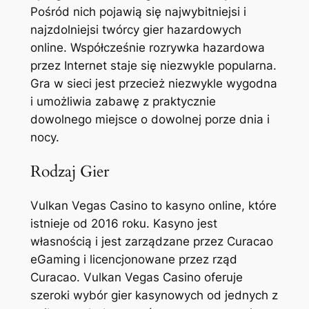
Pośród nich pojawią się najwybitniejsi i
najzdolniejsi twórcy gier hazardowych
online. Współcześnie rozrywka hazardowa
przez Internet staje się niezwykle popularna.
Gra w sieci jest przecież niezwykle wygodna
i umożliwia zabawę z praktycznie
dowolnego miejsce o dowolnej porze dnia i
nocy.
Rodzaj Gier
Vulkan Vegas Casino to kasyno online, które
istnieje od 2016 roku. Kasyno jest
własnością i jest zarządzane przez Curacao
eGaming i licencjonowane przez rząd
Curacao. Vulkan Vegas Casino oferuje
szeroki wybór gier kasynowych od jednych z