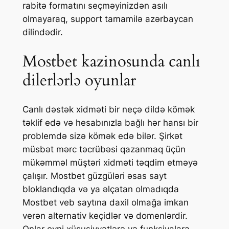
rabitə formatını seçməyinizdən asılı
olmayaraq, support tamamilə azərbaycan
dilindədir.
Mostbet kazinosunda canlı
dilerlərlə oyunlar
Canlı dəstək xidməti bir neçə dildə kömək
təklif edə və hesabınızla bağlı hər hansı bir
problemdə sizə kömək edə bilər. Şirkət
müsbət mərc təcrübəsi qazanmaq üçün
mükəmməl müştəri xidməti təqdim etməyə
çalışır. Mostbet güzgüləri əsas sayt
bloklandıqda və ya əlçatan olmadıqda
Mostbet veb saytına daxil olmağa imkan
verən alternativ keçidlər və domenlərdir.