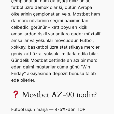
çempionatlar, həm də aşağı divizionlar,
futbol üzrə demək olar ki, bütün Avropa
ölkələrinin çempionatları və s. Mostbet həm
də mərc növlərinin seçimi baxımından
cəlbedici görünür – xətt boyu ən kiçik
əmsallardan riskli variantlara qədər müxtəlif
əmsallar və yekunlar mövcuddur. Futbol, ​​
xokkey, basketbol üzrə statistikaya mərclər
geniş xətt üzrə, yüksək limitlərlə edilə bilər.
Gündəlik Mostbet xəttində ən azı bir mərc
edən daimi müştərilər cümə günü “Win ​​​​
Friday” aksiyasında depozit bonusu tələb
edə bilərlər.
Mostbet AZ-90 nədir?
Futbol üçün marja — 4-5%-dən TOP