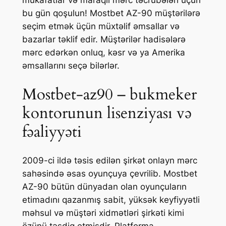
bu gün qoşulun! Mostbet AZ-90 müştərilərə
seçim etmək üçün müxtəlif əmsallar və
bazarlar təklif edir. Müştərilər hadisələrə
mərc edərkən onluq, kəsr və ya Amerika
əmsallarını seçə bilərlər.
Mostbet-az90 – bukmeker
kontorunun lisenziyası və
fəaliyyəti
2009-ci ildə təsis edilən şirkət onlayn mərc
sahəsində əsas oyunçuya çevrilib. Mostbet
AZ-90 bütün dünyadan olan oyunçuların
etimadını qazanmış sabit, yüksək keyfiyyətli
məhsul və müştəri xidmətləri şirkəti kimi