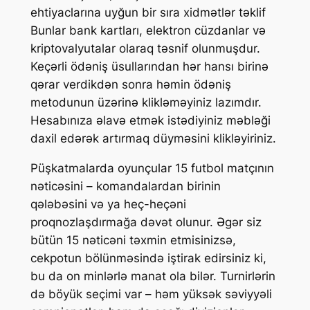
ehtiyaclarına uyğun bir sıra xidmətlər təklif
Bunlar bank kartları, elektron cüzdanlar və
kriptovalyutalar olaraq təsnif olunmuşdur.
Keçərli ödəniş üsullarından hər hansı birinə
qərar verdikdən sonra həmin ödəniş
metodunun üzərinə klikləməyiniz lazımdır.
Hesabınıza əlavə etmək istədiyiniz məbləği
daxil edərək artırmaq düyməsini klikləyiriniz.
Püşkatmalarda oyunçular 15 futbol matçının
nəticəsini – komandalardan birinin
qələbəsini və ya heç-heçəni
proqnozlaşdırmağa dəvət olunur. Əgər siz
bütün 15 nəticəni təxmin etmisinizsə,
cekpotun bölünməsində iştirak edirsiniz ki,
bu da on minlərlə manat ola bilər. Turnirlərin
də böyük seçimi var – həm yüksək səviyyəli