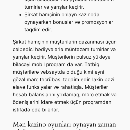
turnirlər və yarışlar keçirir.
Şirkət həmçinin onlayn kazinoda
oynayarkən bonuslar və promosyonlar
təqdim edir.
Şirkət həmçinin müştərilərin qazanması üçün
cəlbedici hədiyyələrlə müntəzəm turnirlər və
yarışlar keçirir. Müştərilərin pulsuz yükləyə
biləcəyi mobil proqram da var. Tətbiq
müştərilərə vebsaytda olduğu kimi eyni
gözəl mərc təcrübəsi təqdim edir, lakin bəzi
əlavə funksiyalar və rahatlıqla. Müştərilər
hesab balanslarını yoxlamaq, mərc etmək və
ödənişlərini idarə etmək üçün proqramdan
istifadə edə bilərlər.
Mən kazino oyunları oynayan zaman