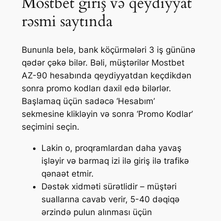
Mostbet giriş və qeydiyyat
rəsmi saytında
Bununla belə, bank köçürmələri 3 iş gününə
qədər çəkə bilər. Bəli, müştərilər Mostbet
AZ-90 hesabında qeydiyyatdan keçdikdən
sonra promo kodları daxil edə bilərlər.
Başlamaq üçün sadəcə ‘Hesabım’
sekmesine klikləyin və sonra ‘Promo Kodlar’
seçimini seçin.
Lakin o, proqramlardan daha yavaş
işləyir və barmaq izi ilə giriş ilə trafikə
qənaət etmir.
Dəstək xidməti sürətlidir – müştəri
suallarına cavab verir, 5-40 dəqiqə
ərzində pulun alınması üçün