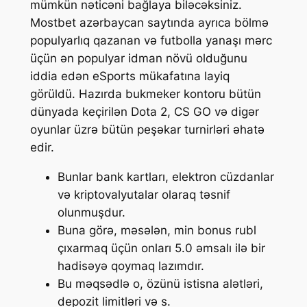
mümkün nəticəni bağlaya biləcəksiniz.
Mostbet azərbaycan saytında ayrıca bölmə
populyarlıq qazanan və futbolla yanaşı mərc
üçün ən populyar idman növü olduğunu
iddia edən eSports mükafatına layiq
görüldü. Hazırda bukmeker kontoru bütün
dünyada keçirilən Dota 2, CS GO və digər
oyunlar üzrə bütün peşəkar turnirləri əhatə
edir.
Bunlar bank kartları, elektron cüzdanlar
və kriptovalyutalar olaraq təsnif
olunmuşdur.
Buna görə, məsələn, min bonus rubl
çıxarmaq üçün onları 5.0 əmsalı ilə bir
hadisəyə qoymaq lazımdır.
Bu məqsədlə o, özünü istisna alətləri,
depozit limitləri və s.