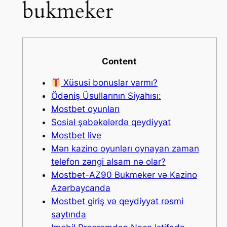
bukmeker
Content
Xüsusi bonuslar varmı?
Ödəniş Üsullarının Siyahısı:
Mostbet oyunları
Sosial şəbəkələrdə qeydiyyat
Mostbet live
Mən kazino oyunları oynayan zaman
telefon zəngi alsam nə olar?
Mostbet-AZ90 Bukmeker və Kazino
Azərbaycanda
Mostbet giriş və qeydiyyat rəsmi
saytında