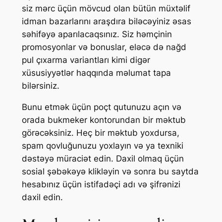
siz mərc üçün mövcud olan bütün müxtəlif
idman bazarlarını araşdıra biləcəyiniz əsas
səhifəyə aparılacaqsınız. Siz həmçinin
promosyonlar və bonuslar, eləcə də nağd
pul çıxarma variantları kimi digər
xüsusiyyətlər haqqında məlumat tapa
bilərsiniz.
Bunu etmək üçün poçt qutunuzu açın və
orada bukmeker kontorundan bir məktub
görəcəksiniz. Heç bir məktub yoxdursa,
spam qovluğunuzu yoxlayın və ya texniki
dəstəyə müraciət edin. Daxil olmaq üçün
sosial şəbəkəyə klikləyin və sonra bu saytda
hesabınız üçün istifadəçi adı və şifrənizi
daxil edin.