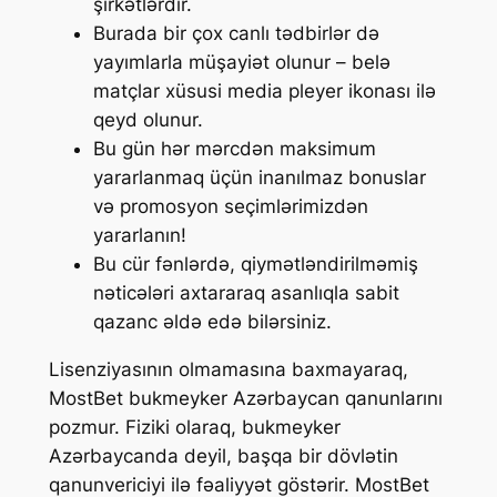
şirkətlərdir.
Burada bir çox canlı tədbirlər də
yayımlarla müşayiət olunur – belə
matçlar xüsusi media pleyer ikonası ilə
qeyd olunur.
Bu gün hər mərcdən maksimum
yararlanmaq üçün inanılmaz bonuslar
və promosyon seçimlərimizdən
yararlanın!
Bu cür fənlərdə, qiymətləndirilməmiş
nəticələri axtararaq asanlıqla sabit
qazanc əldə edə bilərsiniz.
Lisenziyasının olmamasına baxmayaraq,
MostBet bukmeyker Azərbaycan qanunlarını
pozmur. Fiziki olaraq, bukmeyker
Azərbaycanda deyil, başqa bir dövlətin
qanunvericiyi ilə fəaliyyət göstərir. MostBet