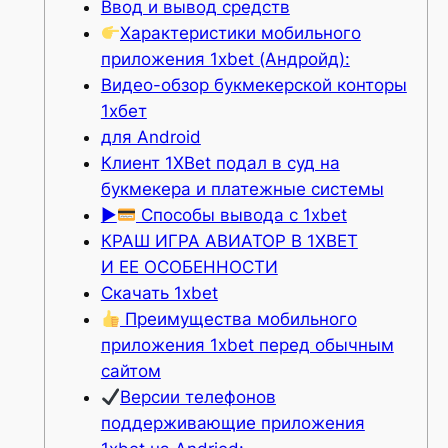
Ввод и вывод средств
Характеристики мобильного
приложения 1xbet (Андройд):
Видео-обзор букмекерской конторы
1хбет
для Android
Клиент 1XBet подал в суд на
букмекера и платежные системы
▶
Способы вывода с 1xbet
КРАШ ИГРА АВИАТОР В 1XBET
И ЕЕ ОСОБЕННОСТИ
Скачать 1xbet
Преимущества мобильного
приложения 1xbet перед обычным
сайтом
Версии телефонов
поддерживающие приложения