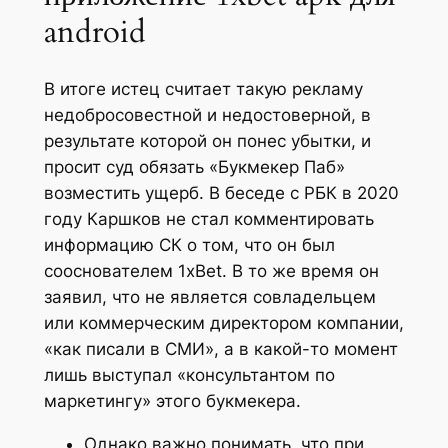
android
В итоге истец считает такую рекламу
недобросовестной и недостоверной, в
результате которой он понес убытки, и
просит суд обязать «Букмекер Паб»
возместить ущерб. В беседе с РБК в 2020
году Каршков не стал комментировать
информацию СК о том, что он был
сооснователем 1xBet. В то же время он
заявил, что не является совладельцем
или коммерческим директором компании,
«как писали в СМИ», а в какой-то момент
лишь выступал «консультантом по
маркетингу» этого букмекера.
Однако важно понимать, что при