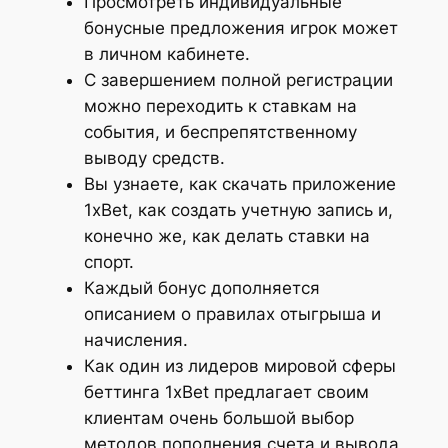
Просмотреть индивидуальные
бонусные предложения игрок может
в личном кабинете.
С завершением полной регистрации
можно переходить к ставкам на
события, и беспрепятственному
выводу средств.
Вы узнаете, как скачать приложение
1xBet, как создать учетную запись и,
конечно же, как делать ставки на
спорт.
Каждый бонус дополняется
описанием о правилах отыгрыша и
начисления.
Как один из лидеров мировой сферы
беттинга 1xBet предлагает своим
клиентам очень большой выбор
методов пополнения счета и вывода