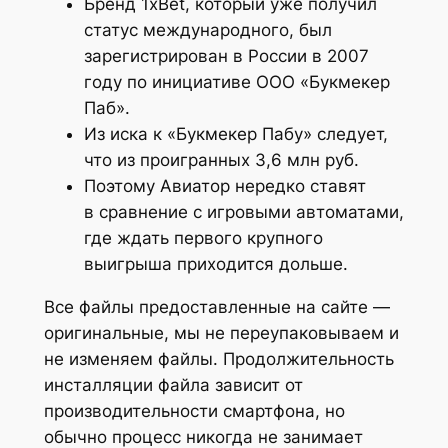
Бренд 1xBet, который уже получил
статус международного, был
зарегистрирован в России в 2007
году по инициативе ООО «Букмекер
Паб».
Из иска к «Букмекер Пабу» следует,
что из проигранных 3,6 млн руб.
Поэтому Авиатор нередко ставят
в сравнение с игровыми автоматами,
где ждать первого крупного
выигрыша приходится дольше.
Все файлы предоставленные на сайте —
оригинальные, мы не переупаковываем и
не изменяем файлы. Продолжительность
инсталляции файла зависит от
производительности смартфона, но
обычно процесс никогда не занимает