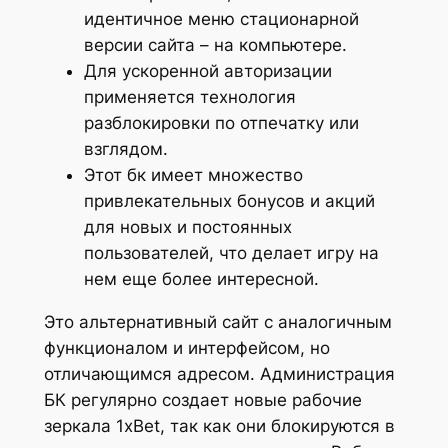
идентичное меню стационарной
версии сайта – на компьютере.
Для ускоренной авторизации
применяется технология
разблокировки по отпечатку или
взглядом.
Этот бк имеет множество
привлекательных бонусов и акций
для новых и постоянных
пользователей, что делает игру на
нем еще более интересной.
Это альтернативный сайт с аналогичным
функционалом и интерфейсом, но
отличающимся адресом. Администрация
БК регулярно создает новые рабочие
зеркала 1xBet, так как они блокируются в