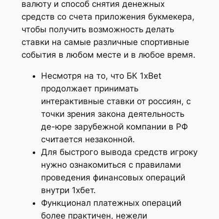
валюту и способ снятия денежных
средств со счета приложения букмекера,
чтобы получить возможность делать
ставки на самые различные спортивные
события в любом месте и в любое время.
Несмотря на то, что БК 1xBet
продолжает принимать
интерактивные ставки от россиян, с
точки зрения закона деятельность
де-юре зарубежной компании в РФ
считается незаконной.
Для быстрого вывода средств игроку
нужно ознакомиться с правилами
проведения финансовых операций
внутри 1хбет.
Функционал платежных операций
более практичен, нежели