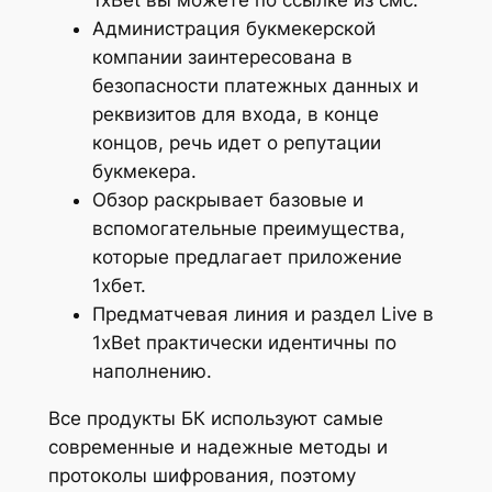
Администрация букмекерской
компании заинтересована в
безопасности платежных данных и
реквизитов для входа, в конце
концов, речь идет о репутации
букмекера.
Обзор раскрывает базовые и
вспомогательные преимущества,
которые предлагает приложение
1хбет.
Предматчевая линия и раздел Live в
1xBet практически идентичны по
наполнению.
Все продукты БК используют самые
современные и надежные методы и
протоколы шифрования, поэтому