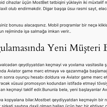
id cihazlar üçün MostBet tətbiqini yükləyin iki müxtəlif me
axil olub endirməkdir. Digər başqa üsuı rəsmi sayt, elə
niz bonusu alacaqsınız. Mobil proqramlar bir neçə klik
un rejimində işə salmağa imkan verir..
ulamasında Yeni Müşteri 
vvəlcədən qeydiyyatdan keçməyi və yoxlama vasitəsilə şəx
ytında Aviator game mərc etməyə və qazanmağa başlamağ
n sonra oyunçu hesabı doldura və Aviator game mərc e
tirəcək xüsusi promosyon kodundan istifadə etməyi tövsi
dan keçməyi təklif edir.Bununla belə, yeni başlayanlar Avi
 ya kopyalana bilər.Mostbet qeydiyyatdan keçməyin bir ne
 şirkəti saytına daxil olmaq halları üçün heç bir ehtiyac