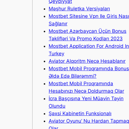
Qeydiyyat
Məşhur Ruletka Versiyaları
Mostbet Sitesine Vpn Ile Giriş Nası
Sağlanır
Mostbet Azərbaycan Üçün Bonus
Təklifləri Və Promo Kodları 2023
Mostbet Application For Android In
Turkey
Aviator Alqoritm Necə Hesablanır
Mostbet Mobil Proqramında Bonus
Əldə Edə Bilərəmmi?
Mostbet Mobil Proqramında
Hesabınızı Necə Doldurmaq Olar
İcra Başçısına Yeni Müavin Təyin
Olundu
Şəxsi Kаbinеtin Funksiоnаlı
Aviator Oyunu’ Nu Hardan Tapmaq
Olar