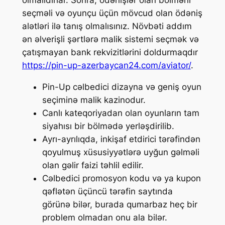
seçməli və oyunçu üçün mövcud olan ödəniş
alətləri ilə tanış olmalısınız. Növbəti addım
ən əlverişli şərtlərə malik sistemi seçmək və
çatışmayan bank rekvizitlərini doldurmaqdır
https://pin-up-azerbaycan24.com/aviator/
.
Pin-Up cəlbedici dizayna və geniş oyun
seçiminə malik kazinodur.
Canlı kateqoriyadan olan oyunların tam
siyahısı bir bölmədə yerləşdirilib.
Ayrı-ayrılıqda, inkişaf etdirici tərəfindən
qoyulmuş xüsusiyyətlərə uyğun gəlməli
olan gəlir faizi təhlil edilir.
Cəlbedici promosyon kodu və ya kupon
qəflətən üçüncü tərəfin saytında
görünə bilər, burada qumarbaz heç bir
problem olmadan onu ala bilər.