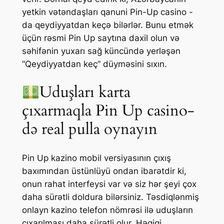
yetkin vətəndaşları qanuni Pin-Up casino -
da qeydiyyatdan keçə bilərlər. Bunu etmək
üçün rəsmi Pin Up saytına daxil olun və
səhifənin yuxarı sağ küncündə yerləşən
“Qeydiyyatdan keç” düyməsini sıxın.
Uduşları karta
çıxarmaqla Pin Up casino-
də real pulla oynayın
Pin Up kazino mobil versiyasının çıxış
baxımından üstünlüyü ondan ibarətdir ki,
onun rahat interfeysi var və siz hər şeyi çox
daha sürətli doldura bilərsiniz. Təsdiqlənmiş
onlayn kazino telefon nömrəsi ilə uduşların
çıxarılması daha sürətli olur. Həqiqi