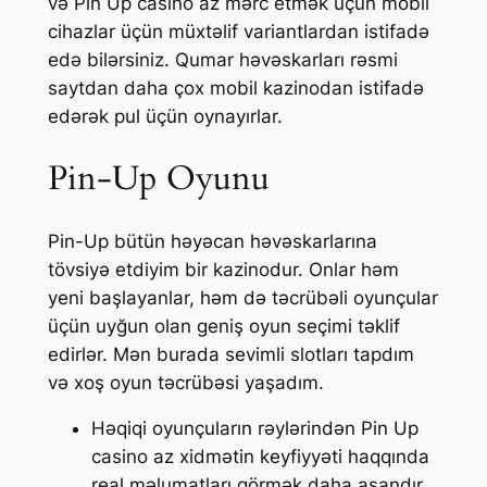
və Pin Up casino az mərc etmək üçün mobil
cihazlar üçün müxtəlif variantlardan istifadə
edə bilərsiniz. Qumar həvəskarları rəsmi
saytdan daha çox mobil kazinodan istifadə
edərək pul üçün oynayırlar.
Pin-Up Oyunu
Pin-Up bütün həyəcan həvəskarlarına
tövsiyə etdiyim bir kazinodur. Onlar həm
yeni başlayanlar, həm də təcrübəli oyunçular
üçün uyğun olan geniş oyun seçimi təklif
edirlər. Mən burada sevimli slotları tapdım
və xoş oyun təcrübəsi yaşadım.
Həqiqi oyunçuların rəylərindən Pin Up
casino az xidmətin keyfiyyəti haqqında
real məlumatları görmək daha asandır.