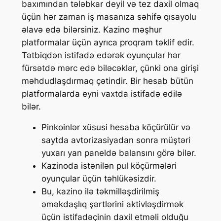
baxımından tələbkar deyil və tez daxil olmaq
üçün hər zaman iş masanıza səhifə qısayolu
əlavə edə bilərsiniz. Kazino məşhur
platformalar üçün ayrıca proqram təklif edir.
Tətbiqdən istifadə edərək oyunçular hər
fürsətdə mərc edə biləcəklər, çünki ona girişi
məhdudlaşdırmaq çətindir. Bir hesab bütün
platformalarda eyni vaxtda istifadə edilə
bilər.
Pinkoinlər xüsusi hesaba köçürülür və
saytda avtorizasiyadan sonra müştəri
yuxarı yan paneldə balansını görə bilər.
Kazinoda istənilən pul köçürmələri
oyunçular üçün təhlükəsizdir.
Bu, kazino ilə təkmilləşdirilmiş
əməkdaşlıq şərtlərini aktivləşdirmək
üçün istifadəçinin daxil etməli olduğu