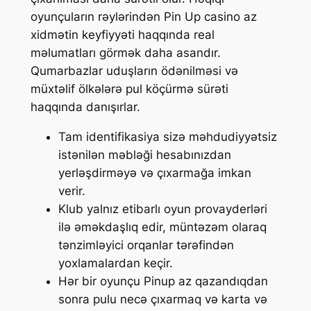
oyunçuların rəylərindən Pin Up casino az
xidmətin keyfiyyəti haqqında real
məlumatları görmək daha asandır.
Qumarbazlar uduşların ödənilməsi və
müxtəlif ölkələrə pul köçürmə sürəti
haqqında danışırlar.
Tam identifikasiya sizə məhdudiyyətsiz
istənilən məbləği hesabınızdan
yerləşdirməyə və çıxarmağa imkan
verir.
Klub yalnız etibarlı oyun provayderləri
ilə əməkdaşlıq edir, müntəzəm olaraq
tənzimləyici orqanlar tərəfindən
yoxlamalardan keçir.
Hər bir oyunçu Pinup az qazandıqdan
sonra pulu necə çıxarmaq və karta və