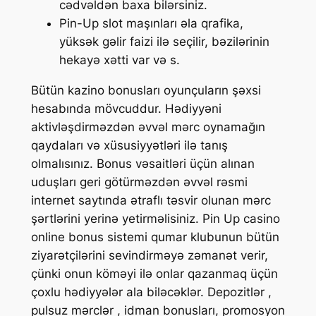
cədvəldən baxa bilərsiniz.
Pin-Up slot maşınları əla qrafika,
yüksək gəlir faizi ilə seçilir, bəzilərinin
hekayə xətti var və s.
Bütün kazino bonusları oyunçuların şəxsi
hesabında mövcuddur. Hədiyyəni
aktivləşdirməzdən əvvəl mərc oynamağın
qaydaları və xüsusiyyətləri ilə tanış
olmalısınız. Bonus vəsaitləri üçün alınan
uduşları geri götürməzdən əvvəl rəsmi
internet saytında ətraflı təsvir olunan mərc
şərtlərini yerinə yetirməlisiniz. Pin Up casino
online bonus sistemi qumar klubunun bütün
ziyarətçilərini sevindirməyə zəmanət verir,
çünki onun köməyi ilə onlar qazanmaq üçün
çoxlu hədiyyələr ala biləcəklər. Depozitlər ,
pulsuz mərclər , idman bonusları, promosyon