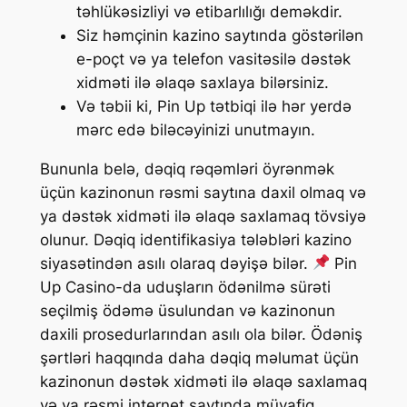
təhlükəsizliyi və etibarlılığı deməkdir.
Siz həmçinin kazino saytında göstərilən
e-poçt və ya telefon vasitəsilə dəstək
xidməti ilə əlaqə saxlaya bilərsiniz.
Və təbii ki, Pin Up tətbiqi ilə hər yerdə
mərc edə biləcəyinizi unutmayın.
Bununla belə, dəqiq rəqəmləri öyrənmək
üçün kazinonun rəsmi saytına daxil olmaq və
ya dəstək xidməti ilə əlaqə saxlamaq tövsiyə
olunur. Dəqiq identifikasiya tələbləri kazino
siyasətindən asılı olaraq dəyişə bilər.
Pin
Up Casino-da uduşların ödənilmə sürəti
seçilmiş ödəmə üsulundan və kazinonun
daxili prosedurlarından asılı ola bilər. Ödəniş
şərtləri haqqında daha dəqiq məlumat üçün
kazinonun dəstək xidməti ilə əlaqə saxlamaq
və ya rəsmi internet saytında müvafiq