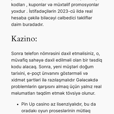
kodları , kuponlar və müxtəlif promosyonlar
yoxdur . İstifadəçilərin 2023-cü ildə real
hesaba çəkilə biləcəyi cəlbedici təkliflər
daim buradadır.
Kazino:
Sonra telefon nömrəsini daxil etməlisiniz, o,
müvafiq sahəyə daxil edilməli olan bir təsdiq
kodu alacaq. Sonra, yeni müştəri doğum
tarixini, e-poçt ünvanını göstərməli və
xidmət şərtləri ilə razılaşmalıdır Gələcəkdə
problemlərin qarşısını almaq üçün yalnız real
məlumatları təqdim etmək tövsiyə olunur.
Pin Up casino az lisenziyalıdır, bu da
oradakı oyun proseslərinin mütləq