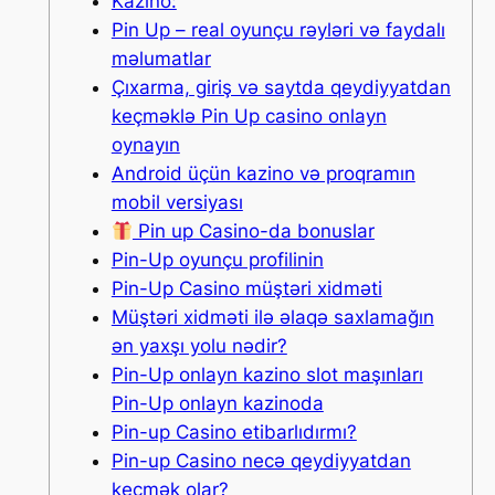
Kazino:
Pin Up – real oyunçu rəyləri və faydalı
məlumatlar
Çıxarma, giriş və saytda qeydiyyatdan
keçməklə Pin Up casino onlayn
oynayın
Android üçün kazino və proqramın
mobil versiyası
Pin up Casino-da bonuslar
Pin-Up oyunçu profilinin
Pin-Up Casino müştəri xidməti
Müştəri xidməti ilə əlaqə saxlamağın
ən yaxşı yolu nədir?
Pin-Up onlayn kazino slot maşınları
Pin-Up onlayn kazinoda
Pin-up Casino etibarlıdırmı?
Pin-up Casino necə qeydiyyatdan
keçmək olar?