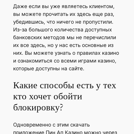
Даже если вы уже являетесь клиентом,
вы можете прочитать их здесь еще раз,
убедившись, что ничего не пропустили.
Из-за большого количества доступных
банковских методов мы не перечислили
их все здесь, но у нас есть основные из
них. Вы можете узнать о правилах казино
и ознакомиться со всеми играми казино,
которые доступны на сайте.
Какие способы есть у тех
кто хочет обойти
блокировку?
Одновременно с этим скачать
приложение Пин Ап Казино можно через