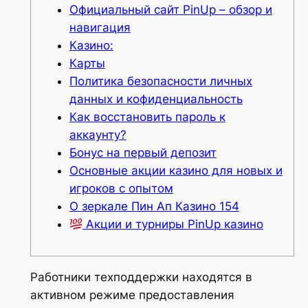
Официальный сайт PinUp – обзор и
навигация
Казино:
Карты
Политика безопасности личных
данных и кофиденциальность
Как восстановить пароль к
аккаунту?
Бонус на первый депозит
Основные акции казино для новых и
игроков с опытом
О зеркале Пин Ап Казино 154
Акции и турниры PinUp казино
Работники техподдержки находятся в
активном режиме предоставления