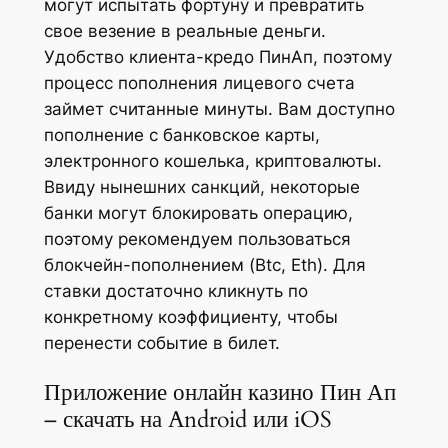
могут испытать фортуну и превратить
свое везение в реальные деньги.
Удобство клиента-кредо ПинАп, поэтому
процесс пополнения лицевого счета
займет считанные минуты. Вам доступно
пополнение с банковское карты,
электронного кошелька, криптовалюты.
Ввиду нынешних санкций, некоторые
банки могут блокировать операцию,
поэтому рекомендуем пользоваться
блокчейн-пополнением (Btc, Eth). Для
ставки достаточно кликнуть по
конкретному коэффициенту, чтобы
перенести событие в билет.
Приложение онлайн казино Пин Ап
– скачать на Android или iOS