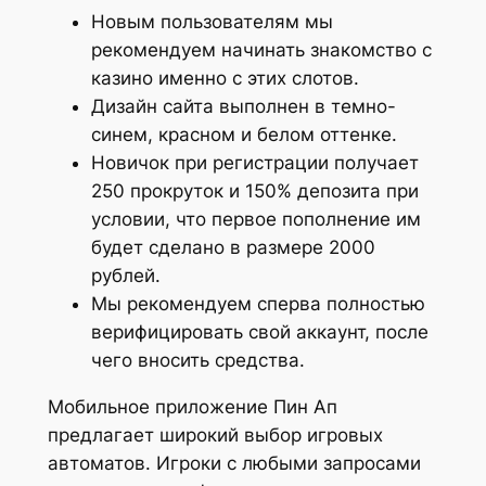
Новым пользователям мы
рекомендуем начинать знакомство с
казино именно с этих слотов.
Дизайн сайта выполнен в темно-
синем, красном и белом оттенке.
Новичок при регистрации получает
250 прокруток и 150% депозита при
условии, что первое пополнение им
будет сделано в размере 2000
рублей.
Мы рекомендуем сперва полностью
верифицировать свой аккаунт, после
чего вносить средства.
Мобильное приложение Пин Ап
предлагает широкий выбор игровых
автоматов. Игроки с любыми запросами