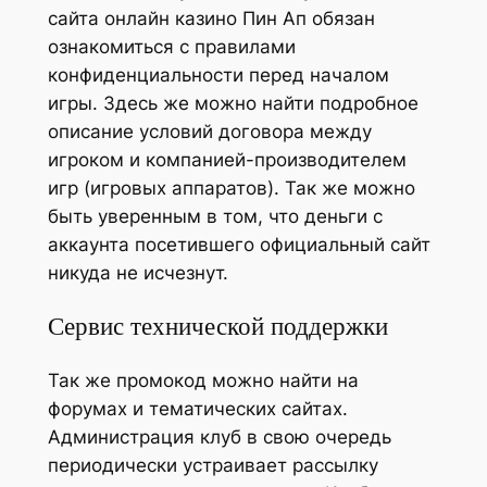
сайта онлайн казино Пин Ап обязан
ознакомиться с правилами
конфиденциальности перед началом
игры. Здесь же можно найти подробное
описание условий договора между
игроком и компанией-производителем
игр (игровых аппаратов). Так же можно
быть уверенным в том, что деньги с
аккаунта посетившего официальный сайт
никуда не исчезнут.
Сервис технической поддержки
Так же промокод можно найти на
форумах и тематических сайтах.
Администрация клуб в свою очередь
периодически устраивает рассылку