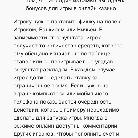
том, что это один из самых выгодных
бонусов для игры в онлайн казино.
Игроку нужно поставить фишку на поле с
Игроком, Банкиром или Ничьей. В
зависимости от результата, игрок
получает то количество средств, которое
ему обещано изначально по таблице
ставок или он проигрывает, не угадав
результат раскладки. В каждом случае
игрок должен сделать ставку за
ограниченное время. Если нужно на
экране компьютера или мобильного
телефона показывается очередность
действий, которые геймеру необходимо
сделать для запуска игры. Иногда в
режиме онлайн доступны комментарии
других игроков. Чтобы пополнить счет и