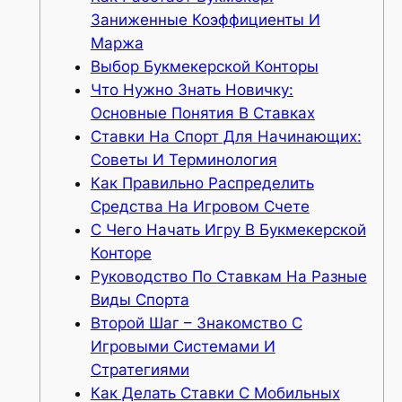
Заниженные Коэффициенты И
Маржа
Выбор Букмекерской Конторы
Что Нужно Знать Новичку:
Основные Понятия В Ставках
Ставки На Спорт Для Начинающих:
Советы И Терминология
Как Правильно Распределить
Средства На Игровом Счете
С Чего Начать Игру В Букмекерской
Конторе
Руководство По Ставкам На Разные
Виды Спорта
Второй Шаг – Знакомство С
Игровыми Системами И
Стратегиями
Как Делать Ставки С Мобильных