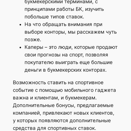
букмекерскими терминами, с
принципами работы БК, изучить
побольше типов ставок.
На что обращать внимания при
выборе конторы, мы расскажем чуть
позже.
Каперы – это люди, которые продают
свои прогнозы на спорт, позволяя
покупателю выиграть еще большие
деньги в букмекерских конторах.
Возможность ставить на спортивное
событие с помощью мобильного гаджета
важна и клиентам, и букмекерам.
Дополнительные бонусы, предлагаемые
компанией, привлекают новых клиентов,
у которых появляются дополнительные
средства для спортивных ставок.