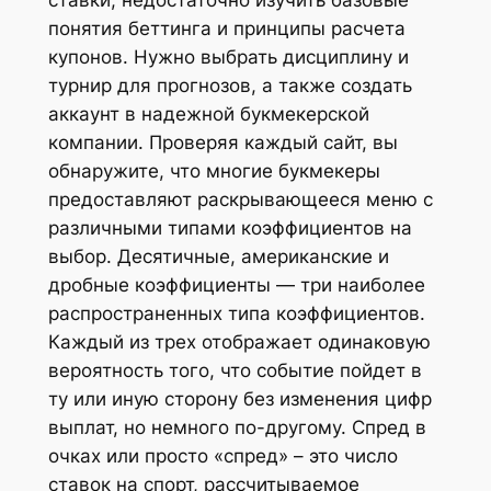
понятия беттинга и принципы расчета
купонов. Нужно выбрать дисциплину и
турнир для прогнозов, а также создать
аккаунт в надежной букмекерской
компании. Проверяя каждый сайт, вы
обнаружите, что многие букмекеры
предоставляют раскрывающееся меню с
различными типами коэффициентов на
выбор. Десятичные, американские и
дробные коэффициенты — три наиболее
распространенных типа коэффициентов.
Каждый из трех отображает одинаковую
вероятность того, что событие пойдет в
ту или иную сторону без изменения цифр
выплат, но немного по-другому. Спред в
очках или просто «спред» – это число
ставок на спорт, рассчитываемое