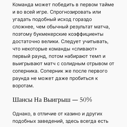
Команда может победить в первом тайме
и во всей игре. Спрогнозировать или
угадать подобный исход гораздо
сложнее, чем обычный результат матча,
поэтому букмекерские коэффициенты
достаточно велики. Следует учитывать,
что некоторые команды «сливают»
первый раунд, потом набирают темп и
выигрывают матч с солидным отрывом от
соперника. Соперник же после первого
раунда не может даже пробиться к
воротам.
Шансы На Выигрыш — 50%
Однако, в отличие от казино и других
подобных заведений, здесь всегда есть