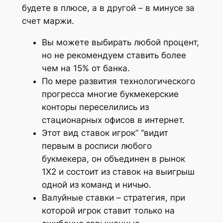
будете в плюсе, а в другой – в минусе за
счет маржи.
Вы можете выбирать любой процент,
но не рекомендуем ставить более
чем на 15% от банка.
По мере развития технологического
прогресса многие букмекерские
конторы переселились из
стационарных офисов в интернет.
Этот вид ставок игрок” “видит
первым в росписи любого
букмекера, он объединен в рынок
1Х2 и состоит из ставок на выигрыш
одной из команд и ничью.
Валуйные ставки – стратегия, при
которой игрок ставит только на