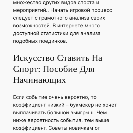
множество других видов спорта и
мероприятий.. Начать игровой процесс
следует с грамотного анализа своих
возможностей. В интернете много
доступной статистики для анализа
подобных поединков.
Искусство Ставить На
Спорт: Пособие Для
Начинающих
Если событие очень вероятно, то
коэффициент низкий – букмекер не хочет
выплачивать большой выигрыш. Чем
ниже вероятность события, тем выше
коэффициент. Советы новичкам от