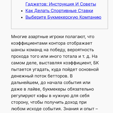
Гаджетов: Инструкция И Советы
Как Делать Спортивные Ставки
Выберите Букмекерскую Компанию
Многие азартные игроки полагают, что
коэффициентами контора отображает
шансы команд на победу, вероятность
прохода того или иного тотала и т. д. На
самом деле, выставляя коэффициент, БК
пытается угадать, куда пойдет основной
денежный поток бетторов. В
дальнейшем, до начала события или
даже в лайве, букмекеры обязательно
регулируют кэфы в нужную для себя
сторону, чтобы получить доход при
любом исходе события. Знания и опыт –