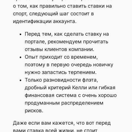
о том, как правильно ставить ставки на
спорт, следующий шаг состоит в
идентификации аккаунта.
Перед тем, как сделать ставку на
портале, рекомендуем прочитать
отзывы клиентов компании.
Опыт приходит со временем,
поэтому в первую очередь новичку
нужно запастись терпением.
Только разновидности флэта,
дробный критерий Келли или гибкая
финансовая система с очень хорошо
продуманным распределением
рисков.
Даже если вам кажется, что вот перед
вами ставка всей жизни, не стоит