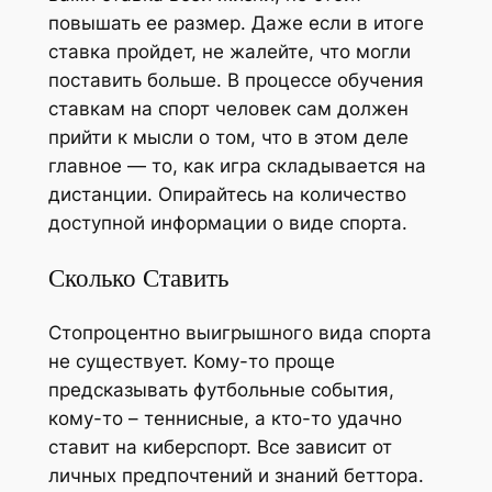
повышать ее размер. Даже если в итоге
ставка пройдет, не жалейте, что могли
поставить больше. В процессе обучения
ставкам на спорт человек сам должен
прийти к мысли о том, что в этом деле
главное — то, как игра складывается на
дистанции. Опирайтесь на количество
доступной информации о виде спорта.
Сколько Ставить
Стопроцентно выигрышного вида спорта
не существует. Кому-то проще
предсказывать футбольные события,
кому-то – теннисные, а кто-то удачно
ставит на киберспорт. Все зависит от
личных предпочтений и знаний беттора.