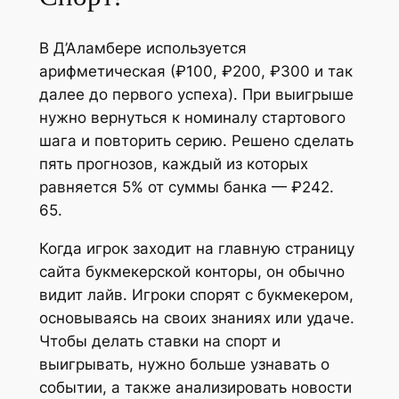
В Д’Аламбере используется
арифметическая (₽100, ₽200, ₽300 и так
далее до первого успеха). При выигрыше
нужно вернуться к номиналу стартового
шага и повторить серию. Решено сделать
пять прогнозов, каждый из которых
равняется 5% от суммы банка — ₽242.
65.
Когда игрок заходит на главную страницу
сайта букмекерской конторы, он обычно
видит лайв. Игроки спорят с букмекером,
основываясь на своих знаниях или удаче.
Чтобы делать ставки на спорт и
выигрывать, нужно больше узнавать о
событии, а также анализировать новости