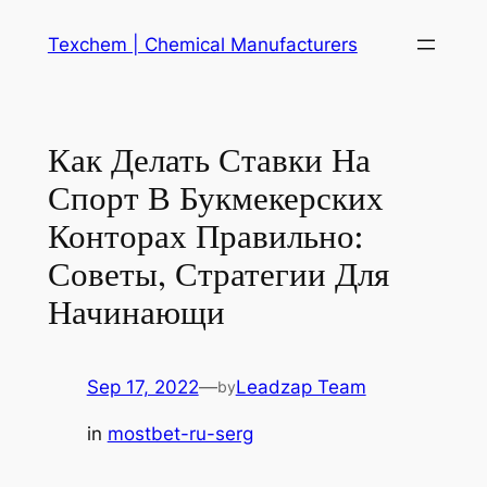
Skip
Texchem | Chemical Manufacturers
to
content
Как Делать Ставки На
Спорт В Букмекерских
Конторах Правильно:
Советы, Стратегии Для
Начинающи
Sep 17, 2022
—
Leadzap Team
by
in
mostbet-ru-serg