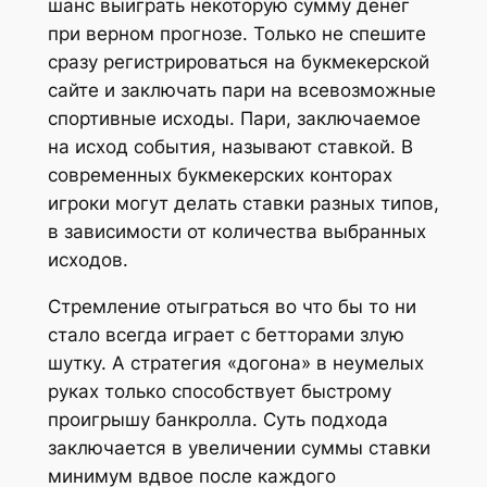
шанс выиграть некоторую сумму денег
при верном прогнозе. Только не спешите
сразу регистрироваться на букмекерской
сайте и заключать пари на всевозможные
спортивные исходы. Пари, заключаемое
на исход события, называют ставкой. В
современных букмекерских конторах
игроки могут делать ставки разных типов,
в зависимости от количества выбранных
исходов.
Стремление отыграться во что бы то ни
стало всегда играет с бетторами злую
шутку. А стратегия «догона» в неумелых
руках только способствует быстрому
проигрышу банкролла. Суть подхода
заключается в увеличении суммы ставки
минимум вдвое после каждого