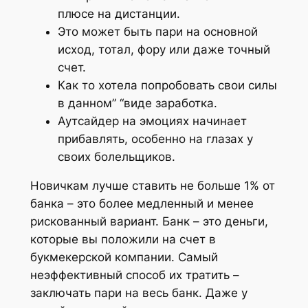
плюсе на дистанции.
Это может быть пари на основной
исход, тотал, фору или даже точный
счет.
Как то хотела попробовать свои силы
в данном” “виде заработка.
Аутсайдер на эмоциях начинает
прибавлять, особенно на глазах у
своих болельщиков.
Новичкам лучше ставить не больше 1% от
банка – это более медленный и менее
рискованный вариант. Банк – это деньги,
которые вы положили на счет в
букмекерской компании. Самый
неэффективный способ их тратить –
заключать пари на весь банк. Даже у