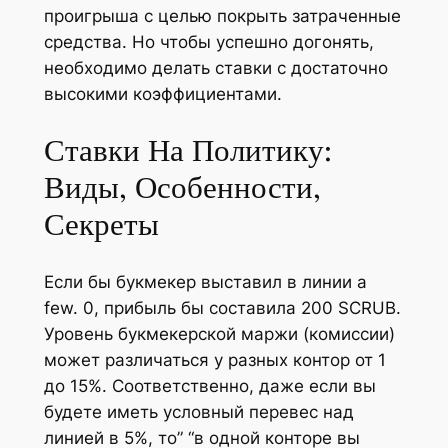
проигрыша с целью покрыть затраченные
средства. Но чтобы успешно догонять,
необходимо делать ставки с достаточно
высокими коэффициентами.
Ставки На Политику:
Виды, Особенности,
Секреты
Если бы букмекер выставил в линии a
few. 0, прибыль бы составила 200 SCRUB.
Уровень букмекерской маржи (комиссии)
может различаться у разных контор от 1
до 15%. Соответственно, даже если вы
будете иметь условный перевес над
линией в 5%, то” “в одной конторе вы