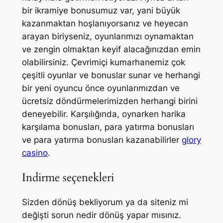
bir ikramiye bonusumuz var, yani büyük
kazanmaktan hoşlanıyorsanız ve heyecan
arayan biriyseniz, oyunlarımızı oynamaktan
ve zengin olmaktan keyif alacağınızdan emin
olabilirsiniz. Çevrimiçi kumarhanemiz çok
çeşitli oyunlar ve bonuslar sunar ve herhangi
bir yeni oyuncu önce oyunlarımızdan ve
ücretsiz döndürmelerimizden herhangi birini
deneyebilir. Karşılığında, oynarken harika
karşılama bonusları, para yatırma bonusları
ve para yatırma bonusları kazanabilirler
glory
casino
.
Indirme seçenekleri
Sizden dönüş bekliyorum ya da siteniz mi
değişti sorun nedir dönüş yapar mısınız.