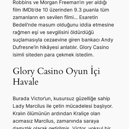
Robbins ve Morgan Freeman’ın yer aldığı
film IMDb’de 10 üzerinden 9.3 puanla tüm
zamanların en sevilen filmi… Esaretin
Bedeli’nde masum olduğunu iddia etmesine
rağmen eşi ve sevgilisini öldürdüğü
suçlamasıyla cezaevine giren bankacı Andy
Dufresne’in hikâyesi anlatılır. Glory Casino
isimli siteden para çekmek istedim.
Glory Casino Oyun İçi
Havale
Burada Victor’un, kusursuz güzelliğe sahip
Lady Marcilus ile çetin mücadelesi başlıyor.
Kralın ölümünün ardından Kraliçe olan
acımasız Marcilus, zamanında saraya
damızlık olarak getirilmiş. Victor, yoksul bir