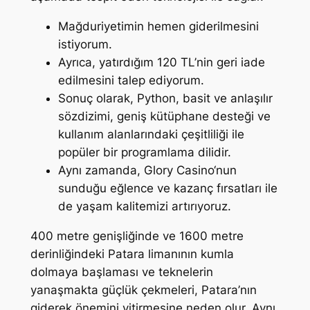
Mağduriyetimin hemen giderilmesini
istiyorum.
Ayrıca, yatırdığım 120 TL’nin geri iade
edilmesini talep ediyorum.
Sonuç olarak, Python, basit ve anlaşılır
sözdizimi, geniş kütüphane desteği ve
kullanım alanlarındaki çeşitliliği ile
popüler bir programlama dilidir.
Aynı zamanda, Glory Casino‘nun
sunduğu eğlence ve kazanç fırsatları ile
de yaşam kalitemizi artırıyoruz.
400 metre genişliğinde ve 1600 metre
derinliğindeki Patara limanının kumla
dolmaya başlaması ve teknelerin
yanaşmakta güçlük çekmeleri, Patara’nın
giderek önemini yitirmesine neden olur. Aynı