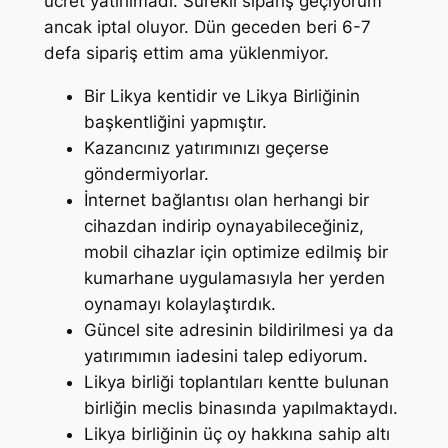
ücret yatırılmadı. Sürekli sipariş geçiyorum
ancak iptal oluyor. Dün geceden beri 6-7
defa sipariş ettim ama yüklenmiyor.
Bir Likya kentidir ve Likya Birliğinin
başkentliğini yapmıştır.
Kazancınız yatırımınızı geçerse
göndermiyorlar.
İnternet bağlantısı olan herhangi bir
cihazdan indirip oynayabileceğiniz,
mobil cihazlar için optimize edilmiş bir
kumarhane uygulamasıyla her yerden
oynamayı kolaylaştırdık.
Güncel site adresinin bildirilmesi ya da
yatırımımın iadesini talep ediyorum.
Likya birliği toplantıları kentte bulunan
birliğin meclis binasında yapılmaktaydı.
Likya birliğinin üç oy hakkına sahip altı