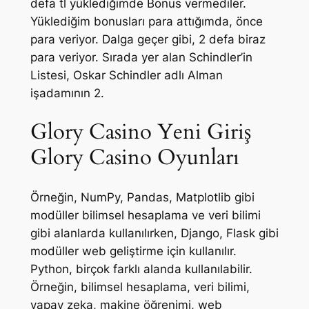
defa tl yüklediğimde Bonus vermediler.
Yüklediğim bonusları para attığımda, önce
para veriyor. Dalga geçer gibi, 2 defa biraz
para veriyor. Sırada yer alan Schindler’in
Listesi, Oskar Schindler adlı Alman
işadamının 2.
Glory Casino Yeni Giriş
Glory Casino Oyunları
Örneğin, NumPy, Pandas, Matplotlib gibi
modüller bilimsel hesaplama ve veri bilimi
gibi alanlarda kullanılırken, Django, Flask gibi
modüller web geliştirme için kullanılır.
Python, birçok farklı alanda kullanılabilir.
Örneğin, bilimsel hesaplama, veri bilimi,
yapay zeka, makine öğrenimi, web