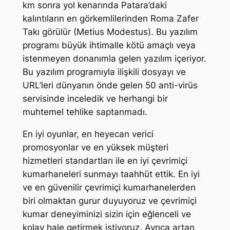
km sonra yol kenarında Patara’daki
kalıntıların en görkemlilerinden Roma Zafer
Takı görülür (Metius Modestus). Bu yazılım
programı büyük ihtimalle kötü amaçlı veya
istenmeyen donanımla gelen yazılım içeriyor.
Bu yazılım programıyla ilişkili dosyayı ve
URL’leri dünyanın önde gelen 50 anti-virüs
servisinde inceledik ve herhangi bir
muhtemel tehlike saptanmadı.
En iyi oyunlar, en heyecan verici
promosyonlar ve en yüksek müşteri
hizmetleri standartları ile en iyi çevrimiçi
kumarhaneleri sunmayı taahhüt ettik. En iyi
ve en güvenilir çevrimiçi kumarhanelerden
biri olmaktan gurur duyuyoruz ve çevrimiçi
kumar deneyiminizi sizin için eğlenceli ve
kolay hale getirmek istiyoruz. Ayrıca artan