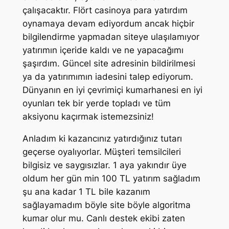
çalışacaktır. Flört casinoya para yatırdım
oynamaya devam ediyordum ancak hiçbir
bilgilendirme yapmadan siteye ulaşılamıyor
yatırımın içeride kaldı ve ne yapacağımı
şaşırdım. Güncel site adresinin bildirilmesi
ya da yatırımımın iadesini talep ediyorum.
Dünyanın en iyi çevrimiçi kumarhanesi en iyi
oyunları tek bir yerde topladı ve tüm
aksiyonu kaçırmak istemezsiniz!
Anladım ki kazancınız yatırdığınız tutarı
geçerse oyalıyorlar. Müşteri temsilcileri
bilgisiz ve saygısızlar. 1 aya yakındır üye
oldum her gün min 100 TL yatırım sağladım
şu ana kadar 1 TL bile kazanım
sağlayamadım böyle site böyle algoritma
kumar olur mu. Canlı destek ekibi zaten