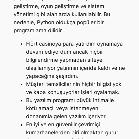
geliştirme, oyun geliştirme ve sistem
yönetimi gibi alanlarda kullanılabilir. Bu
nedenle, Python oldukça popüler bir
programlama dilidir.
Flört casinoya para yatırdım oynamaya
devam ediyordum ancak hiçbir
bilgilendirme yapmadan siteye
ulaşılamıyor yatırımın içeride kaldı ve ne
yapacağımı şaşırdım.
Müşteri temsilcilerinin hiçbir bilgisi yok
ve kaba konuşuyorlar işleri oyalamak.
Bu yazılım programı büyük ihtimalle
kötü amaçlı veya istenmeyen
donanımla gelen yazılım içeriyor.
En iyi ve en güvenilir çevrimiçi
kumarhanelerden biri olmaktan gurur