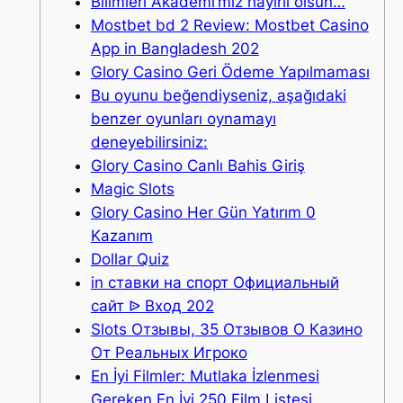
Bilimleri Akademi’miz hayırlı olsun…
Mostbet bd 2 Review: Mostbet Casino
App in Bangladesh 202
Glory Casino Geri Ödeme Yapılmaması
Bu oyunu beğendiyseniz, aşağıdaki
benzer oyunları oynamayı
deneyebilirsiniz:
Glory Casino Canlı Bahis Giriş
Magic Slots
Glory Casino Her Gün Yatırım 0
Kazanım
Dollar Quiz
in ставки на спорт Официальный
сайт ᐉ Вход 202
Slots Отзывы, 35 Отзывов О Казино
От Реальных Игроко
En İyi Filmler: Mutlaka İzlenmesi
Gereken En İyi 250 Film Listesi