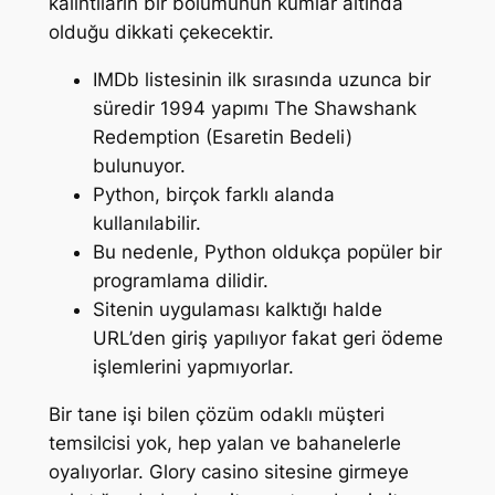
kalıntıların bir bölümünün kumlar altında
olduğu dikkati çekecektir.
IMDb listesinin ilk sırasında uzunca bir
süredir 1994 yapımı The Shawshank
Redemption (Esaretin Bedeli)
bulunuyor.
Python, birçok farklı alanda
kullanılabilir.
Bu nedenle, Python oldukça popüler bir
programlama dilidir.
Sitenin uygulaması kalktığı halde
URL’den giriş yapılıyor fakat geri ödeme
işlemlerini yapmıyorlar.
Bir tane işi bilen çözüm odaklı müşteri
temsilcisi yok, hep yalan ve bahanelerle
oyalıyorlar. Glory casino sitesine girmeye