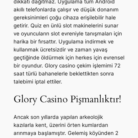
dikkati dağıtmaz. Uygulama tüm Android
akıllı telefonlarda çalışır ve düşük donanım
gereksinimleri çoğu cihaza erişilebilir hale
getirir. Quiz en ünlü slot makinelerini sunar
ve oyuncuların slot evreniyle tanışmaları için
harika bir fırsattır. Uygulama indirmek ve
kullanmak ücretsizdir ve zaman yavaş
geçtiğinde öldürmek için herkes için evrensel
bir oyundur. Glory casino çekim işlemimi 72
saat türlü bahanelerle beklettikten sonra
talebimi iptal ettiler.
Glory Casino Pişmanlıktır!
Ancak son yıllarda yapılan arkeolojik
kazılarla kent, üzerini örten kumlardan
arınmaya başlamıştır. Gelemiş köyünden 2