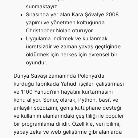
sunmaktayız.
Sırasında yer alan Kara Şövalye 2008
yapımı ve yönetmen koltuğunda
Christopher Nolan oturuyor.
Uygulama indirmek ve kullanmak
ücretsizdir ve zaman yavaş geçtiğinde
öldürmek için herkes için evrensel bir
oyundur.
Dünya Savaşı zamanında Polonya’da
kurduğu fabrikada Yahudi işçileri çalıştırması
ve 1100 Yahudi’nin hayatını kurtarmasını
konu alıyor. Sonuç olarak, Python, basit ve
anlaşılır sözdizimi, geniş kütüphane desteği
ve kullanım alanlarındaki çeşitliliği ile popüler
bir programlama dilidir. Özellikle, veri bilimi,
yapay zeka ve web geliştirme gibi alanlarda