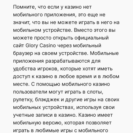
Помните, что если у казино нет
мобильного приложения, это еще не
значит, что вы не можете играть в него на
мобильном устройстве. Вместо этого вы
можете просто открыть официальный
сайт Glory Casino через мобильный
браузер на своем устройстве. Мобильные
приложения разрабатываются для
удобства игроков, которые хотят иметь
доступ к казино в любое время и в любом
месте. С помощью мобильного казино
пользователи могут играть в слоты,
рулетку, блэкджек и другие игры на своих
мобильных устройствах, используя свои
учетные записи в казино. Казино имеет
мобильную версию, которая позволяет
играть в любимые игры с мобильного