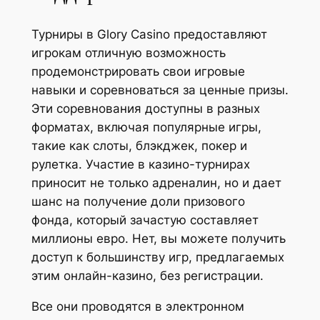
Турниры в Glory Casino предоставляют
игрокам отличную возможность
продемонстрировать свои игровые
навыки и соревноваться за ценные призы.
Эти соревнования доступны в разных
форматах, включая популярные игры,
такие как слоты, блэкджек, покер и
рулетка. Участие в казино-турнирах
приносит не только адреналин, но и дает
шанс на получение доли призового
фонда, который зачастую составляет
миллионы евро. Нет, вы можете получить
доступ к большинству игр, предлагаемых
этим онлайн-казино, без регистрации.
Все они проводятся в электронном