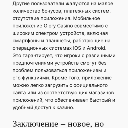
Другие пользователи жалуются на малое
количество бонусов, платежных систем,
отсутствие приложения. Мобильное
приложение Glory Casino совместимо с
широким спектром устройств, включая
смартфоны и планшеты, работающие на
операционных системах iOS и Android.
Это гарантирует, что игроки с различными
предпочтениями устройств смогут без
проблем пользоваться приложением и
его функциями. Кроме того, приложение
можно легко загрузить с официального
сайта или из соответствующих магазинов
приложений, что обеспечивает быстрый и
удобный доступ к казино.
Заключение – новое, но