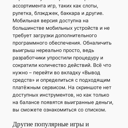
ассортимента игр, таких как слоты,
рулетка, блэкджек, баккара и другие.
Мобильная версия доступна на
большинстве мобильных устройств и не
требует загрузки дополнительного
программного обеспечения. Обналичить
выигрыш нереально просто, ведь
разработчики упростили процедуру и
сократили количество действий. Всё что
нужно – перейти во вкладку «Вывод
средств» и определиться с подходящим
платёжным сервисом. На скриншоте нет
доступных инструментов, но как только
на балансе появятся выигранные деньги,
вы сможете ознакомиться со списком.
Другие популярные игры и