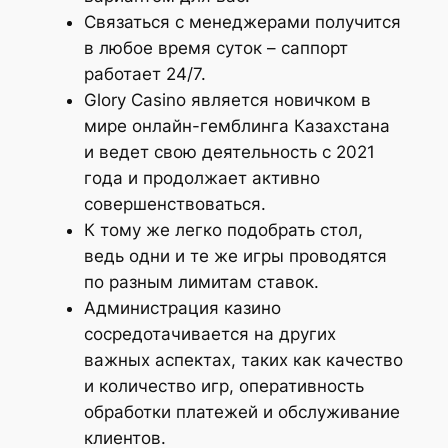
Связаться с менеджерами получится
в любое время суток – саппорт
работает 24/7.
Glory Casino является новичком в
мире онлайн-гемблинга Казахстана
и ведет свою деятельность с 2021
года и продолжает активно
совершенствоваться.
К тому же легко подобрать стол,
ведь одни и те же игры проводятся
по разным лимитам ставок.
Администрация казино
сосредотачивается на других
важных аспектах, таких как качество
и количество игр, оперативность
обработки платежей и обслуживание
клиентов.