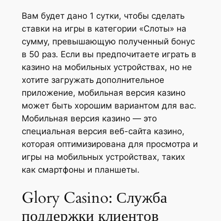
Вам будет дано 1 сутки, чтобы сделать
ставки на игры в категории «Слоты» на
сумму, превышающую полученный бонус
в 50 раз. Если вы предпочитаете играть в
казино на мобильных устройствах, но не
хотите загружать дополнительное
приложение, мобильная версия казино
может быть хорошим вариантом для вас.
Мобильная версия казино — это
специальная версия веб-сайта казино,
которая оптимизирована для просмотра и
игры на мобильных устройствах, таких
как смартфоны и планшеты.
Glory Casino: Служба
поддержки клиентов