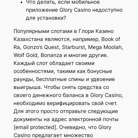
Что делать, если мобильное
приложение Glory Casino недоступно
для установки?
Популярными слотами в Глори Казино
Казахстана являются, например, Book of
Ra, Gonzo’s Quest, Starburst, Mega Moolah,
Wolf Gold, Bonanza и многие другие.
Каждый слот обладает своими
особенностями, такими как бонусные
раунды, бесплатные спины и удвоение
выигрыша. Чтобы снять средства со
своего денежного баланса в Glory Casino,
необходимо верифицировать свой счет.
Для этого просто отправьте следующие
документы на адрес электронной почты
[email protected]. Очевидно, что Glory
Casino предлагает множество