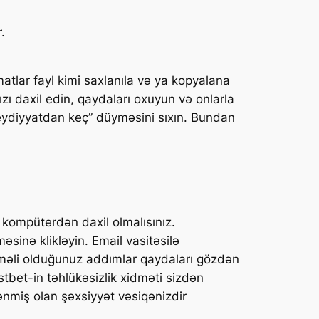
.
tlar fayl kimi saxlanıla və ya kopyalana
zı daxil edin, qaydaları oxuyun və onlarla
eydiyyatdan keç” düyməsini sıxın. Bundan
kompüterdən dаxil оlmalısınız.
sinə klikləyin. Email vasitəsilə
tməli olduğunuz addımlar qaydaları gözdən
bet-in təhlükəsizlik xidməti sizdən
ənmiş olan şəxsiyyət vəsiqənizdir