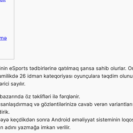
əmə
nin eSports tədbirlərinə qatılmaq şansa sahib olurlar. O
Ümumilikdə 26 idman kateqoriyası oyunçulara təqdim olun
ici sayılır.
arında öz təklifləri ilə fərqlənir.
anlaşdırmaq və gözləntilərinizə cavab verən variantları
irik.
ə keçdikdən sonra Android əməliyyat sisteminin loqosu
 adını yazmağa imkan verilir.