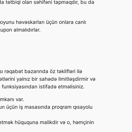
a tətbiqi olan səhifəni tapmaqdır, bu da
 oyunu həvəskarları üçün onlara canlı
upon almalıdırlar.
 rəqabət bazarında öz təklifləri ilə
lərini yalnız bir sahədə limitləşdirmir və
 funksiyasından istifadə etməlisiniz.
mkanı var.
unun üçün iş masasında proqram qısayolu
etmək hüququna malikdir və o, həmçinin