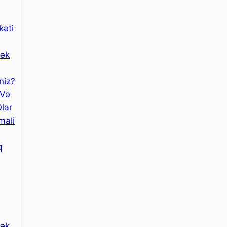
kəti
mək
niz?
 Və
lar
mali
q
mək