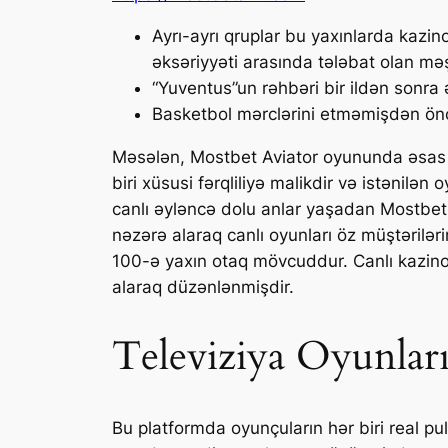
Ayrı-ayrı qruplar bu yaxınlarda kazin
əksəriyyəti arasında tələbat olan məş
“Yuventus”un rəhbəri bir ildən sonra 
Basketbol mərclərini etməmişdən önc
Məsələn, Mostbet Aviator oyununda əsas h
biri xüsusi fərqliliyə malikdir və istəni
canlı əyləncə dolu anlar yaşadan Mostbet 
nəzərə alaraq canlı oyunları öz müştərilə
100-ə yaxın otaq mövcuddur. Canlı kazinoya
alaraq düzənlənmişdir.
Televiziya Oyunlar
Bu platformda oyunçuların hər biri real pul 