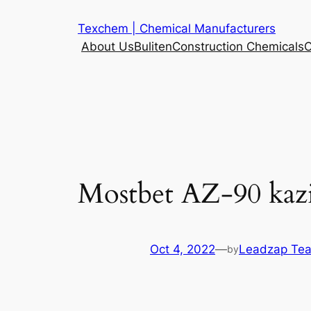
Skip
Texchem | Chemical Manufacturers
to
About Us
Buliten
Construction Chemicals
C
content
Mostbet AZ-90 kazi
Oct 4, 2022
—
Leadzap Te
by