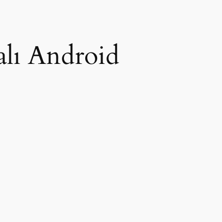
alı Android