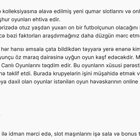
o kolleksiyasına əlavə edilmiş yeni qumar slotlarını və o
hur oyunları ehtiva edir.
ərizədə otuz yaşdan yuxarı on bir futbolçunun olacağını b
ə bəzi faktorları araşdırmağınız daha düzgün mərc etmə
ər hansı əmsala çata bildikdən təyyarə yerə enənə kimi 
lən oyunçu öz maraq dairəsinə uyğun oyun kəşf edəcəkdir.
Canlı Oyunlarını təqdim edir. Bu oyunların xüsusi pərəst
rinə təklif etdi. Burada krupyelərin işini müşahidə etmə
 daxil olan oyunlar istənilən oyun həvəskarının online c
ı
ilə idman mərci edə, slot maşınlarını işə sala və bonus tək