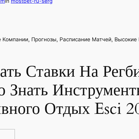
am
in
mostbet-ru-serg
е Компании, Прогнозы, Расписание Матчей, Высокие
ть Ставки На Регби
 Знать Инструмент
вного Отдых Esci 2