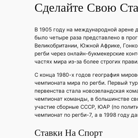
Сделайте Свою Ста
В 1905 году на международной арене д
было четыре раза представлено в про
Великобритании, Южной Африке, Гонкон
регби через онлайн-букмекерские конт
частях мира из-за более строгих прави
С конца 1980-х годов география миров
чемпионата мира по регби. Первый ту
первенства стала новозеландская ком
чемпионат команды, в большинстве св
участие сборные СССР, ЮАР (по полит
чемпионат по регби-7, а в 1998 году 
Ставки На Спорт