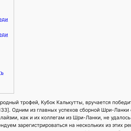
еди
еди
ть
родный трофей, Кубок Калькутты, вручается побед
33]. Одним из главных успехов сборной Шри-Ланки 
лайзии, как и их коллегам из Шри-Ланки, не удалос
ндуем зарегистрироваться на нескольких из этих р