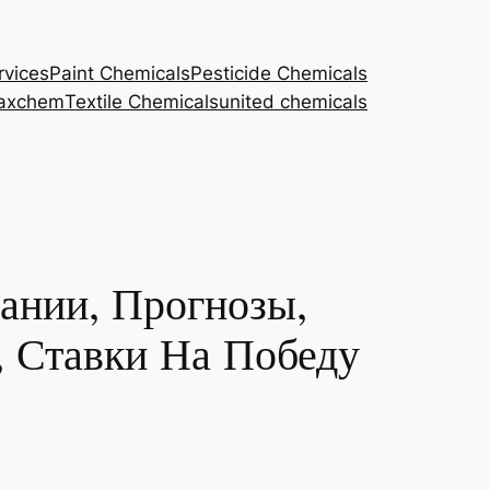
rvices
Paint Chemicals
Pesticide Chemicals
axchem
Textile Chemicals
united chemicals
ании, Прогнозы,
 Ставки На Победу