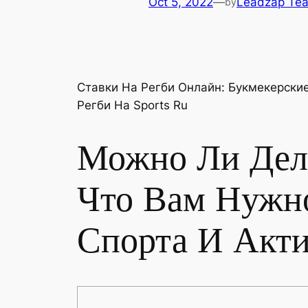
Oct 5, 2022
—
Leadzap Te
by
Ставки На Регби Онлайн: Букмекерски
Регби На Sports Ru
Можно Ли Дела
Что Вам Нужно
Спорта И Акти