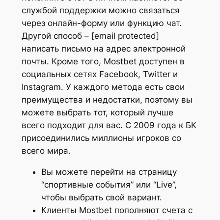
службой поддержки можно связаться
через онлайн-форму или функцию чат.
Другой способ – [email protected]
написать письмо на адрес электронной
почты. Кроме того, Mostbet доступен в
социальных сетях Facebook, Twitter и
Instagram. У каждого метода есть свои
преимущества и недостатки, поэтому вы
можете выбрать тот, который лучше
всего подходит для вас. С 2009 года к БК
присоединились миллионы игроков со
всего мира.
Вы можете перейти на страницу
“спортивные события” или “Live”,
чтобы выбрать свой вариант.
Клиенты Mostbet пополняют счета с