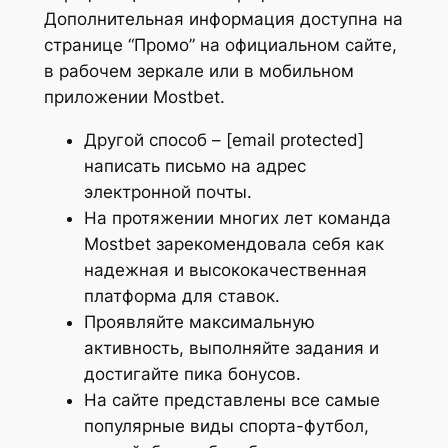
Дополнительная информация доступна на
странице “Промо” на официальном сайте,
в рабочем зеркале или в мобильном
приложении Mostbet.
Другой способ – [email protected]
написать письмо на адрес
электронной почты.
На протяжении многих лет команда
Mostbet зарекомендовала себя как
надежная и высококачественная
платформа для ставок.
Проявляйте максимальную
активность, выполняйте задания и
достигайте пика бонусов.
На сайте представлены все самые
популярные виды спорта-футбол,