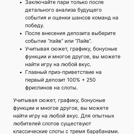
Заключайте пари только после
детального анализа будущего
события и оценки шансов команд на
победу.
После внесения депозита выберите
событие “лайв” или “Лайв”.
Учитывая сюжет, графику, бонусные
функции и многое другое, вы можете
найти игру на любой вкус.
Главный приз-приветствие на
первый депозит 100% + 250
фриспинов на слоты.
Учитывая сюжет, графику, бонусные
функции и многое другое, вы можете
найти игру на любой вкус. Для опытных
любителей слотов существуют
классические слоты с тремя барабанами.