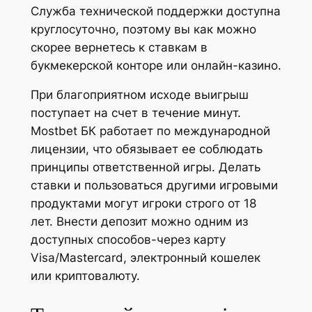
Служба технической поддержки доступна
круглосуточно, поэтому вы как можно
скорее вернетесь к ставкам в
букмекерской конторе или онлайн-казино.
При благоприятном исходе выигрыш
поступает на счет в течение минут.
Mostbet БК работает по международной
лицензии, что обязывает ее соблюдать
принципы ответственной игры. Делать
ставки и пользоваться другими игровыми
продуктами могут игроки строго от 18
лет. Внести депозит можно одним из
доступных способов-через карту
Visa/Mastercard, электронный кошелек
или криптовалюту.