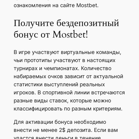
ознакомления на сайте Mostbet.
Получите бездепозитный
бонус от Mostbet!
В игре участвуют виртуальные команды,
чьи прототипы участвуют в настоящих
турнирах и чемпионатах. Количество
набираемых очков зависит от актуальной
статистики выступлений реальных
игроков. В спортивной линии встречаются
разные виды ставок, которые можно
классифицировать по разным критериям.
Для активации бонуса необходимо
внести не менее 2$ депозита. Если вам
удастся внести деньги в течение