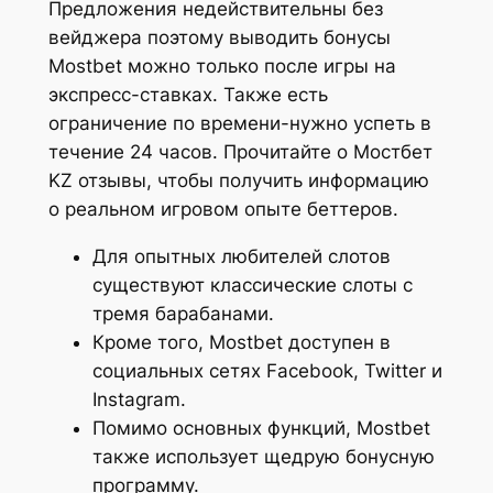
Предложения недействительны без
вейджера поэтому выводить бонусы
Mostbet можно только после игры на
экспресс-ставках. Также есть
ограничение по времени-нужно успеть в
течение 24 часов. Прочитайте о Мостбет
KZ отзывы, чтобы получить информацию
о реальном игровом опыте беттеров.
Для опытных любителей слотов
существуют классические слоты с
тремя барабанами.
Кроме того, Mostbet доступен в
социальных сетях Facebook, Twitter и
Instagram.
Помимо основных функций, Mostbet
также использует щедрую бонусную
программу.