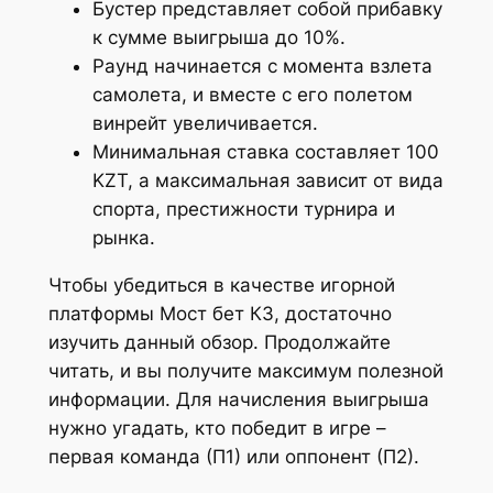
Бустер представляет собой прибавку
к сумме выигрыша до 10%.
Раунд начинается с момента взлета
самолета, и вместе с его полетом
винрейт увеличивается.
Минимальная ставка составляет 100
KZT, а максимальная зависит от вида
спорта, престижности турнира и
рынка.
Чтобы убедиться в качестве игорной
платформы Мост бет КЗ, достаточно
изучить данный обзор. Продолжайте
читать, и вы получите максимум полезной
информации. Для начисления выигрыша
нужно угадать, кто победит в игре –
первая команда (П1) или оппонент (П2).