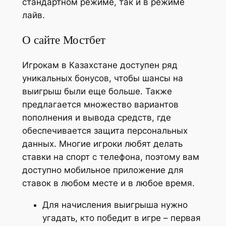
стандартном режиме, так и в режиме
лайв.
О сайте Мостбет
Игрокам в Казахстане доступен ряд
уникальных бонусов, чтобы шансы на
выигрыш были еще больше. Также
предлагается множество вариантов
пополнения и вывода средств, где
обеспечивается защита персональных
данных. Многие игроки любят делать
ставки на спорт с телефона, поэтому вам
доступно мобильное приложение для
ставок в любом месте и в любое время.
Для начисления выигрыша нужно
угадать, кто победит в игре – первая