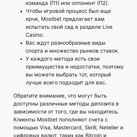
команда (П1) или оппонент (П2).
Чтобы игровой процесс был еще
ярче, Mostbet предлагает вам
испытать свой сад в разделе Live
Casino.
Вас ждут разнообразные виды
спорта и множество рынков ставок.
У каждого метода есть свои
преимущества и недостатки, поэтому
вы можете выбрать тот, который
лучше всего подходит для вас.
Обратите внимание, что могут быть
доступны различные методы депозита в
зависимости от того, где вы находитесь.
Клиенты Mostbet пополняют счета с
помощью Visa, Mastercard, Skrill, Neteller и
цифровых валют, таких как Bitcoin и