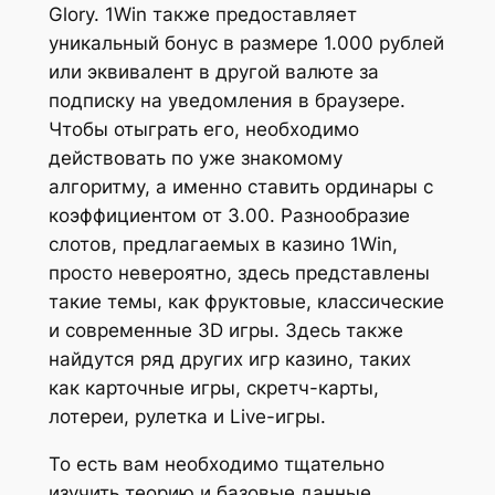
Glory. 1Win также предоставляет
уникальный бонус в размере 1.000 рублей
или эквивалент в другой валюте за
подписку на уведомления в браузере.
Чтобы отыграть его, необходимо
действовать по уже знакомому
алгоритму, а именно ставить ординары с
коэффициентом от 3.00. Разнообразие
слотов, предлагаемых в казино 1Win,
просто невероятно, здесь представлены
такие темы, как фруктовые, классические
и современные 3D игры. Здесь также
найдутся ряд других игр казино, таких
как карточные игры, скретч-карты,
лотереи, рулетка и Live-игры.
То есть вам необходимо тщательно
изучить теорию и базовые данные.