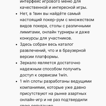
интерфейс игрового меню для
качественной и интересной игры.
Нет, в 1вин вы найдёте самый
настоящий покер-рум с множеством
видов покера, столы с различными
лимитами, онлайн турниры и даже
конкурсы для участников.
Здесь собран весь каталог
развлечений, что и в браузерной
версии платформы.
Зеркало является достаточно
надежным способом получить
доступ к сервисам 1win.
1 win слоты разработаны ведущими
компаниями, которые уже давно
присутствуют на рынке азартных
онлайн-игр и не раз подтвердили
свою репутацию.