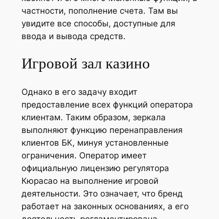
частности, пополнение счета. Там вы
увидите все способы, доступные для
ввода и вывода средств.
Игровой зал казино
Однако в его задачу входит
предоставление всех функций оператора
клиентам. Таким образом, зеркала
выполняют функцию перенаправления
клиентов БК, минуя установленные
ограничения. Оператор имеет
официальную лицензию регулятора
Кюрасао на выполнение игровой
деятельности. Это означает, что бренд
работает на законных основаниях, а его