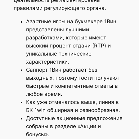
деятельность регламентирована
правилами регулирующего органа.
Азартные игры на букмекере 1Вин
представлены лучшими
разработками, которые имеют
высокий процент отдачи (RTP) и
уникальные технические
характеристики.
Саппорт 1Вин работает без
выходных, поэтому гости получают
быстрые и компетентные ответы в
любое время.
Как уже отмечалось выше, линия в
БК 1win обширная и разнообразная.
Доступные акционные предложения
собраны в разделе «Акции и
бонусы».