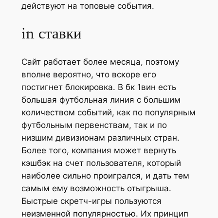
действуют на топовые события.
in ставки
Сайт работает более месяца, поэтому
вполне вероятно, что вскоре его
постигнет блокировка. В бк 1вин есть
большая футбольная линия с большим
количеством событий, как по популярным
футбольным первенствам, так и по
низшим дивизионам различных стран.
Более того, компания может вернуть
кэшбэк на счет пользователя, который
наиболее сильно проигрался, и дать тем
самым ему возможность отыгрыша.
Быстрые скретч-игры пользуются
неизменной популярностью. Их принцип