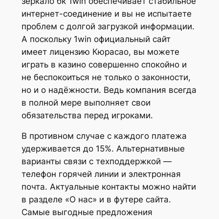
зеркало бк 1win обеспечивает стабильное
интернет-соединение и вы не испытаете
проблем с долгой загрузкой информации.
А поскольку 1win официальный сайт
имеет лицензию Кюрасао, вы можете
играть в казино совершенно спокойно и
не беспокоиться не только о законности,
но и о надёжности. Ведь компания всегда
в полной мере выполняет свои
обязательства перед игроками.
В противном случае с каждого платежа
удерживается до 15%. Альтернативные
варианты связи с техподдержкой ―
телефон горячей линии и электронная
почта. Актуальные контакты можно найти
в разделе «О нас» и в футере сайта.
Самые выгодные предложения