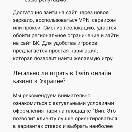
Достаточно зайти на сайт через новое
зеркало, воспользоваться VPN-сервисом
или прокси. Сменив геолокацию, удастся
обойти региональное ограничение и зайти
на сайт БК. Для удобства игроков
предлагается простая навигация,
которая позволит найти желаемую игру.
Легально ли играть в 1win онлайн
казино в Украине?
Мы рекомендуем внимательно
ознакомиться с актуальными условиями
оформления пари на площадке 1Вин. Это
позволит клиенту лучше ориентироваться
в вариантах ставок и выбрать наиболее