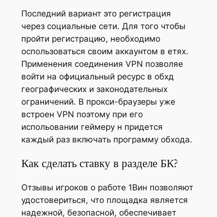
Последний вариант это регистрация
через социальные сети. Для того чтобы
пройти регистрацию, необходимо
оспользоваться своим аккаунтом в етях.
Применения соединения VPN позволяе
войти на официальный ресурс в обхд
географических и законодательных
ограничений. В прокси-браузеры уже
встроен VPN поэтому при его
испольовании геймеру н придется
каждый раз включать программу обхода.
Как сделать ставку в разделе БК?
Отзывы игроков о работе 1Вин позволяют
удостовериться, что площадка является
надежной, безопасной, обеспечивает