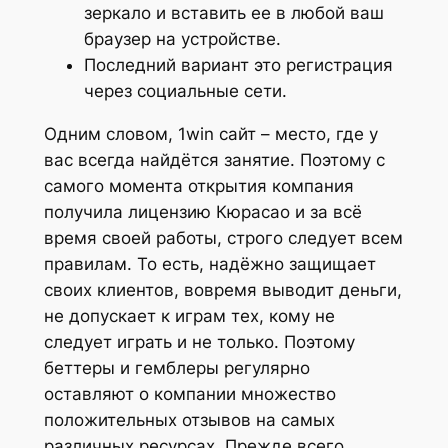
зеркало и вставить ее в любой ваш
браузер на устройстве.
Последний вариант это регистрация
через социальные сети.
Одним словом, 1win сайт – место, где у
вас всегда найдётся занятие. Поэтому с
самого момента открытия компания
получила лицензию Кюрасао и за всё
время своей работы, строго следует всем
правилам. То есть, надёжно защищает
своих клиентов, вовремя выводит деньги,
не допускает к играм тех, кому не
следует играть и не только. Поэтому
беттеры и гемблеры регулярно
оставляют о компании множество
положительных отзывов на самых
различных ресурсах. Прежде всего