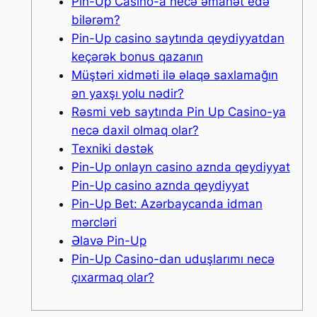
Pin-Up Casino-a necə əmanət edə
bilərəm?
Pin-Up casino saytında qeydiyyatdan
keçərək bonus qazanın
Müştəri xidməti ilə əlaqə saxlamağın
ən yaxşı yolu nədir?
Rəsmi veb saytında Pin Up Casino-ya
necə daxil olmaq olar?
Texniki dəstək
Pin-Up onlayn casino aznda qeydiyyat
Pin-Up casino aznda qeydiyyat
Pin-Up Bet: Azərbaycanda idman
mərcləri
Əlavə Pin-Up
Pin-Up Casino-dan uduşlarımı necə
çıxarmaq olar?