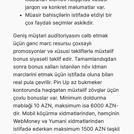
jarqon və konkret məlumatlar var.
Müasir bahisçilərin istifadə etdiyi bir
çox faydalı seçimlər əskikdir.
Geniş müştəri auditoriyasını cəlb etmək
üçün gənc mərc resursu çoxsaylı
promosyonlar və xüsusi təkliflərlə müxtəlif
bonus siyasəti təklif edir. Tamamlandıqdan
sonra bonus xalları istənilən növ idman
mərclərini etmək üçün istifadə oluna bilən
real pula çevrilir. Pin Up az bukmeker
kontorunda həqiqətən müxtəlif zövqlər üçün
çoxlu bonuslar var. Minimum doldurma
məbləği 10 AZN, maksimum isə 6000 AZN-
dir. Mobil köçürmə xidmətlərindən, həmçinin
WebMoney və Yumani xidmətlərindən
istifadə edərkən maksimum 1500 AZN təşkil