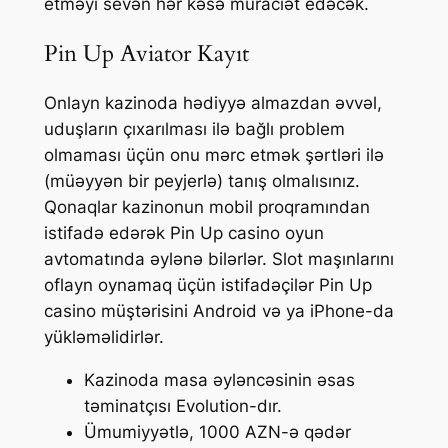
etməyi sevən hər kəsə müraciət edəcək.
Pin Up Aviator Kayıt
Onlayn kazinoda hədiyyə almazdan əvvəl,
uduşların çıxarılması ilə bağlı problem
olmaması üçün onu mərc etmək şərtləri ilə
(müəyyən bir peyjerlə) tanış olmalısınız.
Qonaqlar kazinonun mobil proqramından
istifadə edərək Pin Up casino oyun
avtomatında əylənə bilərlər. Slot maşınlarını
oflayn oynamaq üçün istifadəçilər Pin Up
casino müştərisini Android və ya iPhone-da
yükləməlidirlər.
Kazinoda masa əyləncəsinin əsas
təminatçısı Evolution-dır.
Ümumiyyətlə, 1000 AZN-ə qədər