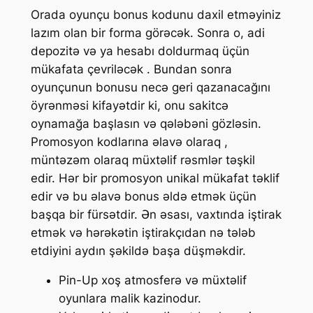
Orada oyunçu bonus kodunu daxil etməyiniz
lazım olan bir forma görəcək. Sonra o, adi
depozitə və ya hesabı doldurmaq üçün
mükafata çevriləcək . Bundan sonra
oyunçunun bonusu necə geri qazanacağını
öyrənməsi kifayətdir ki, onu sakitcə
oynamağa başlasın və qələbəni gözləsin.
Promosyon kodlarına əlavə olaraq ,
müntəzəm olaraq müxtəlif rəsmlər təşkil
edir. Hər bir promosyon unikal mükafat təklif
edir və bu əlavə bonus əldə etmək üçün
başqa bir fürsətdir. Ən əsası, vaxtında iştirak
etmək və hərəkətin iştirakçıdan nə tələb
etdiyini aydın şəkildə başa düşməkdir.
Pin-Up xoş atmosferə və müxtəlif
oyunlara malik kazinodur.