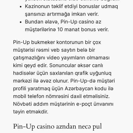
Kazinonun təklif etdiyi bonuslar udmaq
şansınızı artırmağa imkan verir.
Bundan əlavə, Pin-Up casino az
müştərilərinə 10 manat bonus verir.
Pin-Up bukmeker kontorunun bir çox
müştərisi rəsmi veb saytın belə bir
çatışmazlığını video yayımların olmaması
kimi qeyd edir. Sonuncular əksər canlı
hadisələr üçün saxlanılan qrafik uyğunluq
mərkəzi ilə əvəz olunur. Pin-Up-də müştəri
profili yaratmaq üçün Azərbaycan kodu ilə
mobil telefon nömrəsini daxil etməlisiniz.
Növbəti addım müştərinin e-poçt ünvanını
təyin etməkdir.
Pin-Up casino azndan necə pul