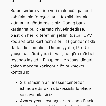
Bu proseduru yerinə yetirmək üçün pasport
səhifələrinin fotoşəkillərini texniki dəstək
xidmətinə göndərməlisiniz. Qonaq bank
kartlarına pul çıxarmaq niyyətindədirsə,
plastikin hər iki tərəfinin şəklini (qapalı CVV
kodu və orta kart nömrələri ilə) göndərməklə
də təsdiqlənməlidir. Ümumiyyətlə, Pin Up
yaxşı təəssürat yaradır və işinə görə müsbət
reytinqə layiqdir. Pinup online xüsusi diqqət
çəkən məqamı kazinonun öz bukmeker
kontoru idi.
Siz həmçinin ani messencerlərdən
istifadə edərək mütəxəssislərlə əlaqə
saxlaya bilərsiniz.
Azərbaycanlı oyunçular arasında Black