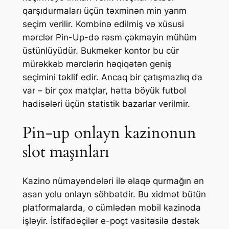
qarşıdurmaları üçün təxminən min yarım
seçim verilir. Kombinə edilmiş və xüsusi
mərclər Pin-Up-də rəsm çəkməyin mühüm
üstünlüyüdür. Bukmeker kontor bu cür
mürəkkəb mərclərin həqiqətən geniş
seçimini təklif edir. Ancaq bir çatışmazlıq da
var – bir çox matçlar, hətta böyük futbol
hadisələri üçün statistik bazarlar verilmir.
Pin-up onlayn kazinonun
slot maşınları
Kazino nümayəndələri ilə əlaqə qurmağın ən
asan yolu onlayn söhbətdir. Bu xidmət bütün
platformalarda, o cümlədən mobil kazinoda
işləyir. İstifadəçilər e-poçt vasitəsilə dəstək