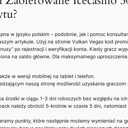
Mi Zaoferowane Icecasino
ytu?
ępna w języku polskim – podobnie, jak i pomoc konsulta
szym artykule. Użyj na stronie Vulkan Vegas kod promo
nusy” po rejestracji i weryfikacji konta. Kiedy gracz w
siona na saldo główne. Dla maksymalnego uproszczenia
kże w wersji mobilnej na tablet i telefon.
dzającym naszą stronę możliwość uzyskania graczom s
ca środki w ciągu 1-3 dni roboczych bez względu na ic
hback należy obrócić 5-krotnie w czasie 5 dni, natomi
ieramy punkty, które następnie możemy wymieniać na g