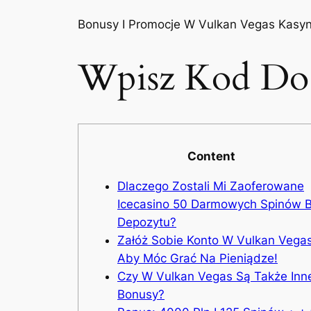
Bonusy I Promocje W Vulkan Vegas Kasyn
Wpisz Kod Do
Content
Dlaczego Zostali Mi Zaoferowane
Icecasino 50 Darmowych Spinów 
Depozytu?
Załóż Sobie Konto W Vulkan Vegas
Aby Móc Grać Na Pieniądze!
Czy W Vulkan Vegas Są Także Inn
Bonusy?