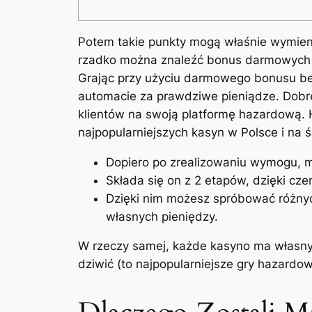
Potem takie punkty mogą właśnie wymien
rzadko można znaleźć bonus darmowych s
Grając przy użyciu darmowego bonusu be
automacie za prawdziwe pieniądze. Dobre
klientów na swoją platformę hazardową. H
najpopularniejszych kasyn w Polsce i na ś
Dopiero po zrealizowaniu wymogu, m
Składa się on z 2 etapów, dzięki cz
Dzięki nim możesz spróbować różnyc
własnych pieniędzy.
W rzeczy samej, każde kasyno ma własny 
dziwić (to najpopularniejsze gry hazardow