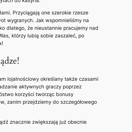
ytach do kasyna.
dami. Przyciągają one szerokie rzesze
kwot wygranych. Jak wspomnieliśmy na
ko dlatego, że nieustannie pracujemy nad
as, którzy lubią sobie zaszaleć, po
x!
ądze!
am lojalnościowy określany także czasami
radzanie aktywnych graczy poprzez
óstwo korzyści tworząc bonusy
ów, zanim przejdziemy do szczegółowego
dź znacznie zwiększają już obecnie