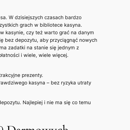
sa. W dzisiejszych czasach bardzo
stkich grach w bibliotece kasyna.
w kasynie, czy też warto grać na danym
cję bez depozytu, aby przyciągnąć nowych
ma zadatki na stanie się jednym z
atności i wiele, wiele więcej.
rakcyjne prezenty.
prawdziwego kasyna – bez ryzyka utraty
pozytu. Najlepiej i nie ma się co temu