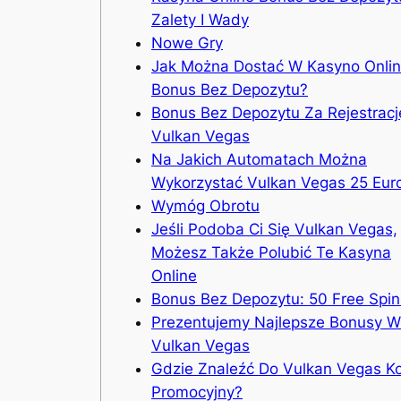
Zalety I Wady
Nowe Gry
Jak Można Dostać W Kasyno Onli
Bonus Bez Depozytu?
Bonus Bez Depozytu Za Rejestrac
Vulkan Vegas
Na Jakich Automatach Można
Wykorzystać Vulkan Vegas 25 Eur
Wymóg Obrotu
Jeśli Podoba Ci Się Vulkan Vegas,
Możesz Także Polubić Te Kasyna
Online
Bonus Bez Depozytu: 50 Free Spin
Prezentujemy Najlepsze Bonusy W
Vulkan Vegas
Gdzie Znaleźć Do Vulkan Vegas K
Promocyjny?