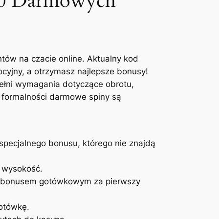
 50 Darmowych
ntów na czacie online. Aktualny kod
cyjny, a otrzymasz najlepsze bonusy!
ypełni wymagania dotyczące obrotu,
 formalności darmowe spiny są
pecjalnego bonusu, którego nie znajdą
h wysokość.
ast bonusem gotówkowym za pierwszy
otówkę.