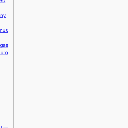
 50
bny
onus
egas
Euro
s
tu —