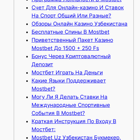
Счет Для Онлайн-казино И Ставок
На Спорт Общий Или Разные?
Обзоры Онлайн Казино Узбекистана
Бесплатные Спины В Mostbet
Приветственный Пакет Казино
Mostbet До 1500 + 250 Fs
Бонус Через Криптовалютный
Депозит
Мостбет Играть На Деньги
Какие Языки Поддерживает
Mostbet?
Могу Ли Я Делать Ставки На
Международные Спортивные
События В Mostbet?
Краткая Инструкция По Входу В
Мостбет:
Mostbet Uz Узбекистан Букмекер,