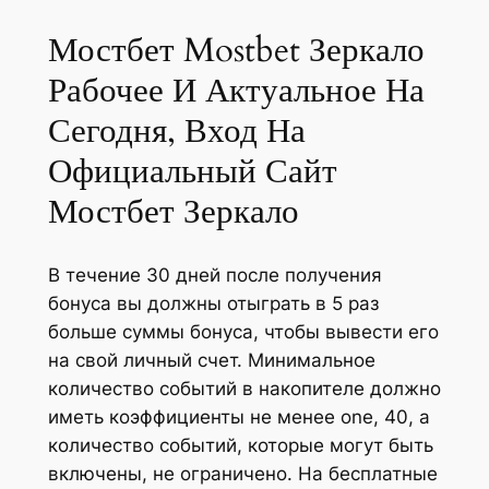
Мостбет Mostbet Зеркало
Рабочее И Актуальное На
Сегодня, Вход На
Официальный Сайт
Мостбет Зеркало
В течение 30 дней после получения
бонуса вы должны отыграть в 5 раз
больше суммы бонуса, чтобы вывести его
на свой личный счет. Минимальное
количество событий в накопителе должно
иметь коэффициенты не менее one, 40, а
количество событий, которые могут быть
включены, не ограничено. На бесплатные