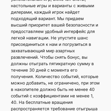
настольные игры и варианты с живыми
дилерами, каждый игрок найдет
подходящий вариант. Мы придаем
высший приоритет вашей безопасности и
предоставляем удобный интерфейс для
легкой навигации. Не упустите шанс
присоединиться к нам и погрузиться в
захватывающий мир азартных
развлечений. Чтобы снять бонус, вы
должны отыграть пятикратную сумму в
течение 30 дней с момента его
получения. Количество событий, которые
можно добавить, не ограничено, при этом
в накопителе должно быть не менее 40
событий с коэффициентами не менее 1,
40. На бесплатные вращения
распространяется требование отыгрыша