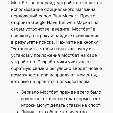
Мостбет на андроид-устройства является
использование официального магазина
приложений Yahoo Play Маркет. Просто
откройте Google Have fun with Маркет на
своем устройстве, введите “Мостбет” в
поисковую строку и найдите приложение
в результате поиска. Нажмите на кнопку
“Установить”, чтобы начать загрузку и
установку приложения Мостбет на свое
устройство. Разработчики учитывают
обратную связь и регулярно вводят новые
возможности или исправляют моменты,
которые не нравятся пользователям.
Зеркало Мостбет прежде всего было
известно в качестве платформы, где
игроки могут делать ставки на спорт.
Линия – это общее количество