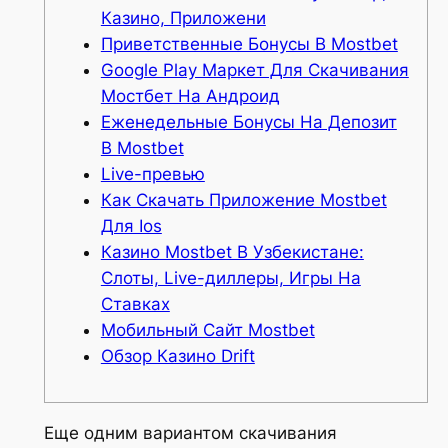
Казино, Приложени
Приветственные Бонусы В Mostbet
Google Play Маркет Для Скачивания
Мостбет На Андроид
Еженедельные Бонусы На Депозит
В Mostbet
Live-превью
Как Скачать Приложение Mostbet
Для Ios
Казино Mostbet В Узбекистане:
Слоты, Live-диллеры, Игры На
Ставках
Мобильный Сайт Mostbet
Обзор Казино Drift
Еще одним вариантом скачивания