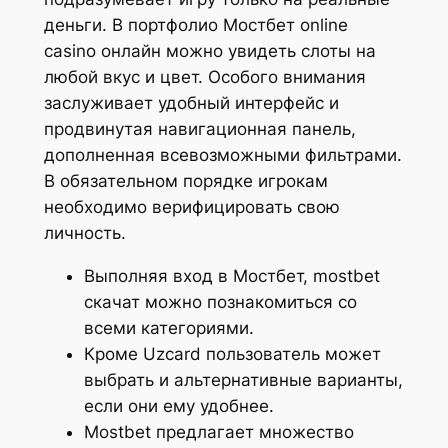
деньги. В портфолио Мостбет online
casino онлайн можно увидеть слоты на
любой вкус и цвет. Особого внимания
заслуживает удобный интерфейс и
продвинутая навигационная панель,
дополненная всевозможными фильтрами.
В обязательном порядке игрокам
необходимо верифицировать свою
личность.
Выполняя вход в Мостбет, mostbet
скачат можно познакомиться со
всеми категориями.
Кроме Uzcard пользователь может
выбрать и альтернативные варианты,
если они ему удобнее.
Mostbet предлагает множество