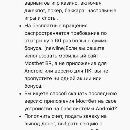
вариантов игр казино, включая
джекпот, покер, баккара, настольные
игры и слоты.
На бесплатные вращения
распространяется требование по
отыгрышу в 60 раз больше суммы
бонуса. [newline]Если вы решите
использовать мобильный сайт
Mostbet BR, а не приложение для
Android или версию для ПК, вы не
пропустите ни одной акции или
бонуса.
Вы ищете способ скачать последнюю
версию приложения Мостбет на свое
устройство на базе системы Android?
Пополнить счет, подать заявку на
вывод денег, выбрать секцию с