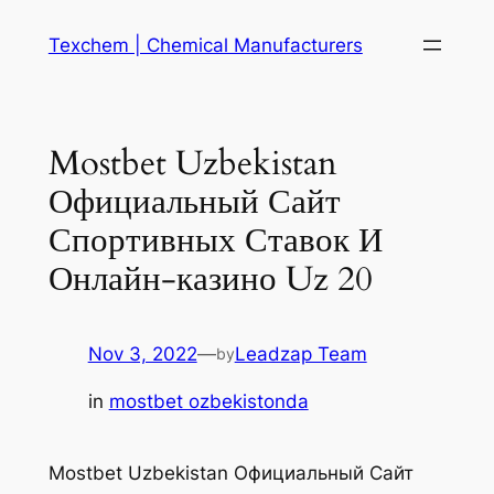
Skip
Texchem | Chemical Manufacturers
to
content
Mostbet Uzbekistan
Официальный Сайт
Спортивных Ставок И
Онлайн-казино Uz 20
Nov 3, 2022
—
Leadzap Team
by
in
mostbet ozbekistonda
Mostbet Uzbekistan Официальный Сайт