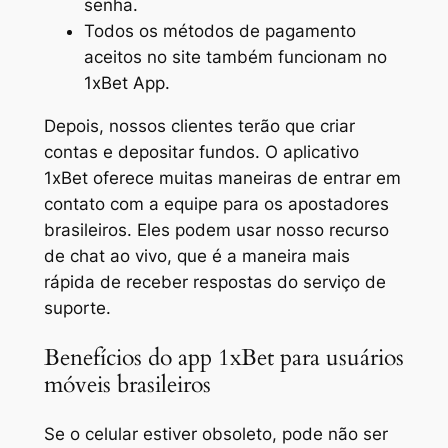
senha.
Todos os métodos de pagamento
aceitos no site também funcionam no
1xBet App.
Depois, nossos clientes terão que criar
contas e depositar fundos. O aplicativo
1xBet oferece muitas maneiras de entrar em
contato com a equipe para os apostadores
brasileiros. Eles podem usar nosso recurso
de chat ao vivo, que é a maneira mais
rápida de receber respostas do serviço de
suporte.
Benefícios do app 1xBet para usuários
móveis brasileiros
Se o celular estiver obsoleto, pode não ser