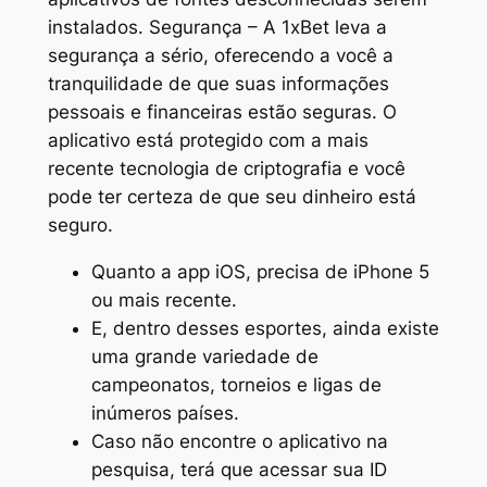
instalados. Segurança – A 1xBet leva a
segurança a sério, oferecendo a você a
tranquilidade de que suas informações
pessoais e financeiras estão seguras. O
aplicativo está protegido com a mais
recente tecnologia de criptografia e você
pode ter certeza de que seu dinheiro está
seguro.
Quanto a app iOS, precisa de iPhone 5
ou mais recente.
E, dentro desses esportes, ainda existe
uma grande variedade de
campeonatos, torneios e ligas de
inúmeros países.
Caso não encontre o aplicativo na
pesquisa, terá que acessar sua ID