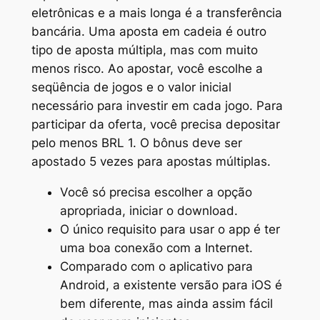
eletrônicas e a mais longa é a transferência
bancária. Uma aposta em cadeia é outro
tipo de aposta múltipla, mas com muito
menos risco. Ao apostar, você escolhe a
seqüência de jogos e o valor inicial
necessário para investir em cada jogo. Para
participar da oferta, você precisa depositar
pelo menos BRL 1. O bônus deve ser
apostado 5 vezes para apostas múltiplas.
Você só precisa escolher a opção
apropriada, iniciar o download.
O único requisito para usar o app é ter
uma boa conexão com a Internet.
Comparado com o aplicativo para
Android, a existente versão para iOS é
bem diferente, mas ainda assim fácil