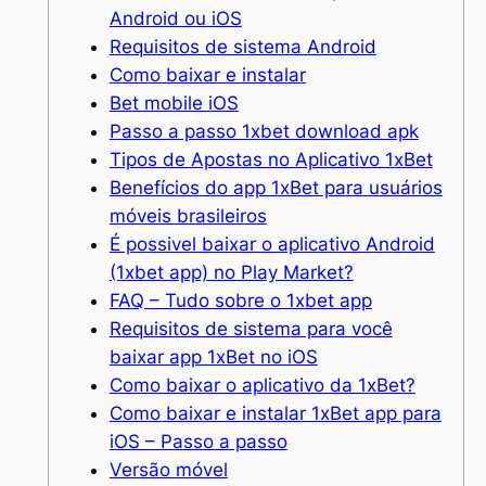
Android ou iOS
Requisitos de sistema Android
Como baixar e instalar
Bet mobile iOS
Passo a passo 1xbet download apk
Tipos de Apostas no Aplicativo 1xBet
Benefícios do app 1xBet para usuários
móveis brasileiros
É possivel baixar o aplicativo Android
(1xbet app) no Play Market?
FAQ – Tudo sobre o 1xbet app
Requisitos de sistema para você
baixar app 1xBet no iOS
Como baixar o aplicativo da 1xBet?
Como baixar e instalar 1xBet app para
iOS – Passo a passo
Versão móvel