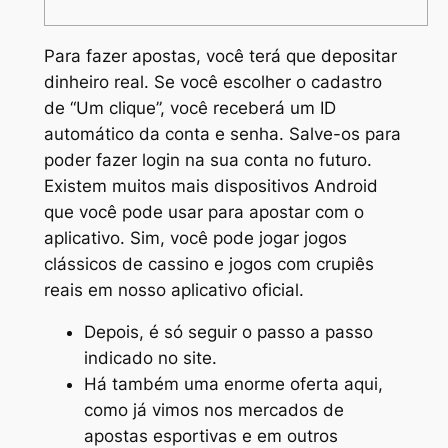
Para fazer apostas, você terá que depositar
dinheiro real. Se você escolher o cadastro
de “Um clique”, você receberá um ID
automático da conta e senha. Salve-os para
poder fazer login na sua conta no futuro.
Existem muitos mais dispositivos Android
que você pode usar para apostar com o
aplicativo. Sim, você pode jogar jogos
clássicos de cassino e jogos com crupiês
reais em nosso aplicativo oficial.
Depois, é só seguir o passo a passo
indicado no site.
Há também uma enorme oferta aqui,
como já vimos nos mercados de
apostas esportivas e em outros