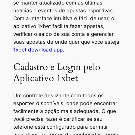
se manter atualizado com as últimas
notícias e eventos de apostas esportivas.
Com a interface intuitiva e fácil de usar, o
aplicativo 1xbet facilita fazer apostas,
verificar o saldo da sua conta e gerenciar
suas apostas de onde quer que você esteja
1xbet download app
.
Cadastro e Login pelo
Aplicativo 1xbet
Um controle deslizante com todos os
esportes disponíveis, onde pode encontrar
facilmente a opção mais adequada. O que
você precisa fazer é certificar se seu
telefone está configurado para permitir
aplicativos de fontes desconhecidas serem