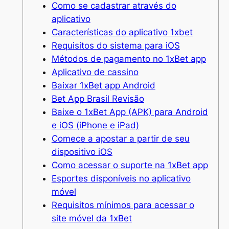
Como se cadastrar através do
aplicativo
Características do aplicativo 1xbet
Requisitos do sistema para iOS
Métodos de pagamento no 1xBet app
Aplicativo de cassino
Baixar 1xBet app Android
Bet App Brasil Revisão
Baixe o 1xBet App (APK) para Android
e iOS (iPhone e iPad)
Comece a apostar a partir de seu
dispositivo iOS
Como acessar o suporte na 1xBet app
Esportes disponíveis no aplicativo
móvel
Requisitos mínimos para acessar o
site móvel da 1xBet