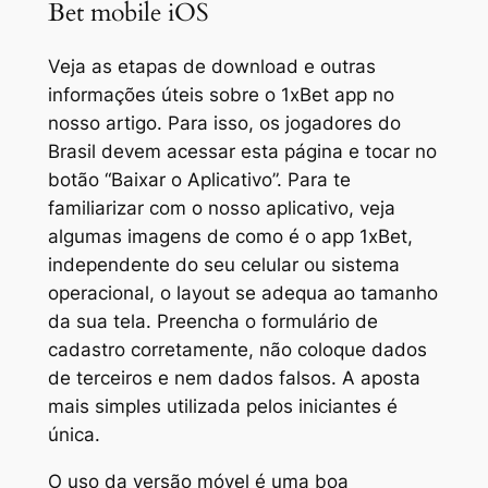
Bet mobile iOS
Veja as etapas de download e outras
informações úteis sobre o 1xBet app no
nosso artigo. Para isso, os jogadores do
Brasil devem acessar esta página e tocar no
botão “Baixar o Aplicativo”. Para te
familiarizar com o nosso aplicativo, veja
algumas imagens de como é o app 1xBet,
independente do seu celular ou sistema
operacional, o layout se adequa ao tamanho
da sua tela. Preencha o formulário de
cadastro corretamente, não coloque dados
de terceiros e nem dados falsos. A aposta
mais simples utilizada pelos iniciantes é
única.
O uso da versão móvel é uma boa