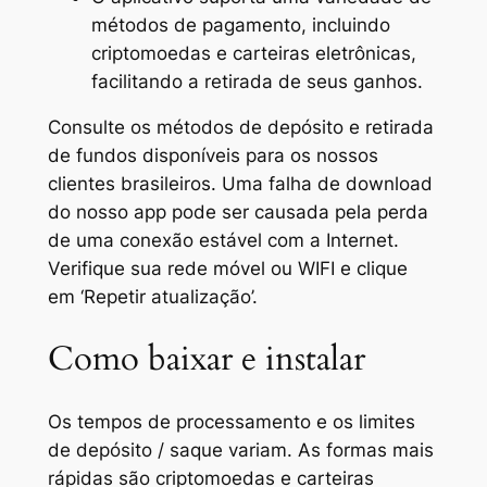
métodos de pagamento, incluindo
criptomoedas e carteiras eletrônicas,
facilitando a retirada de seus ganhos.
Consulte os métodos de depósito e retirada
de fundos disponíveis para os nossos
clientes brasileiros. Uma falha de download
do nosso app pode ser causada pela perda
de uma conexão estável com a Internet.
Verifique sua rede móvel ou WIFI e clique
em ‘Repetir atualização’.
Como baixar e instalar
Os tempos de processamento e os limites
de depósito / saque variam. As formas mais
rápidas são criptomoedas e carteiras