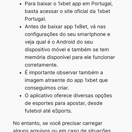
Para baixar o 1xbet app em Portugal,
basta acessar o site oficial da 1xbet
Portugal.
Antes de baixar app 1xBet, vá nas
configurações do seu smartphone e
veja qual é o Android do seu
dispositivo móvel e também se tem
memória disponível para ele funcionar
corretamente.
É importante observar também a
imagem atraente do app 1xbet que
conseguimos criar.
O aplicativo oferece diversas opções
de esportes para apostar, desde
futebol até eSports.
No entanto, se você precisar carregar
alguns arquivos ou em caso de situações