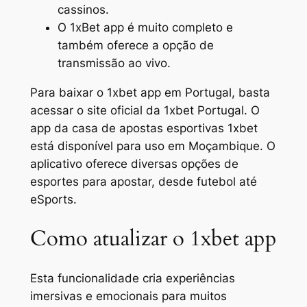
cassinos.
O 1xBet app é muito completo e
também oferece a opção de
transmissão ao vivo.
Para baixar o 1xbet app em Portugal, basta
acessar o site oficial da 1xbet Portugal. O
app da casa de apostas esportivas 1xbet
está disponível para uso em Moçambique. O
aplicativo oferece diversas opções de
esportes para apostar, desde futebol até
eSports.
Como atualizar o 1xbet app
Esta funcionalidade cria experiências
imersivas e emocionais para muitos