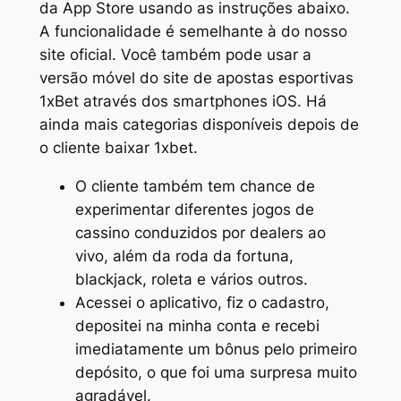
da App Store usando as instruções abaixo.
A funcionalidade é semelhante à do nosso
site oficial. Você também pode usar a
versão móvel do site de apostas esportivas
1xBet através dos smartphones iOS. Há
ainda mais categorias disponíveis depois de
o cliente baixar 1xbet.
O cliente também tem chance de
experimentar diferentes jogos de
cassino conduzidos por dealers ao
vivo, além da roda da fortuna,
blackjack, roleta e vários outros.
Acessei o aplicativo, fiz o cadastro,
depositei na minha conta e recebi
imediatamente um bônus pelo primeiro
depósito, o que foi uma surpresa muito
agradável.