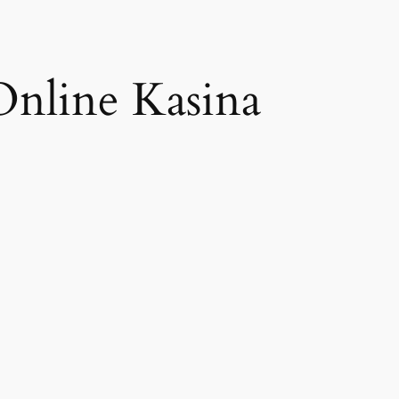
Online Kasina