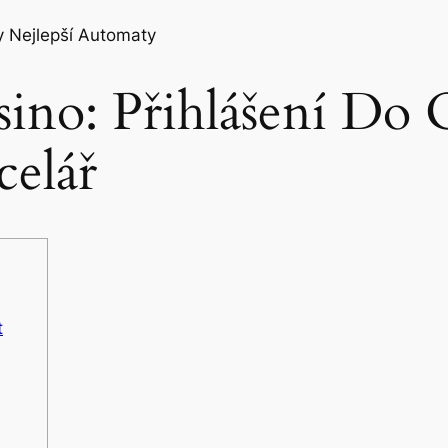
ty Nejlepší Automaty
ino: Přihlášení Do 
celář
t