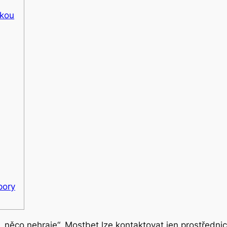
skou
pory
 „něco nehraje“. Mostbet lze kontaktovat jen prostředn