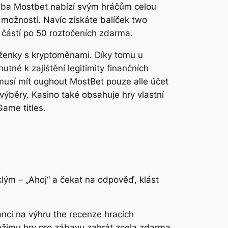
užba Mostbet nabízí svým hráčům celou
 možností. Navíc získáte balíček two
 částí po 50 roztočeních zdarma.
ěženky s kryptoměnami. Díky tomu u
tné k zajištění legitimity finančních
 musí mít oughout MostBet pouze alle účet
 výběry. Kasino také obsahuje hry vlastní
ame titles.
ým – „Ahoj“ a čekat na odpověď, klást
anci na výhru the recenze hracích
ežimu hry pro zábavu zahrát zcela zdarma