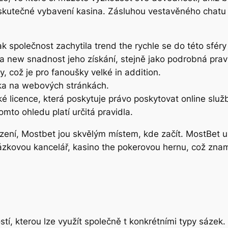
vají skutečné vybavení kasina. Zásluhou vestavěného ch
 společnost zachytila trend the rychle se do této sféry 
a new snadnost jeho získání, stejně jako podrobná pravi
 což je pro fanoušky velké in addition.
yka na webových stránkách.
é licence, která poskytuje právo poskytovat online služb
omto ohledu platí určitá pravidla.
ení, Mostbet jou skvělým místem, kde začít. MostBet u
 sázkovou kancelář, kasino the pokerovou hernu, což zn
stí, kterou lze využít společně t konkrétními typy sázek