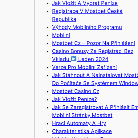
Jak Vložit A Vybrat Peníze
Registrace V Mostbet Česká
Republika
Výhody Mobilního Programu
Mobilní
Mostbet Cz – Pozor Na Přihlášení
Casino Bonusy Za Registraci Bez
Vkladu
Leden 2024
Verze Pro Mobilní Zařízení
Jak Stáhnout A Nainstalovat Most
Do Počítače Se Systémem Windo
Mostbet Casino Cz
Jak Vložit Peníze?
Jak Se Zaregistrovat A Přihlásit E
Mobilní Stránky Mostbet
Hrací Automaty A Hry
Charakteristika Aplikace