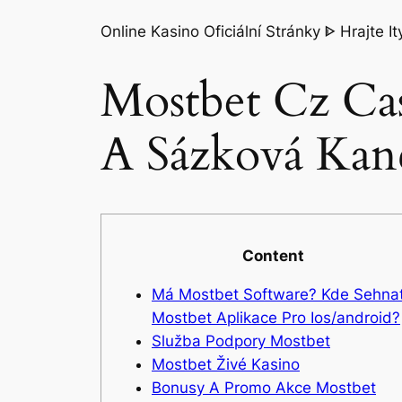
Online Kasino Oficiální Stránky ᐈ Hrajte I
Mostbet Cz Cas
A Sázková Kan
Content
Má Mostbet Software? Kde Sehna
Mostbet Aplikace Pro Ios/android?
Služba Podpory Mostbet
Mostbet Živé Kasino
Bonusy A Promo Akce Mostbet