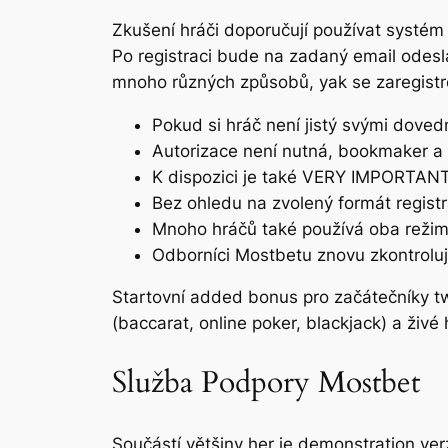
Zkušení hráči doporučují používat systém
Po registraci bude na zadaný email odesl
mnoho různých způsobů, yak se zaregistro
Pokud si hráč není jistý svými dove
Autorizace není nutná, bookmaker a 
K dispozici je také VERY IMPORTANT 
Bez ohledu na zvolený formát registr
Mnoho hráčů také používá oba režimy
Odborníci Mostbetu znovu zkontroluj
Startovní added bonus pro začátečníky tw
(baccarat, online poker, blackjack) a živé
Služba Podpory Mostbet
Součástí většiny her je demonstration ver