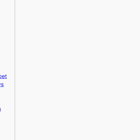
bet
ws
m