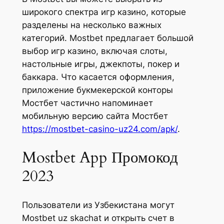
широкого спектра игр казино, которые
разделены на несколько важных
категорий. Mostbet предлагает большой
выбор игр казино, включая слоты,
настольные игры, джекпоты, покер и
баккара. Что касается оформления,
приложение букмекерской конторы
Мостбет частично напоминает
мобильную версию сайта Мостбет
https://mostbet-casino-uz24.com/apk/
.
Mostbet App Промокод
2023
Пользователи из Узбекистана могут
Mostbet uz skachat и открыть счет в