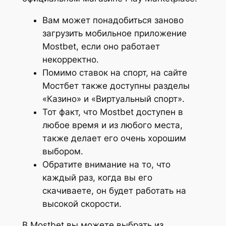
Вам может понадобиться заново
загрузить мобильное приложение
Mostbet, если оно работает
некорректно.
Помимо ставок на спорт, на сайте
Мостбет также доступны разделы
«Казино» и «Виртуальный спорт».
Тот факт, что Mostbet доступен в
любое время и из любого места,
также делает его очень хорошим
выбором.
Обратите внимание на то, что
каждый раз, когда вы его
скачиваете, он будет работать на
высокой скорости.
В Mostbet вы можете выбрать из