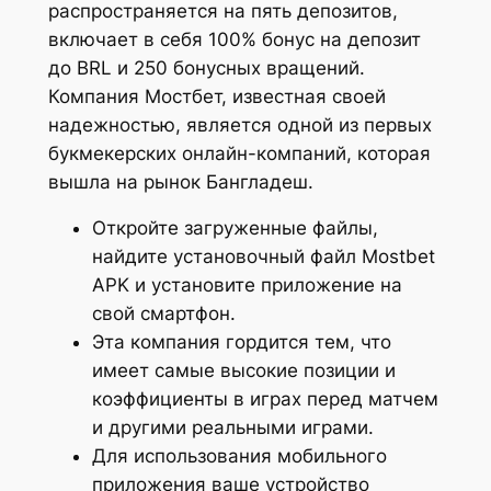
распространяется на пять депозитов,
включает в себя 100% бонус на депозит
до BRL и 250 бонусных вращений.
Компания Мостбет, известная своей
надежностью, является одной из первых
букмекерских онлайн-компаний, которая
вышла на рынок Бангладеш.
Откройте загруженные файлы,
найдите установочный файл Mostbet
APK и установите приложение на
свой смартфон.
Эта компания гордится тем, что
имеет самые высокие позиции и
коэффициенты в играх перед матчем
и другими реальными играми.
Для использования мобильного
приложения ваше устройство