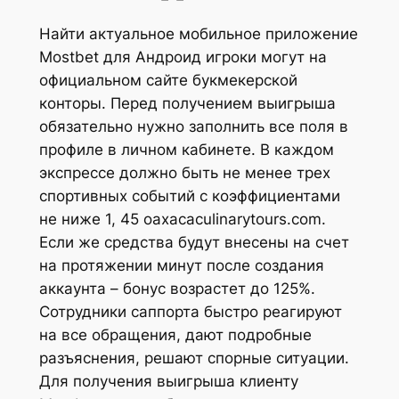
Найти актуальное мобильное приложение
Mostbet для Андроид игроки могут на
официальном сайте букмекерской
конторы. Перед получением выигрыша
обязательно нужно заполнить все поля в
профиле в личном кабинете. В каждом
экспрессе должно быть не менее трех
спортивных событий с коэффициентами
не ниже 1, 45 oaxacaculinarytours.com.
Если же средства будут внесены на счет
на протяжении минут после создания
аккаунта – бонус возрастет до 125%.
Сотрудники саппорта быстро реагируют
на все обращения, дают подробные
разъяснения, решают спорные ситуации.
Для получения выигрыша клиенту