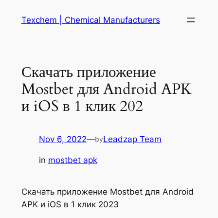
Skip
Texchem | Chemical Manufacturers
to
content
Скачать приложение
Mostbet для Android APK
и iOS в 1 клик 202
Nov 6, 2022
—
Leadzap Team
by
in
mostbet apk
Скачать приложение Mostbet для Android
APK и iOS в 1 клик 2023