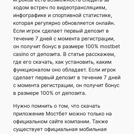
ходом встреч по видеотрансляциям,
инфографике и спортивной статистике,
которая регулярно обновляется онлайн.
Если игрок сделает первый депозит в
течение 7 дней с момента регистрации,
он получит бонус в размере 100% mostbet
casino от депозита. В статье расскажем,
где его скачать, как установить, каким
функционалом оно обладает. Если игрок
сделает первый депозит в течение 7 дней
с момента регистрации, он получит бонус
в размере 100% от депозита.
Нужно помнить о том, что скачать
приложение Мостбет можно только на
официальном сайте компании. Также
существует официальная мобильная