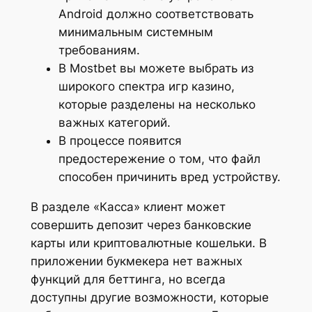
Android должно соответствовать
минимальным системным
требованиям.
В Mostbet вы можете выбрать из
широкого спектра игр казино,
которые разделены на несколько
важных категорий.
В процессе появится
предостережение о том, что файл
способен причинить вред устройству.
В разделе «Касса» клиент может
совершить депозит через банковские
карты или криптовалютные кошельки. В
приложении букмекера нет важных
функций для беттинга, но всегда
доступны другие возможности, которые