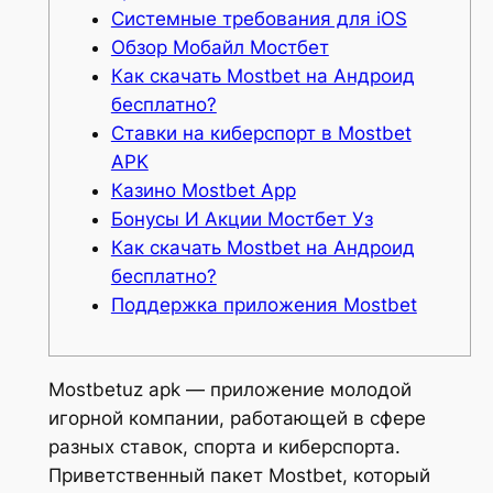
Системные требования для iOS
Обзор Мобайл Мостбет
Как скачать Mostbet на Андроид
бесплатно?
Ставки на киберспорт в Mostbet
APK
Казино Mostbet App
Бонусы И Акции Мостбет Уз
Как скачать Mostbet на Андроид
бесплатно?
Поддержка приложения Mostbet
Mostbetuz apk — приложение молодой
игорной компании, работающей в сфере
разных ставок, спорта и киберспорта.
Приветственный пакет Mostbet, который