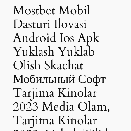
Mostbet Mobil
Dasturi Ilovasi
Android Ios Apk
Yuklash Yuklab
Olish Skachat
Мобильный Софт
Tarjima Kinolar
2023 Media Olam,
Tarjima Kinolar