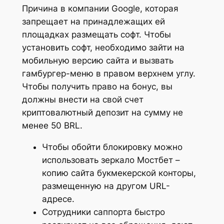
Причина в компании Google, которая
запрещает на принадлежащих ей
площадках размещать софт. Чтобы
установить софт, необходимо зайти на
мобильную версию сайта и вызвать
гамбургер-меню в правом верхнем углу.
Чтобы получить право на бонус, вы
должны внести на свой счет
криптовалютный депозит на сумму не
менее 50 BRL.
Чтобы обойти блокировку можно
использовать зеркало Мостбет –
копию сайта букмекерской конторы,
размещенную на другом URL-
адресе.
Сотрудники саппорта быстро