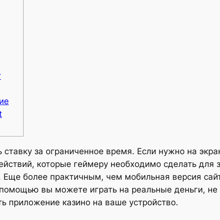
т
ие
t
 ставку за ограниченное время. Если нужно на экр
ействий, которые геймеру необходимо сделать для 
. Еще более практичным, чем мобильная версия сай
его помощью вы можете играть на реальные деньги, 
ть приложение казино на ваше устройство.