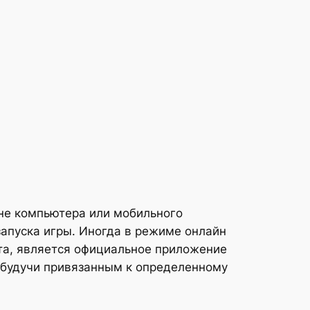
ане компьютера или мобильного
запуска игры. Иногда в режиме онлайн
та, является официальное приложение
не будучи привязанным к определенному