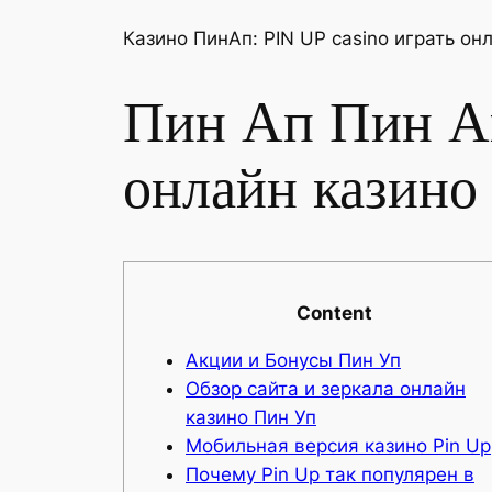
Казино ПинАп: PIN UP casino играть он
Пин Ап Пин А
онлайн казино
Content
Акции и Бонусы Пин Уп
Обзор сайта и зеркала онлайн
казино Пин Уп
Мобильная версия казино Pin Up
Почему Pin Up так популярен в