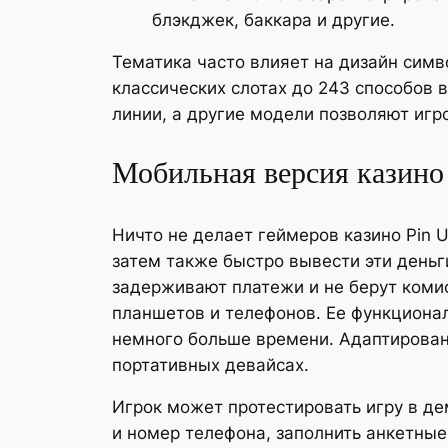
блэкджек, баккара и другие.
Тематика часто влияет на дизайн симв
классических слотах до 243 способов
линии, а другие модели позволяют игро
Мобильная версия казино
Ничто не делает геймеров казино Pin 
затем также быстро вывести эти деньг
задерживают платежи и не берут комис
планшетов и телефонов. Ее функционал
немного больше времени. Адаптирован
портативных девайсах.
Игрок может протестировать игру в д
и номер телефона, заполнить анкетные