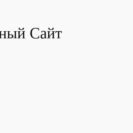
ный Сайт