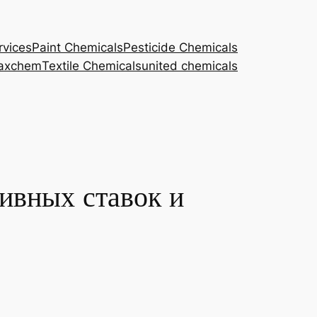
rvices
Paint Chemicals
Pesticide Chemicals
axchem
Textile Chemicals
united chemicals
ивных ставок и