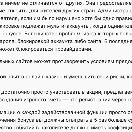
а ничем не отличается от других. Она предоставляе
ые открыты для жителей других стран. Администрац
ователя, если им было нарушено хотя бы одно прави
кировке подлежат мульти-аккаунты, когда одним кл
бонусов. Большинство проблем, из-за которых поль
 пароля, блокировкой аккаунта либо сайта. В послед
 может блокироваться провайдерами.
льных сайтов может противоречить условиям предос
ой опыт в онлайн-казино и уменьшить свои риски, кэ
достаточно просто участвовать в акции, предлагае
создания игрового счета — это регистрация через с
мации о каждой задействованной функции просто о
учения бонуса вы должны отыграть в 5 раз больше с
ство событий в накопителе должно иметь коэффицие