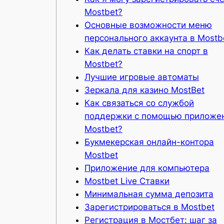
Mostbet?
Основные возможности меню
персонального аккаунта в Mostb
Как делать ставки на спорт в
Mostbet?
Лучшие игровые автоматы
Зеркала для казино MostBet
Как связаться со службой
поддержки с помощью приложе
Mostbet?
Букмекерская онлайн-контора
Mostbet
Приложение для компьютера
Mostbet Live Ставки
Минимальная сумма депозита
Зарегистрироваться в Mostbet
Регистрация в Мостбет: шаг за