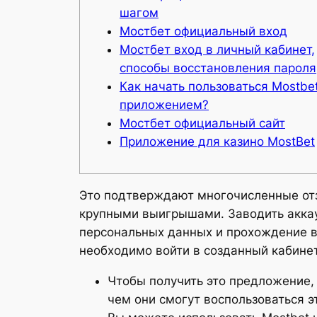
шагом
Мостбет официальный вход
Мостбет вход в личный кабинет,
способы восстановления пароля
Как начать пользоваться Mostbe
приложением?
Мостбет официальный сайт
Приложение для казино MostBet
Это подтверждают многочисленные отз
крупными выигрышами. Заводить аккау
персональных данных и прохождение в
необходимо войти в созданный кабинет,
Чтобы получить это предложение, 
чем они смогут воспользоваться 