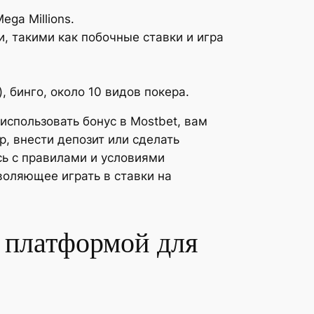
ga Millions.
 такими как побочные ставки и игра
, бинго, около 10 видов покера.
спользовать бонус в Mostbet, вам
, внести депозит или сделать
ь с правилами и условиями
воляющее играть в ставки на
й платформой для