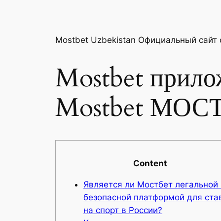
Mostbet Uzbekistan Официальный сайт 
Mostbet прило
Mostbet МОСТ
Content
Является ли Мостбет легальной 
безопасной платформой для ста
на спорт в России?