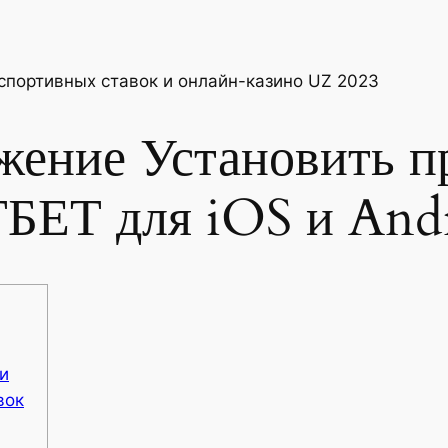
спортивных ставок и онлайн-казино UZ 2023
жение Установить 
БЕТ для iOS и And
и
вок