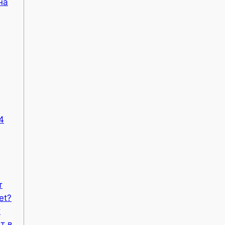
на
4
т
et?
т
т в