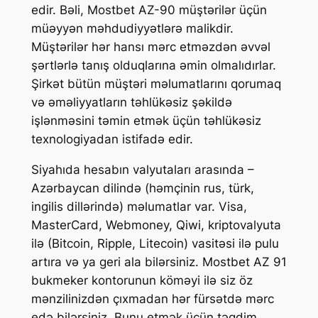
edir. Bəli, Mostbet AZ-90 müştərilər üçün
müəyyən məhdudiyyətlərə malikdir.
Müştərilər hər hansı mərc etməzdən əvvəl
şərtlərlə tanış olduqlarına əmin olmalıdırlar.
Şirkət bütün müştəri məlumatlarını qorumaq
və əməliyyatların təhlükəsiz şəkildə
işlənməsini təmin etmək üçün təhlükəsiz
texnologiyadan istifadə edir.
Siyahıda hesabın valyutaları arasında –
Azərbaycan dilində (həmçinin rus, türk,
ingilis dillərində) məlumatlar var. Visa,
MasterCard, Webmoney, Qiwi, kriptovalyuta
ilə (Bitcoin, Ripple, Litecoin) vasitəsi ilə pulu
artıra və ya geri ala bilərsiniz. Mostbet AZ 91
bukmeker kontorunun köməyi ilə siz öz
mənzilinizdən çıxmadan hər fürsətdə mərc
edə bilərsiniz. Bunu etmək üçün təqdim