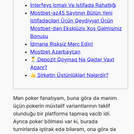
İnterfeys Icmalı Və Istifadə Rahatlığı
Mostbet-az45 Saytının Bütün Yeni
Istifadəçiləri Üçün Qeydiyyat Üçün
Mostbet-dən Eksklüziv Xoş Gəlmisiniz
Bonusu
İdmana Risksiz Mərc Edin!
Mostbet Azərbaycan
Depozit Qoymaq Nə Qədər Vaxt
Aparır?
Şirkətin Üstünlükləri Nələrdir?
Mən poker fanatıyam, buna görə də mənim
üçün pokerin müxtəlif variantlarının təklif
olunduğu bir platforma tapmaq vacib idi.
Ayrıca poker bölməsi var ki, burada
turnirlərdə iştirak edə bilərəm, ona görə də