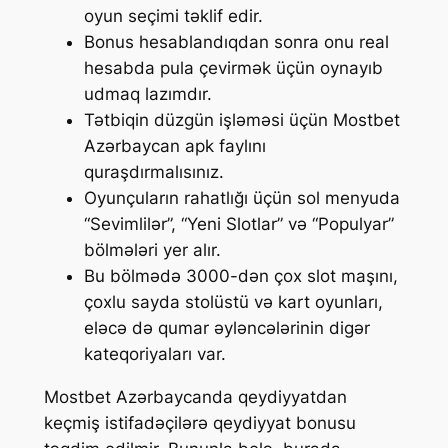
oyun seçimi təklif edir.
Bonus hesablandıqdan sonra onu real
hesabda pula çevirmək üçün oynayıb
udmaq lazımdır.
Tətbiqin düzgün işləməsi üçün Mostbet
Azərbaycan apk faylını
quraşdırmalısınız.
Oyunçuların rahatlığı üçün sol menyuda
“Sevimlilər”, “Yeni Slotlar” və “Populyar”
bölmələri yer alır.
Bu bölmədə 3000-dən çox slot maşını,
çoxlu sayda stolüstü və kart oyunları,
eləcə də qumar əyləncələrinin digər
kateqoriyaları var.
Mostbet Azərbaycanda qeydiyyatdan
keçmiş istifadəçilərə qeydiyyat bonusu