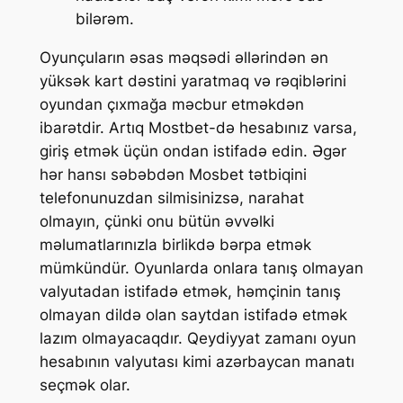
bilərəm.
Oyunçuların əsas məqsədi əllərindən ən
yüksək kart dəstini yaratmaq və rəqiblərini
oyundan çıxmağa məcbur etməkdən
ibarətdir. Artıq Mostbet-də hesabınız varsa,
giriş etmək üçün ondan istifadə edin. Əgər
hər hansı səbəbdən Mosbet tətbiqini
telefonunuzdan silmisinizsə, narahat
olmayın, çünki onu bütün əvvəlki
məlumatlarınızla birlikdə bərpa etmək
mümkündür. Oyunlarda onlara tanış olmayan
valyutadan istifadə etmək, həmçinin tanış
olmayan dildə olan saytdan istifadə etmək
lazım olmayacaqdır. Qeydiyyat zamanı oyun
hesabının valyutası kimi azərbaycan manatı
seçmək olar.