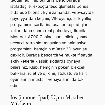
təqdim edilmir. Bununla belə, burada
istifadəçilər e-poçtu təsdiqləməklə bonus
əldə edə bilərlər. Eyni zamanda, veb-saytda
qeydiyyatdan keçmiş VIP oyunçular loyallıq
proqramının şərtlərinə əsasən topladıqları
xalları daha sonra real pula dəyişdirəbilər.
Mostbet-AZ90 Casino-nun kolleksiyasına
üççarxlı retro slot maşınları və animasiya
proqramları, həmçinin müasir 3D oyunları
daxildir. Burada beşçarxlı və müxtəlif sayda
aktiv xətlərlə klassik slotlarda oynaya
bilərsiniz. Klub, həmçinin poker, blekcek,
bakkara, rulet və s, kimi, stolüstü və kart
oyunlarının müxtəlif versiyalarını da təklif
edir.
Ios (iphone, Ipad) Üçün Mostbet
Yükləyin