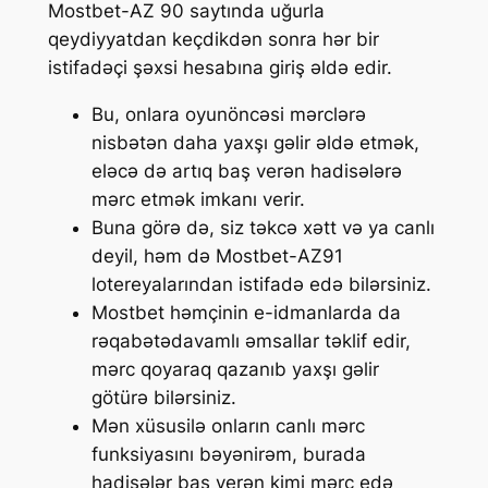
Mostbet-AZ 90 saytında uğurla
qeydiyyatdan keçdikdən sonra hər bir
istifadəçi şəxsi hesabına giriş əldə edir.
Bu, onlara oyunöncəsi mərclərə
nisbətən daha yaxşı gəlir əldə etmək,
eləcə də artıq baş verən hadisələrə
mərc etmək imkanı verir.
Buna görə də, siz təkcə xətt və ya canlı
deyil, həm də Mostbet-AZ91
lotereyalarından istifadə edə bilərsiniz.
Mostbet həmçinin e-idmanlarda da
rəqabətədavamlı əmsallar təklif edir,
mərc qoyaraq qazanıb yaxşı gəlir
götürə bilərsiniz.
Mən xüsusilə onların canlı mərc
funksiyasını bəyənirəm, burada
hadisələr baş verən kimi mərc edə