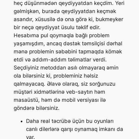
heç düşünmədən qeydiyyatdan keçdim. Yeri
gəlmişkən, burada qeydiyyatdan keçmək
asandır, xüsusilə də ona görə ki, bukmeyker
bir neçə qeydiyyat üsulu təklif edir.
Hesabıma pul qoymaqla bağlı problem
yaşamışdım, ancaq dəstək təmsilçisi dərhal
mənə problemin səbəbini tapmaqda kömək
etdi və addım-addım təlimatlar verdi.
Seçdiyiniz metoddan asılı olmayaraq əmin
ola bilərsiniz ki, probleminiz həlsiz
qalmayacaq. Əlavə olaraq, siz sorğunuzu
müştəri xidmətlərinə veb-saytın həm
masaüstü, həm də mobil versiyası ilə
göndərə bilərsiniz.
Daha real təcrübə üçün bu oyunları
canlı dilerlərə qarşı oynamaq imkanı da
var.