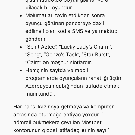
biləcək bir oyundur.
Məlumatları təyin etdikdən sonra
oyunçu görünən pəncərəyə daxil
edilməli olan kodla SMS və ya məktub
göndərir.
“Spirit Aztec”, “Lucky Lady’s Charm”,
“Song”, “Gonzo’s Task”, “Star Burst”,
“Calm” ən məşhur slotlardır.
Həmçinin saytda və mobil
proqramlarda oyunçuların rahatlığı üçün
Azərbaycan qabığından istifadə etmək
mümkündür.
Hər hansı kazinoya getməyə və kompüter
arxasında oturmağa ehtiyac yoxdur. 1
nömrəli bukmekerə çevrilən Mostbet
kontorunun qlobal istifadəçilərinin sayı 1