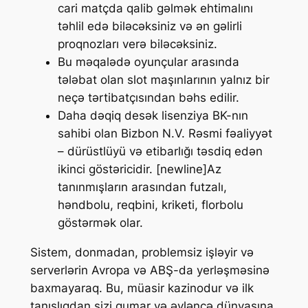
cari matçda qalib gəlmək ehtimalını
təhlil edə biləcəksiniz və ən gəlirli
proqnozları verə biləcəksiniz.
Bu məqalədə oyunçular arasında
tələbat olan slot maşınlarının yalnız bir
neçə tərtibatçısından bəhs edilir.
Daha dəqiq desək lisenziya BK-nın
sahibi olan Bizbon N.V. Rəsmi fəaliyyət
– dürüstlüyü və etibarlığı təsdiq edən
ikinci göstəricidir. [newline]Az
tanınmışların arasından futzalı,
həndbolu, reqbini, kriketi, florbolu
göstərmək olar.
Sistem, donmadan, problemsiz işləyir və
serverlərin Avropa və ABŞ-da yerləşməsinə
baxmayaraq. Bu, müasir kazinodur və ilk
tanışlıqdan sizi qumar və əyləncə dünyasına