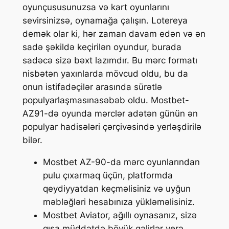
oyunçususunuzsa və kart oyunlarını
sevirsinizsə, oynamağa çalışın. Lotereya
demək olar ki, hər zaman davam edən və ən
sadə şəkildə keçirilən oyundur, burada
sadəcə sizə bəxt lazımdır. Bu mərc formatı
nisbətən yaxınlarda mövcud oldu, bu da
onun istifadəçilər arasında sürətlə
populyarlaşmasınasəbəb oldu. Mostbet-
AZ91-də oyunda mərclər adətən günün ən
populyar hadisələri çərçivəsində yerləşdirilə
bilər.
Mostbet AZ-90-da mərc oyunlarından
pulu çıxarmaq üçün, platformda
qeydiyyatdan keçməlisiniz və uyğun
məbləğləri hesabınıza yükləməlisiniz.
Mostbet Aviator, ağıllı oynasanız, sizə
qısa müddətdə böyük gəlirlər verə