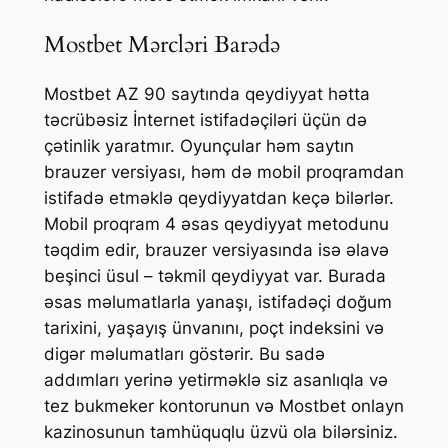
Mostbet Mərcləri Barədə
Mostbet AZ 90 saytında qeydiyyat hətta
təcrübəsiz İnternet istifadəçiləri üçün də
çətinlik yaratmır. Oyunçular həm saytın
brauzer versiyası, həm də mobil proqramdan
istifadə etməklə qeydiyyatdan keçə bilərlər.
Mobil proqram 4 əsas qeydiyyat metodunu
təqdim edir, brauzer versiyasında isə əlavə
beşinci üsul – təkmil qeydiyyat var. Burada
əsas məlumatlarla yanaşı, istifadəçi doğum
tarixini, yaşayış ünvanını, poçt indeksini və
digər məlumatları göstərir. Bu sadə
addımları yerinə yetirməklə siz asanlıqla və
tez bukmeker kontorunun və Mostbet onlayn
kazinosunun tamhüquqlu üzvü ola bilərsiniz.