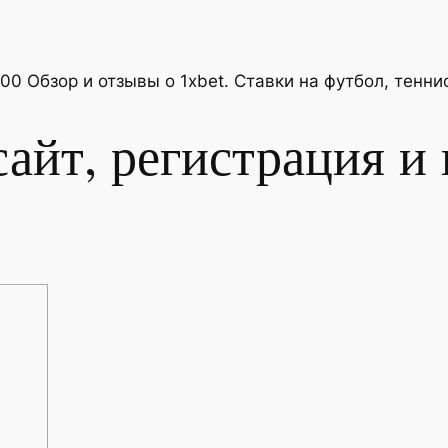
00 Обзор и отзывы о 1xbet. Ставки на футбол, теннис
йт, регистрация и 