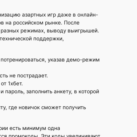
низацию азартных игр даже в онлайн-
ов на российском рынке. После
в разных режимах, выводу выигрышей.
 технической поддержки,
о потренироваться, указав демо-режим
сть не пострадает.
от 1хбет.
 пароль, заполнить анкету, в которой
ту, где новичок сможет получить
ории есть минимум одна
ются промокоды. Эти коды увеличивают