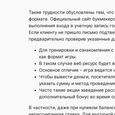
Такие трудности обусловлены тем, что
формате. Официальный сайт букмекерск
выполнения входа в учетную запись го
Если клиенту не пришло письмо подтв
предварительно проверив указанные д
Для тренировки и ознакомления с
как формат игры.
В таком случае веб ресурс будет 
Основное отличие – игра ведется н
Чтобы вывести деньги, посетителя
указать сумму и метод проведени
Часто такие акции заведение рас
дополнительный бонус во время с
В частности, даже при нулевом баланс
нерассчитанная ставка. Для выгодной