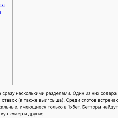
та
о
те сразу несколькими разделами. Один из них содер
ставок (а также выигрыша). Среди слотов встречаютс
кальные, имеющиеся только в 1хбет. Бетторы найдут
 кун кхмер и другие.