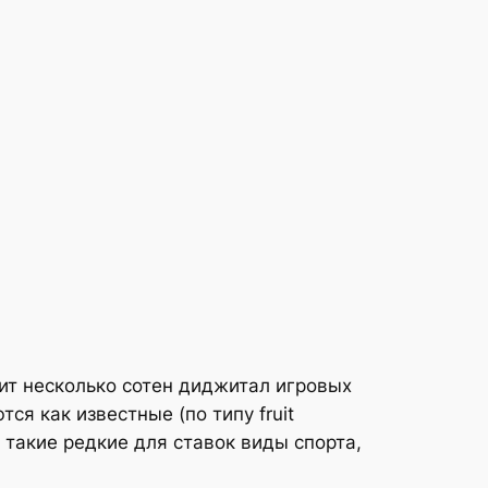
жит несколько сотен диджитал игровых
я как известные (по типу fruit
 такие редкие для ставок виды спорта,