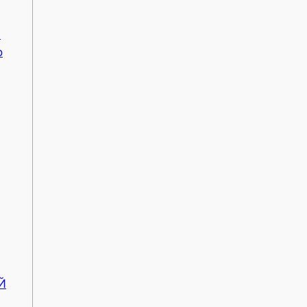
а
о
Й