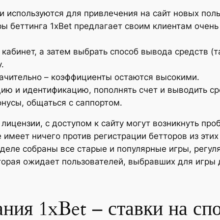
и используются для привлечения на сайт новых поль
ры беттинга 1xBet предлагает своим клиентам очен
 кабинет, а затем выбрать способ вывода средств (
.
начительно – коэффициенты остаются высокими.
ию и идентификацию, пополнять счет и выводить сре
онусы, общаться с саппортом.
лицензии, с доступом к сайту могут возникнуть проб
 имеет ничего против регистрации бетторов из этих
зделе собраны все старые и популярные игры, регу
торая ожидает пользователей, выбравших для игры 
ния 1xBet – ставки на сп