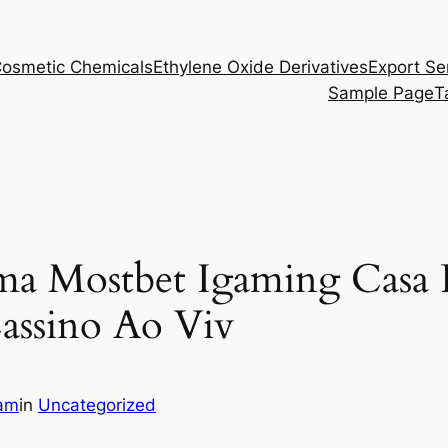
osmetic Chemicals
Ethylene Oxide Derivatives
Export Se
Sample Page
T
rma Mostbet Igaming Casa P
assino Ao Viv
am
in
Uncategorized