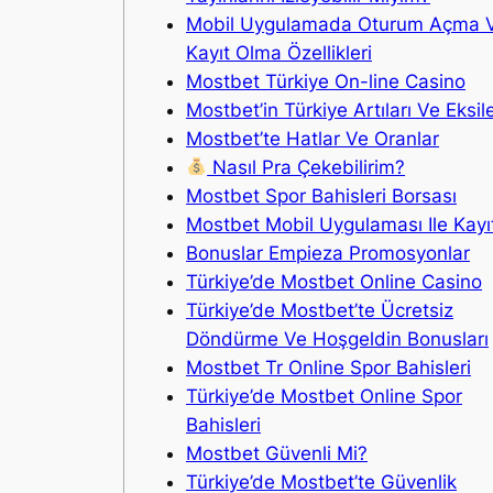
Mobil Uygulamada Oturum Açma 
Kayıt Olma Özellikleri
Mostbet Türkiye On-line Casino
Mostbet’in Türkiye Artıları Ve Eksile
Mostbet’te Hatlar Ve Oranlar
Nasıl Pra Çekebilirim?
Mostbet Spor Bahisleri Borsası
Mostbet Mobil Uygulaması Ile Kayı
Bonuslar Empieza Promosyonlar
Türkiye’de Mostbet Online Casino
Türkiye’de Mostbet’te Ücretsiz
Döndürme Ve Hoşgeldin Bonusları
Mostbet Tr Online Spor Bahisleri
Türkiye’de Mostbet Online Spor
Bahisleri
Mostbet Güvenli Mi?
Türkiye’de Mostbet’te Güvenlik