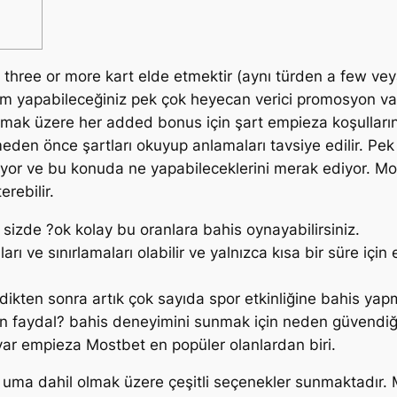
hree or more kart elde etmektir (aynı türden a few veya 
im yapabileceğiniz pek çok heyecan verici promosyon var.
il olmak üzere her added bonus için şart empieza koşulla
eden önce şartları okuyup anlamaları tavsiye edilir. Pek
aşıyor ve bu konuda ne yapabileceklerini merak ediyor. 
rebilir.
a sizde ?ok kolay bu oranlara bahis oynayabilirsiniz.
arı ve sınırlamaları olabilir ve yalnızca kısa bir süre için
dikten sonra artık çok sayıda spor etkinliğine bahis yapm
en faydal? bahis deneyimini sunmak için neden güvendiğ
var empieza Mostbet en popüler olanlardan biri.
 de uma dahil olmak üzere çeşitli seçenekler sunmaktad