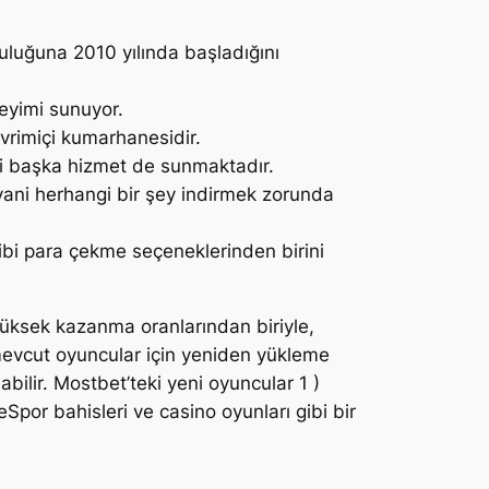
luğuna 2010 yılında başladığını
neyimi sunuyor.
vrimiçi kumarhanesidir.
izi başka hizmet de sunmaktadır.
 yani herhangi bir şey indirmek zorunda
gibi para çekme seçeneklerinden birini
yüksek kazanma oranlarından biriyle,
mevcut oyuncular için yeniden yükleme
bilir. Mostbet’teki yeni oyuncular 1 )
Spor bahisleri ve casino oyunları gibi bir