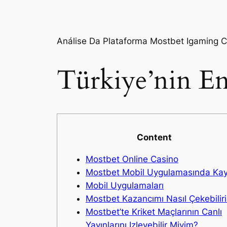
Análise Da Plataforma Mostbet Igaming C
Türkiye’nin En 
Content
Mostbet Online Casino
Mostbet Mobil Uygulamasında Kay
Mobil Uygulamaları
Mostbet Kazancımı Nasıl Çekebilir
Mostbet’te Kriket Maçlarının Canlı
Yayınlarını Izleyebilir Miyim?