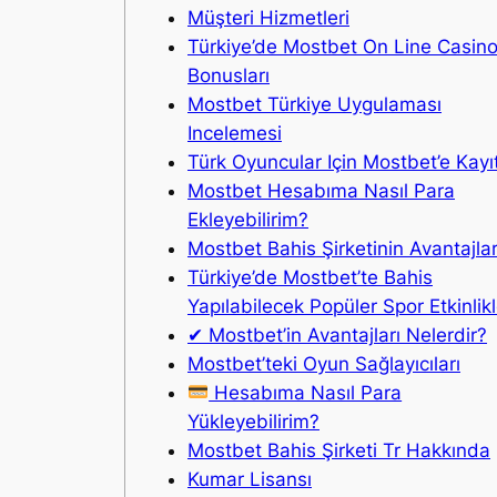
Müşteri Hizmetleri
Türkiye’de Mostbet On Line Casin
Bonusları
Mostbet Türkiye Uygulaması
Incelemesi
Türk Oyuncular Için Mostbet’e Kayı
Mostbet Hesabıma Nasıl Para
Ekleyebilirim?
Mostbet Bahis Şirketinin Avantajlar
Türkiye’de Mostbet’te Bahis
Yapılabilecek Popüler Spor Etkinlikl
✔ Mostbet’in Avantajları Nelerdir?
Mostbet’teki Oyun Sağlayıcıları
Hesabıma Nasıl Para
Yükleyebilirim?
Mostbet Bahis Şirketi Tr Hakkında
Kumar Lisansı