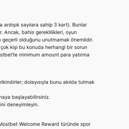
ardışık sayılara sahip 3 kart). Bunlar
 Ancak, bahis gereklilikleri, oyun
rın geçerli olduğunu unutmamak önemlidir.
 çok kişi bu konuda herhangi bir sorun
Mostbet’te minimum amount para yatırma
 etkindirler; dolayısıyla bunu akılda tutmak
aya başlayabilirsiniz.
ini deneyimleyin.
ır. Mostbet Welcome Reward türünde spor