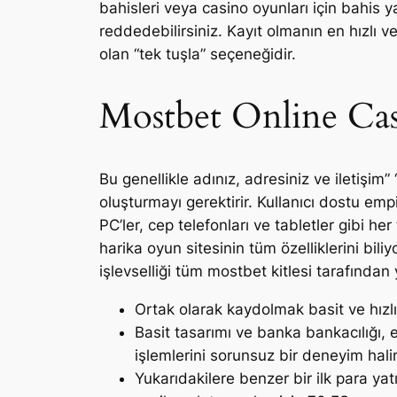
bahisleri veya casino oyunları için bahis
reddedebilirsiniz. Kayıt olmanın en hızlı 
olan “tek tuşla” seçeneğidir.
Mostbet Online Ca
Bu genellikle adınız, adresiniz ve iletişim” “
oluşturmayı gerektirir. Kullanıcı dostu empi
PC’ler, cep telefonları ve tabletler gibi her 
harika oyun sitesinin tüm özelliklerini bili
işlevselliği tüm mostbet kitlesi tarafından
Ortak olarak kaydolmak basit ve hızlı
Basit tasarımı ve banka bankacılığı, 
işlemlerini sorunsuz bir deneyim halin
Yukarıdakilere benzer bir ilk para ya