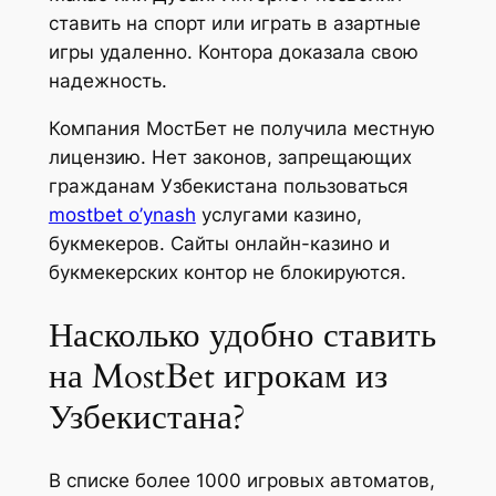
ставить на спорт или играть в азартные
игры удаленно. Контора доказала свою
надежность.
Компания МостБет не получила местную
лицензию. Нет законов, запрещающих
гражданам Узбекистана пользоваться
mostbet o’ynash
услугами казино,
букмекеров. Сайты онлайн-казино и
букмекерских контор не блокируются.
Насколько удобно ставить
на MostBet игрокам из
Узбекистана?
В списке более 1000 игровых автоматов,