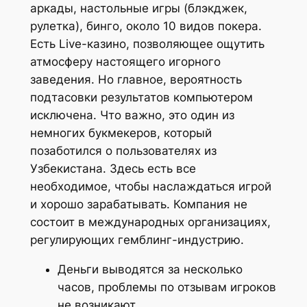
аркады, настольные игры (блэкджек,
рулетка), бинго, около 10 видов покера.
Есть Live-казино, позволяющее ощутить
атмосферу настоящего игорного
заведения. Но главное, вероятность
подтасовки результатов компьютером
исключена. Что важно, это один из
немногих букмекеров, который
позаботился о пользователях из
Узбекистана. Здесь есть все
необходимое, чтобы наслаждаться игрой
и хорошо зарабатывать. Компания не
состоит в международных организациях,
регулирующих гемблинг-индустрию.
Деньги выводятся за несколько
часов, проблемы по отзывам игроков
не возникают.