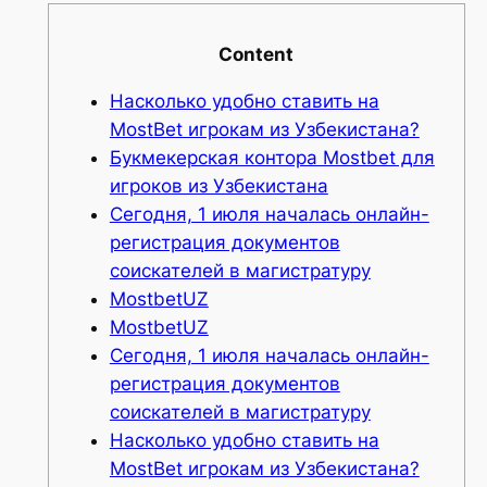
Content
Насколько удобно ставить на
MostBet игрокам из Узбекистана?
Букмекерская контора Mostbet для
игроков из Узбекистана
Сегодня, 1 июля началась онлайн-
регистрация документов
соискателей в магистратуру
MostbetUZ
MostbetUZ
Сегодня, 1 июля началась онлайн-
регистрация документов
соискателей в магистратуру
Насколько удобно ставить на
MostBet игрокам из Узбекистана?