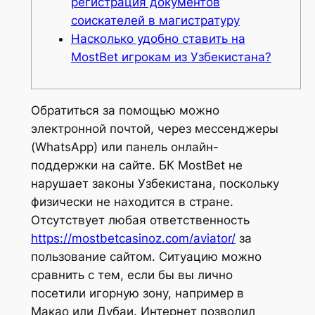
регистрация документов
соискателей в магистратуру
Насколько удобно ставить на
MostBet игрокам из Узбекистана?
Обратиться за помощью можно
электронной почтой, через мессенджеры
(WhatsApp) или панель онлайн-
поддержки на сайте. БК MostBet не
нарушает законы Узбекистана, поскольку
физически не находится в стране.
Отсутствует любая ответственность
https://mostbetcasinoz.com/aviator/
за
пользование сайтом. Ситуацию можно
сравнить с тем, если бы вы лично
посетили игорную зону, например в
Макао или Дубаи. Интернет позволил