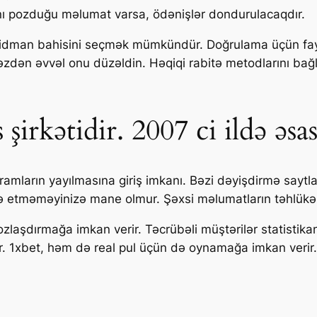
nı pozduğu məlumat varsa, ödənişlər dondurulacaqdır.
r idman bahisini seçmək mümkündür. Doğrulama üçün fay
dən əvvəl onu düzəldin. Həqiqi rabitə metodlarını bağl
 şirkətidir. 2007 ci ildə əs
qramların yayılmasına giriş imkanı. Bəzi dəyişdirmə saytl
də etməməyinizə mane olmur. Şəxsi məlumatların təhlükə
aşdırmağa imkan verir. Təcrübəli müştərilər statistikanı
ır. 1xbet, həm də real pul üçün də oynamağa imkan verir