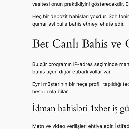
vasitəsi onun praktikliyini göstərəcəkdir. E
Heç bir depozit bahisləri yoxdur. Səhifəni
qumar əsl pulla bahis etməyi əhatə edir.
Bet Canlı Bahis ve 
Bu cür proqramın IP-adres seçimində məhdu
bahis üçün digər etibarlı yollar var.
Eyni müştərinin bir neçə profili tapıldığı t
hesabı ola bilər.
İdman bahisləri 1xbet iş gü
Mətn və video verilişləri ehtiva edir. İstif