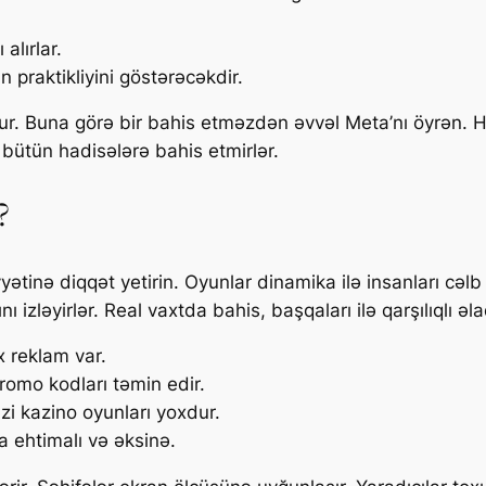
.
alırlar.
 praktikliyini göstərəcəkdir.
nur. Buna görə bir bahis etməzdən əvvəl Meta’nı öyrən. 
 bütün hadisələrə bahis etmirlər.
?
yyətinə diqqət yetirin. Oyunlar dinamika ilə insanları c
ını izləyirlər. Real vaxtda bahis, başqaları ilə qarşılıqlı əl
 reklam var.
promo kodları təmin edir.
i kazino oyunları yoxdur.
 ehtimalı və əksinə.