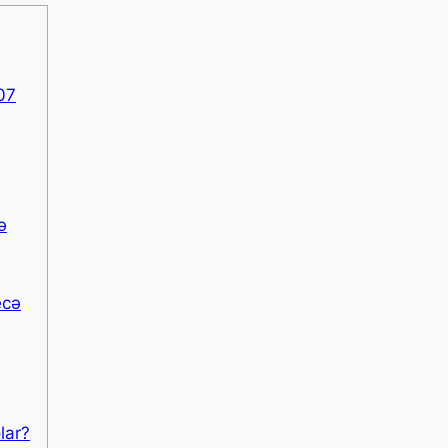
007
ə
ecə
lar?