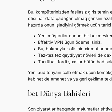
Bu, kompüterinizdən fasiləsiz giriş təmin 
ofisi hər dəfə qadağan olmaq şansını aza
hazırda onun işlədiyini görmək üçün tarixi
Yerli müştərilər qanuni bir bukmeyker 
Effektiv VPN üçün ödəməlisiniz.
Bu, bukmeyker ofisinin xidmətlərind
Tez-tez tez qeydiyyat növləri də daxi
Təcrübəli fərdi şəxslər bütün hadisəl
Yeni auditoriyanı cəlb etmək üçün köməkçi
kabinet də əmanət və ya geri çəkilmə təkli
bet Dünya Bahisleri
Son ziyarətlər haqqında məlumatlar ehtiva 