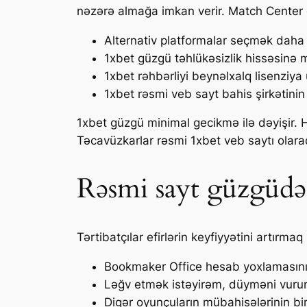
nəzərə almağa imkan verir. Match Center 
Alternativ platformalar seçmək daha 
1xbet güzgü təhlükəsizlik hissəsinə m
1xbet rəhbərliyi beynəlxalq lisenziya 
1xbet rəsmi veb sayt bahis şirkətini
1xbet güzgü minimal gecikmə ilə dəyişir. H
Təcavüzkarlar rəsmi 1xbet veb saytı olaraq 
Rəsmi sayt güzgüdən
Tərtibatçılar efirlərin keyfiyyətini artırma
Bookmaker Office hesab yoxlamasını t
Ləğv etmək istəyirəm, düyməni vuru
Digər oyunçuların mübahisələrinin bi