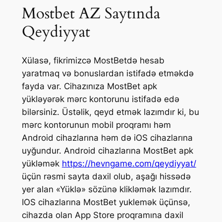
Mostbet AZ Saytında
Qeydiyyat
Xülasə, fikrimizcə MostBetdə hesab
yaratmaq və bonuslardan istifadə etməkdə
fayda var. Cihazınıza MostBet apk
yükləyərək mərc kontorunu istifadə edə
bilərsiniz. Üstəlik, qeyd etmək lazımdır ki, bu
mərc kontorunun mobil proqramı həm
Android cihazlarına həm də iOS cihazlarına
uyğundur. Android cihazlarına MostBet apk
yükləmək
https://hevngame.com/qeydiyyat/
üçün rəsmi sayta daxil olub, aşağı hissədə
yer alan «Yüklə» sözünə klikləmək lazımdır.
IOS cihazlarına MostBet yuklemək üçünsə,
cihazda olan App Store proqramına daxil