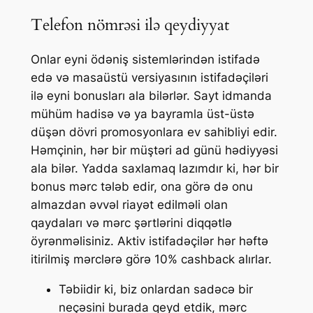
Telefon nömrəsi ilə qeydiyyat
Onlar eyni ödəniş sistemlərindən istifadə
edə və masaüstü versiyasının istifadəçiləri
ilə eyni bonusları ala bilərlər. Sayt idmanda
mühüm hadisə və ya bayramla üst-üstə
düşən dövri promosyonlara ev sahibliyi edir.
Həmçinin, hər bir müştəri ad günü hədiyyəsi
ala bilər. Yadda saxlamaq lazımdır ki, hər bir
bonus mərc tələb edir, ona görə də onu
almazdan əvvəl riayət edilməli olan
qaydaları və mərc şərtlərini diqqətlə
öyrənməlisiniz. Aktiv istifadəçilər hər həftə
itirilmiş mərclərə görə 10% cashback alırlar.
Təbiidir ki, biz onlardan sadəcə bir
neçəsini burada qeyd etdik, mərc