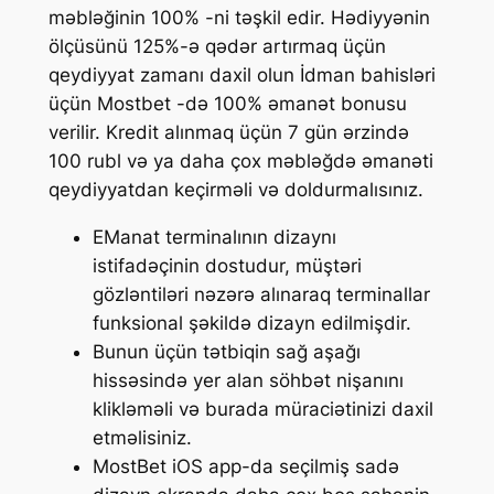
məbləğinin 100% -ni təşkil edir. Hədiyyənin
ölçüsünü 125%-ə qədər artırmaq üçün
qeydiyyat zamanı daxil olun İdman bahisləri
üçün Mostbet -də 100% əmanət bonusu
verilir. Kredit alınmaq üçün 7 gün ərzində
100 rubl və ya daha çox məbləğdə əmanəti
qeydiyyatdan keçirməli və doldurmalısınız.
EManat terminalının dizaynı
istifadəçinin dostudur, müştəri
gözləntiləri nəzərə alınaraq terminallar
funksional şəkildə dizayn edilmişdir.
Bunun üçün tətbiqin sağ aşağı
hissəsində yer alan söhbət nişanını
klikləməli və burada müraciətinizi daxil
etməlisiniz.
MostBet iOS app-da seçilmiş sadə