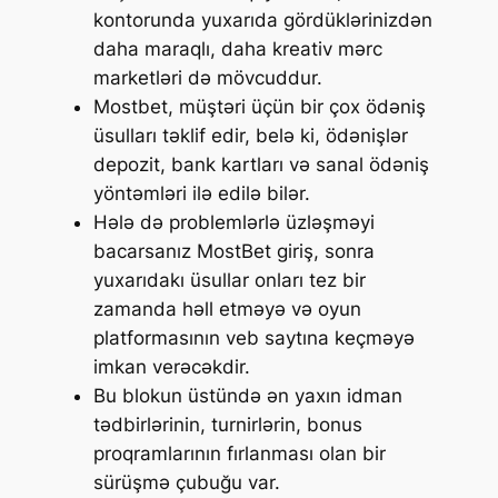
kontorunda yuxarıda gördüklərinizdən
daha maraqlı, daha kreativ mərc
marketləri də mövcuddur.
Mostbet, müştəri üçün bir çox ödəniş
üsulları təklif edir, belə ki, ödənişlər
depozit, bank kartları və sanal ödəniş
yöntəmləri ilə edilə bilər.
Hələ də problemlərlə üzləşməyi
bacarsanız MostBet giriş, sonra
yuxarıdakı üsullar onları tez bir
zamanda həll etməyə və oyun
platformasının veb saytına keçməyə
imkan verəcəkdir.
Bu blokun üstündə ən yaxın idman
tədbirlərinin, turnirlərin, bonus
proqramlarının fırlanması olan bir
sürüşmə çubuğu var.