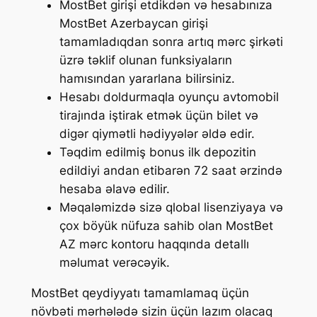
MostBet girişi etdikdən və hesabınıza
MostBet Azerbaycan girişi
tamamladıqdan sonra artıq mərc şirkəti
üzrə təklif olunan funksiyaların
hamısından yararlana bilirsiniz.
Hesabı doldurmaqla oyunçu avtomobil
tirajında ​​iştirak etmək üçün bilet və
digər qiymətli hədiyyələr əldə edir.
Təqdim edilmiş bonus ilk depozitin
edildiyi andan etibarən 72 saat ərzində
hesaba əlavə edilir.
Məqaləmizdə sizə qlobal lisenziyaya və
çox böyük nüfuza sahib olan MostBet
AZ mərc kontoru haqqında detallı
məlumat verəcəyik.
MostBet qeydiyyatı tamamlamaq üçün
növbəti mərhələdə sizin üçün lazım olacaq