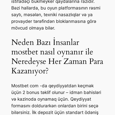
istifadəçi bukmeyker qaydalarına razıdır.
Bəzi hallarda, bu oyun platformasının rəsmi
saytı, məsələn, texniki nasazlıqlar və ya
provayder tərəfindən bloklanmasına görə
mövcud olmaya bilər.
Neden Bazı İnsanlar
mostbet nasıl oynanır ile
Neredeyse Her Zaman Para
Kazanıyor?
Mostbet com -da qeydiyyatdan keçmək
üçün 2 bonus təklif olunur – idman bahisləri
və kazinoda oynamaq üçün. Qeydiyyat
formasını doldurarkən onlardan birini seçə
bilərsiniz. İlk depozit üçün standart ödəniş