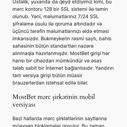
Üstəlik, yuxarıda da qeyd etdiyimiz kimi, bu
mərc kontoru 128 bir SSL sistemi ilə təmin
olunub. Yəni, məlumatlarınız 7/24 SSL
şifrələmə üsulu ilə qoruma altındadır və
üçüncü tərəfin məlumatlarınızı əldə etməsi
imkansızdır. Bukmeykerin rəsmi saytı, bahis
sahəsinin bütün standartları nəzərə
alınmaqla hazırlanmışdır. MostBet girişi hər
hansı bir cihazdan mümkündür və əsas
tələb sabit bir İnternet bağlantısıdır. Yandırın
tam versiya girişi bütün müasir
brauzerlərdən istehsal edilə bilər.
MostBet mərc şirkətinin mobil
versiyası
Bəzi hallarda mərc şirklətlərinin saytlarına
müəyyən bloklamalar qoyulur. Bu zaman