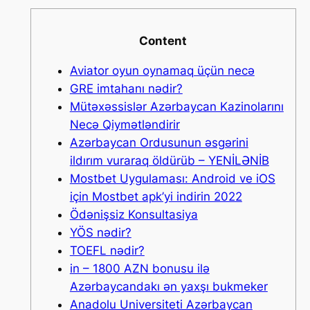
Content
Aviator oyun oynamaq üçün necə
GRE imtahanı nədir?
Mütəxəssislər Azərbaycan Kazinolarını
Necə Qiymətləndirir
Azərbaycan Ordusunun əsgərini
ildırım vuraraq öldürüb – YENİLƏNİB
Mostbet Uygulaması: Android ve iOS
için Mostbet apk’yi indirin 2022
Ödənişsiz Konsultasiya
YÖS nədir?
TOEFL nədir?
in – 1800 AZN bonusu ilə
Azərbaycandakı ən yaxşı bukmeker
Anadolu Universiteti Azərbaycan