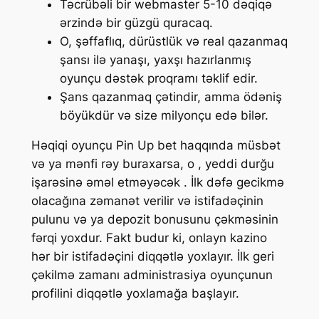
Təcrübəli bir webmaster 5-10 dəqiqə
ərzində bir güzgü quracaq.
O, şəffaflıq, dürüstlük və real qazanmaq
şansı ilə yanaşı, yaxşı hazırlanmış
oyunçu dəstək proqramı təklif edir.
Şans qazanmaq çətindir, amma ödəniş
böyükdür və size milyonçu edə bilər.
Həqiqi oyunçu Pin Up bet haqqında müsbət
və ya mənfi rəy buraxarsa, o , yeddi durğu
işarəsinə əməl etməyəcək . İlk dəfə gecikmə
olacağına zəmanət verilir və istifadəçinin
pulunu və ya depozit bonusunu çəkməsinin
fərqi yoxdur. Fakt budur ki, onlayn kazino
hər bir istifadəçini diqqətlə yoxlayır. İlk geri
çəkilmə zamanı administrasiya oyunçunun
profilini diqqətlə yoxlamağa başlayır.