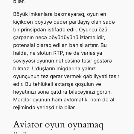
bilər.
Böyük imkanlara baxmayaraq, oyun ən
kiçikdən böyüyə qədər partlayış olan sadə
bir prinsipdən istifadə edir. Oyunçu özü
çarpanın necə böyüdüyünü izləməlidir,
potensial olaraq edilən bahisi artırır. Bu
halda, nə slotun RTP, nə də variasiya
səviyyəsi oyunun nəticəsinə təsir göstərə
bilməz. Uduşların miqdarına yalnız
oyunçunun tez qərar vermək qabiliyyəti təsir
edir. Bu təhlükəli axtarışa qoşulun və
həyatınızı sona çatdıra biləcəyinizi görün.
Mərclər oyunun həm avtomatik, həm də əl
rejimində yerləşdirilə bilər.
Aviator oyun oynamaq