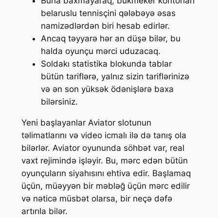
Buna baxmayaraq, bukmeker kontorları
belaruslu tennisçini qələbəyə əsas
namizədlərdən biri hesab edirlər.
Ancaq təyyarə hər an düşə bilər, bu
halda oyunçu mərci uduzacaq.
Soldakı statistika blokunda tablar
bütün tariflərə, yalnız sizin tariflərinizə
və ən son yüksək ödənişlərə baxa
bilərsiniz.
Yeni başlayanlar Aviator slotunun
təlimatlarını və video icmalı ilə də tanış ola
bilərlər. Aviator oyununda söhbət var, real
vaxt rejimində işləyir. Bu, mərc edən bütün
oyunçuların siyahısını ehtiva edir. Başlamaq
üçün, müəyyən bir məbləğ üçün mərc edilir
və nəticə müsbət olarsa, bir neçə dəfə
artırıla bilər.