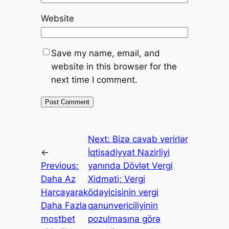
Website
Save my name, email, and
website in this browser for the
next time I comment.
Next:
Bizə cavab verirlər
←
İqtisadiyyat Nazirliyi
Previous:
yanında Dövlət Vergi
Daha Az
Xidməti; Vergi
Harcayarak
ödəyicisinin vergi
Daha Fazla
qanunvericiliyinin
mostbet
pozulmasına görə