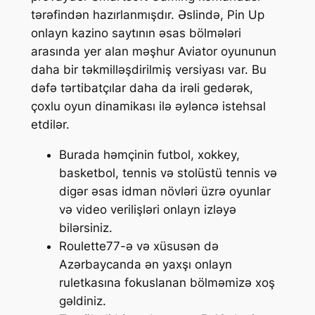
tərəfindən hazırlanmışdır. Əslində, Pin Up
onlayn kazino saytının əsas bölmələri
arasında yer alan məşhur Aviator oyununun
daha bir təkmilləşdirilmiş versiyası var. Bu
dəfə tərtibatçılar daha da irəli gedərək,
çoxlu oyun dinamikası ilə əyləncə istehsal
etdilər.
Burada həmçinin futbol, xokkey,
basketbol, tennis və stolüstü tennis və
digər əsas idman növləri üzrə oyunlar
və video verilişləri onlayn izləyə
bilərsiniz.
Roulette77-ə və xüsusən də
Azərbaycanda ən yaxşı onlayn
ruletkasına fokuslanan bölməmizə xoş
gəldiniz.